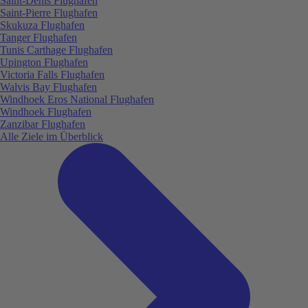
Saint-Denis Flughafen
Saint-Pierre Flughafen
Skukuza Flughafen
Tanger Flughafen
Tunis Carthage Flughafen
Upington Flughafen
Victoria Falls Flughafen
Walvis Bay Flughafen
Windhoek Eros National Flughafen
Windhoek Flughafen
Zanzibar Flughafen
Alle Ziele im Überblick