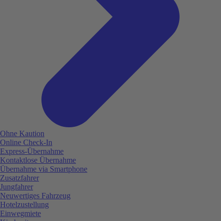
Ohne Kaution
Online Check-In
Express-Übernahme
Kontaktlose Übernahme
Übernahme via Smartphone
Zusatzfahrer
Jungfahrer
Neuwertiges Fahrzeug
Hotelzustellung
Einwegmiete