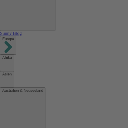
Sunny Blog
Europa
Afrika
Asien
Australien & Neuseeland