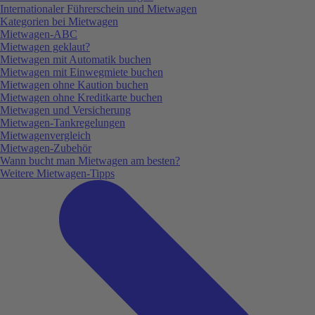
Internationaler Führerschein und Mietwagen
Kategorien bei Mietwagen
Mietwagen-ABC
Mietwagen geklaut?
Mietwagen mit Automatik buchen
Mietwagen mit Einwegmiete buchen
Mietwagen ohne Kaution buchen
Mietwagen ohne Kreditkarte buchen
Mietwagen und Versicherung
Mietwagen-Tankregelungen
Mietwagenvergleich
Mietwagen-Zubehör
Wann bucht man Mietwagen am besten?
Weitere Mietwagen-Tipps