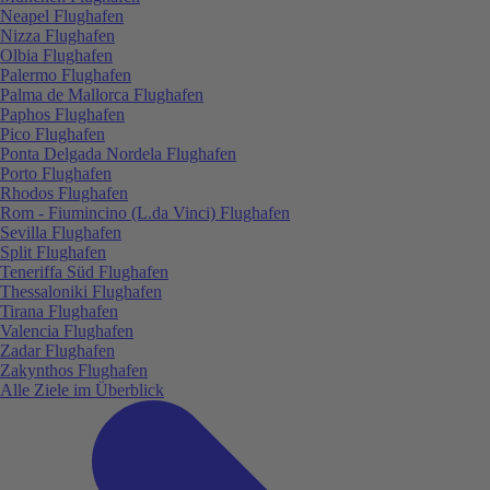
Neapel Flughafen
Nizza Flughafen
Olbia Flughafen
Palermo Flughafen
Palma de Mallorca Flughafen
Paphos Flughafen
Pico Flughafen
Ponta Delgada Nordela Flughafen
Porto Flughafen
Rhodos Flughafen
Rom - Fiumincino (L.da Vinci) Flughafen
Sevilla Flughafen
Split Flughafen
Teneriffa Süd Flughafen
Thessaloniki Flughafen
Tirana Flughafen
Valencia Flughafen
Zadar Flughafen
Zakynthos Flughafen
Alle Ziele im Überblick