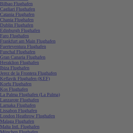
Bilbao Flughafen
Cagliari Flughafen
Catania Flughafen
Chania Flughafen
Dublin Flughafen
Edinburgh Flughafen
Faro Flughafen
Frankfurt am Main Flughafen
Fuerteventura Flughafen
Funchal Flughafen
Gran Canaria Flughafen
Heraklion Flughafen
Ibiza Flughafen
Jerez de la Frontera Flughafen
Keflavik Flughafen (KEF)
Korfu Flughafen
Kos Flughafen
La Palma Flughafen (La Palma)
Lanzarote Flughafen
Larnaka Flughafen
Lissabon Flughafen
London Heathrow Flughafen
Malaga Flughafen
Malta Intl. Flughafen
München Flughafen