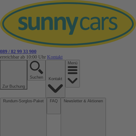
089 / 82 99 33 900
erreichbar ab 10:00 Uhr
Kontakt
Menü
Suchen
Kontakt
Zur Buchung
Rundum-Sorglos-Paket
FAQ
Newsletter & Aktionen