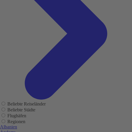
Beliebte Reiseländer
Beliebte Städte
Flughäfen
Regionen
Albanien