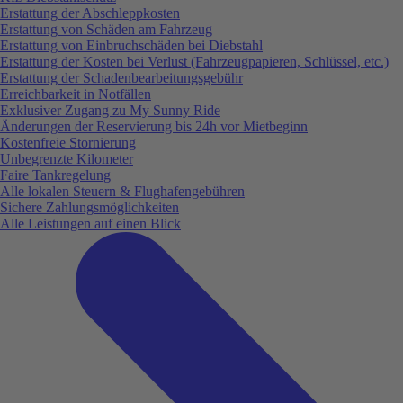
Erstattung der Abschleppkosten
Erstattung von Schäden am Fahrzeug
Erstattung von Einbruchschäden bei Diebstahl
Erstattung der Kosten bei Verlust (Fahrzeugpapieren, Schlüssel, etc.)
Erstattung der Schadenbearbeitungsgebühr
Erreichbarkeit in Notfällen
Exklusiver Zugang zu My Sunny Ride
Änderungen der Reservierung bis 24h vor Mietbeginn
Kostenfreie Stornierung
Unbegrenzte Kilometer
Faire Tankregelung
Alle lokalen Steuern & Flughafengebühren
Sichere Zahlungsmöglichkeiten
Alle Leistungen auf einen Blick