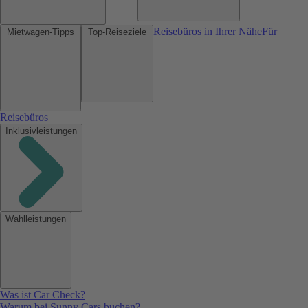
Reisebüros in Ihrer Nähe
Für
Mietwagen-Tipps
Top-Reiseziele
Reisebüros
Inklusivleistungen
Wahlleistungen
Was ist Car Check?
Warum bei Sunny Cars buchen?