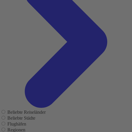
Beliebte Reiseländer
Beliebte Städte
Flughäfen
Regionen