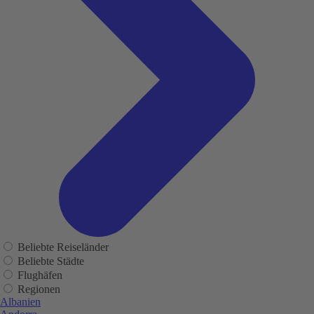
Beliebte Reiseländer
Beliebte Städte
Flughäfen
Regionen
Albanien