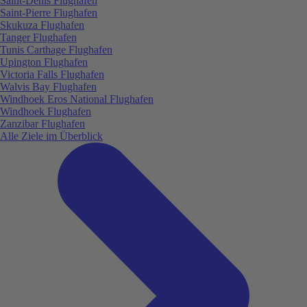
Saint-Denis Flughafen
Saint-Pierre Flughafen
Skukuza Flughafen
Tanger Flughafen
Tunis Carthage Flughafen
Upington Flughafen
Victoria Falls Flughafen
Walvis Bay Flughafen
Windhoek Eros National Flughafen
Windhoek Flughafen
Zanzibar Flughafen
Alle Ziele im Überblick