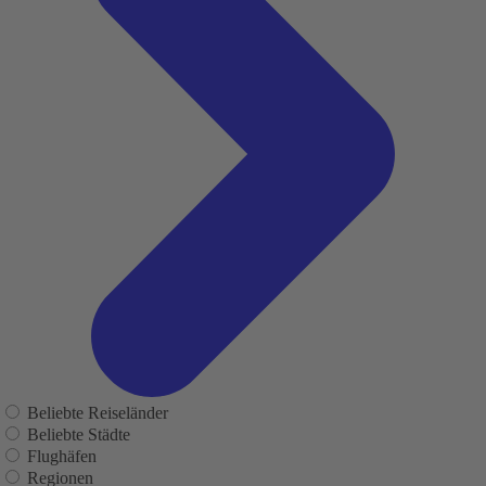
Beliebte Reiseländer
Beliebte Städte
Flughäfen
Regionen