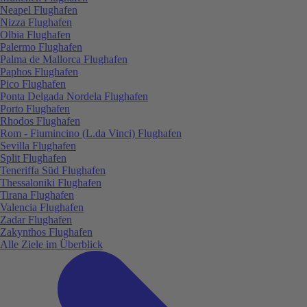
Neapel Flughafen
Nizza Flughafen
Olbia Flughafen
Palermo Flughafen
Palma de Mallorca Flughafen
Paphos Flughafen
Pico Flughafen
Ponta Delgada Nordela Flughafen
Porto Flughafen
Rhodos Flughafen
Rom - Fiumincino (L.da Vinci) Flughafen
Sevilla Flughafen
Split Flughafen
Teneriffa Süd Flughafen
Thessaloniki Flughafen
Tirana Flughafen
Valencia Flughafen
Zadar Flughafen
Zakynthos Flughafen
Alle Ziele im Überblick