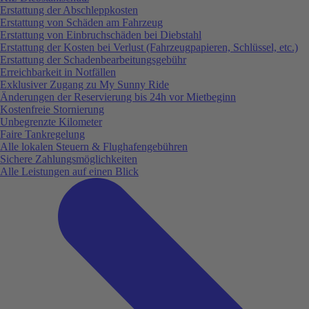
Erstattung der Abschleppkosten
Erstattung von Schäden am Fahrzeug
Erstattung von Einbruchschäden bei Diebstahl
Erstattung der Kosten bei Verlust (Fahrzeugpapieren, Schlüssel, etc.)
Erstattung der Schadenbearbeitungsgebühr
Erreichbarkeit in Notfällen
Exklusiver Zugang zu My Sunny Ride
Änderungen der Reservierung bis 24h vor Mietbeginn
Kostenfreie Stornierung
Unbegrenzte Kilometer
Faire Tankregelung
Alle lokalen Steuern & Flughafengebühren
Sichere Zahlungsmöglichkeiten
Alle Leistungen auf einen Blick