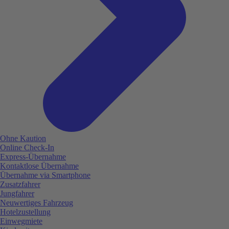
Ohne Kaution
Online Check-In
Express-Übernahme
Kontaktlose Übernahme
Übernahme via Smartphone
Zusatzfahrer
Jungfahrer
Neuwertiges Fahrzeug
Hotelzustellung
Einwegmiete