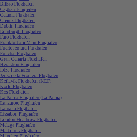
Bilbao Flughafen
Cagliari Flughafen
Catania Flughafen
Chania Flughafen
Dublin Flughafen
Edinburgh Flughafen
Faro Flughafen
Frankfurt am Main Flughafen
Fuerteventura Flughafen
Funchal Flughafen
Gran Canaria Flughafen
Heraklion Flughafen
Ibiza Flughafen
Jerez de la Frontera Flughafen
Keflavik Flughafen (KEF)
Korfu Flughafen
Kos Flughafen
La Palma Flughafen (La Palma)
Lanzarote Flughafen
Larnaka Flughafen
Lissabon Flughafen
London Heathrow Flughafen
Malaga Flughafen
Malta Intl. Flughafen
München Flughafen