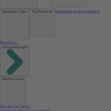
Reisebüros in Ihrer Nähe
Für
Mietwagen-Tipps
Top-Reiseziele
Reisebüros
Inklusivleistungen
Wahlleistungen
Was ist Car Check?
Warum bei Sunny Cars buchen?