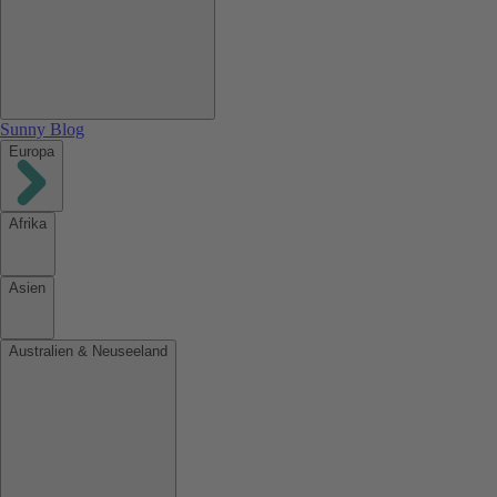
Sunny Blog
Europa
Afrika
Asien
Australien & Neuseeland