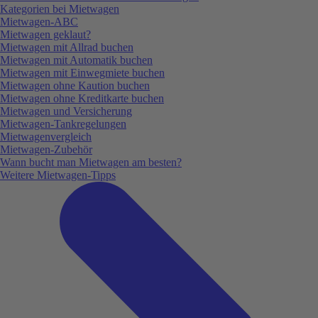
Kategorien bei Mietwagen
Mietwagen-ABC
Mietwagen geklaut?
Mietwagen mit Allrad buchen
Mietwagen mit Automatik buchen
Mietwagen mit Einwegmiete buchen
Mietwagen ohne Kaution buchen
Mietwagen ohne Kreditkarte buchen
Mietwagen und Versicherung
Mietwagen-Tankregelungen
Mietwagenvergleich
Mietwagen-Zubehör
Wann bucht man Mietwagen am besten?
Weitere Mietwagen-Tipps