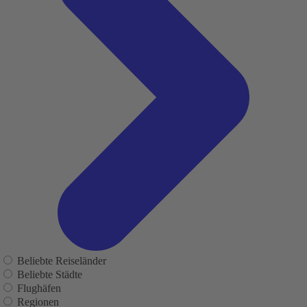
Beliebte Reiseländer
Beliebte Städte
Flughäfen
Regionen