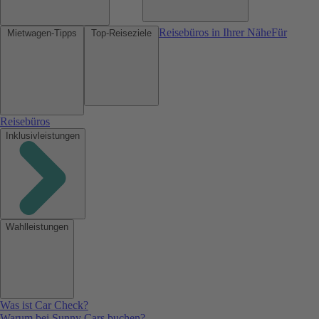
Reisebüros in Ihrer Nähe
Für
Mietwagen-Tipps
Top-Reiseziele
Reisebüros
Inklusivleistungen
Wahlleistungen
Was ist Car Check?
Warum bei Sunny Cars buchen?