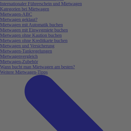
Internationaler Führerschein und Mietwagen
Kategorien bei Mietwagen
Mietwagen-ABC
Mietwagen geklaut?
Mietwagen mit Automatik buchen
Mietwagen mit Einwegmiete buchen
Mietwagen ohne Kaution buchen
Mietwagen ohne Kreditkarte buchen
Mietwagen und Versicherung
Mietwagen-Tankregelungen
Mietwagenvergleich
Mietwagen-Zubehör
Wann bucht man Mietwagen am besten?
Weitere Mietwagen-Tipps