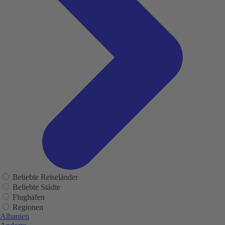
Beliebte Reiseländer
Beliebte Städte
Flughäfen
Regionen
Albanien