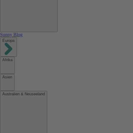
Sunny Blog
Europa
Afrika
Asien
Australien & Neuseeland