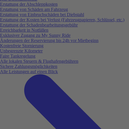
Erstattung der Abschleppkosten
Erstattung von Schäden am Fahrzeug
Erstattung von Einbruchschäden bei Diebstahl
Erstattung der Kosten bei Verlust (Fahrzeugpapieren, Schlüssel, etc.)
Erstattung der Schadenbearbeitungsgebühr
Erreichbarkeit in Notfällen
Exklusiver Zugang zu My Sunny Ride
Änderungen der Reservierung bis 24h vor Mietbeginn
Kostenfreie Stornierung
Unbegrenzte Kilometer
Faire Tankregelung
Alle lokalen Steuern & Flughafengebühren
Sichere Zahlungsmöglichkeiten
Alle Leistungen auf einen Blick