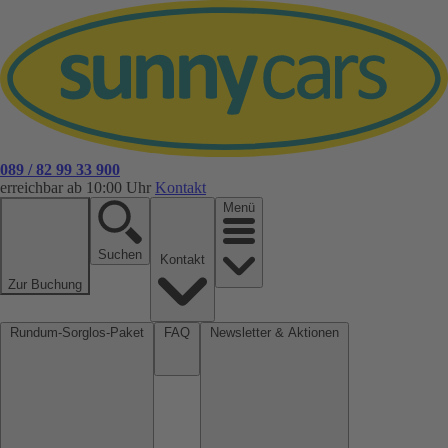
089 / 82 99 33 900
erreichbar ab 10:00 Uhr
Kontakt
Menü
Suchen
Kontakt
Zur Buchung
Rundum-Sorglos-Paket
FAQ
Newsletter & Aktionen