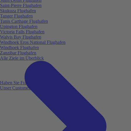
Saint-Denis Flughafen
Saint-Pierre Flughafen
Skukuza Flughafen
Tanger Flughafen
Tunis Carthage Flughafen
Upington Flughafen
Victoria Falls Flughafen
Walvis Bay Flughafen
Windhoek Eros National Flughafen
Windhoek Flughafen
Zanzibar Flughafen
Alle Ziele im Überblick
Haben Sie Fragen?
Unser Customer Service ist für Sie da!