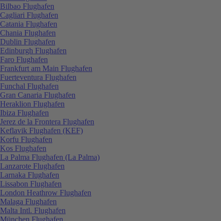
Bilbao Flughafen
Cagliari Flughafen
Catania Flughafen
Chania Flughafen
Dublin Flughafen
Edinburgh Flughafen
Faro Flughafen
Frankfurt am Main Flughafen
Fuerteventura Flughafen
Funchal Flughafen
Gran Canaria Flughafen
Heraklion Flughafen
Ibiza Flughafen
Jerez de la Frontera Flughafen
Keflavik Flughafen (KEF)
Korfu Flughafen
Kos Flughafen
La Palma Flughafen (La Palma)
Lanzarote Flughafen
Larnaka Flughafen
Lissabon Flughafen
London Heathrow Flughafen
Malaga Flughafen
Malta Intl. Flughafen
München Flughafen