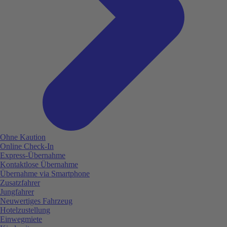
Ohne Kaution
Online Check-In
Express-Übernahme
Kontaktlose Übernahme
Übernahme via Smartphone
Zusatzfahrer
Jungfahrer
Neuwertiges Fahrzeug
Hotelzustellung
Einwegmiete