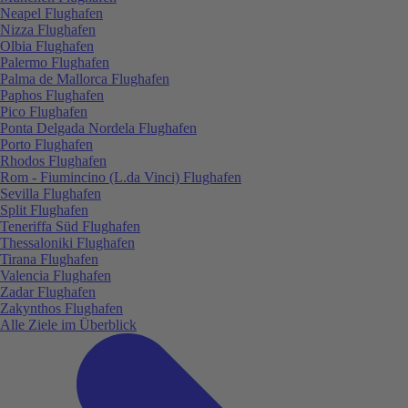
Neapel Flughafen
Nizza Flughafen
Olbia Flughafen
Palermo Flughafen
Palma de Mallorca Flughafen
Paphos Flughafen
Pico Flughafen
Ponta Delgada Nordela Flughafen
Porto Flughafen
Rhodos Flughafen
Rom - Fiumincino (L.da Vinci) Flughafen
Sevilla Flughafen
Split Flughafen
Teneriffa Süd Flughafen
Thessaloniki Flughafen
Tirana Flughafen
Valencia Flughafen
Zadar Flughafen
Zakynthos Flughafen
Alle Ziele im Überblick