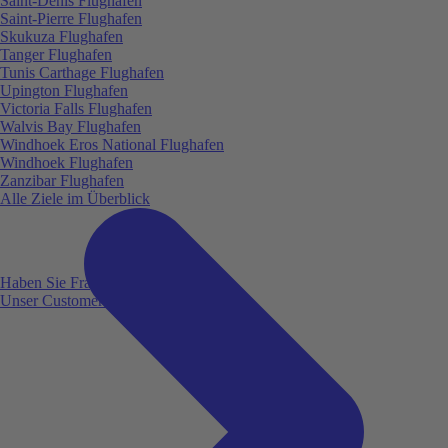
Saint-Denis Flughafen
Saint-Pierre Flughafen
Skukuza Flughafen
Tanger Flughafen
Tunis Carthage Flughafen
Upington Flughafen
Victoria Falls Flughafen
Walvis Bay Flughafen
Windhoek Eros National Flughafen
Windhoek Flughafen
Zanzibar Flughafen
Alle Ziele im Überblick
Haben Sie Fragen?
Unser Customer Service ist für Sie da!