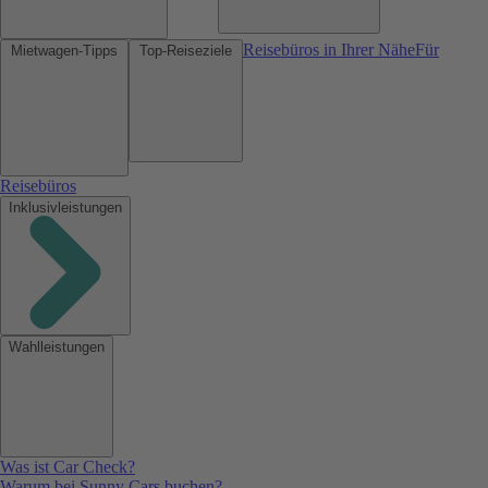
Reisebüros in Ihrer Nähe
Für
Mietwagen-Tipps
Top-Reiseziele
Reisebüros
Inklusivleistungen
Wahlleistungen
Was ist Car Check?
Warum bei Sunny Cars buchen?