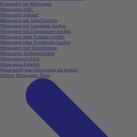
Kategorien bei Mietwagen
Mietwagen-ABC
Mietwagen geklaut?
Mietwagen mit Allrad buchen
Mietwagen mit Automatik buchen
Mietwagen mit Einwegmiete buchen
Mietwagen ohne Kaution buchen
Mietwagen ohne Kreditkarte buchen
Mietwagen und Versicherung
Mietwagen-Tankregelungen
Mietwagenvergleich
Mietwagen-Zubehör
Wann bucht man Mietwagen am besten?
Weitere Mietwagen-Tipps