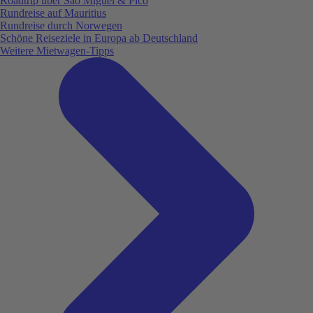
Roadtrip über São Miguel & Pico
Rundreise auf Mauritius
Rundreise durch Norwegen
Schöne Reiseziele in Europa ab Deutschland
Weitere Mietwagen-Tipps