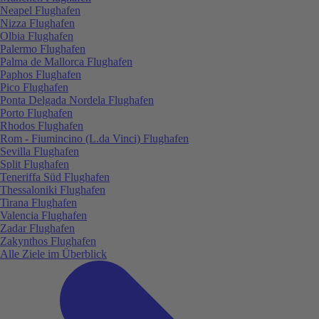
Neapel Flughafen
Nizza Flughafen
Olbia Flughafen
Palermo Flughafen
Palma de Mallorca Flughafen
Paphos Flughafen
Pico Flughafen
Ponta Delgada Nordela Flughafen
Porto Flughafen
Rhodos Flughafen
Rom - Fiumincino (L.da Vinci) Flughafen
Sevilla Flughafen
Split Flughafen
Teneriffa Süd Flughafen
Thessaloniki Flughafen
Tirana Flughafen
Valencia Flughafen
Zadar Flughafen
Zakynthos Flughafen
Alle Ziele im Überblick