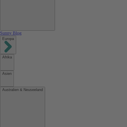
Sunny Blog
Europa
Afrika
Asien
Australien & Neuseeland