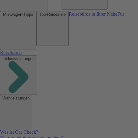
Reisebüros in Ihrer Nähe
Für
Mietwagen-Tipps
Top-Reiseziele
Reisebüros
Inklusivleistungen
Wahlleistungen
Was ist Car Check?
Warum bei Sunny Cars buchen?