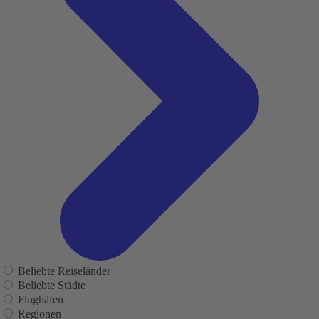
Beliebte Reiseländer
Beliebte Städte
Flughäfen
Regionen