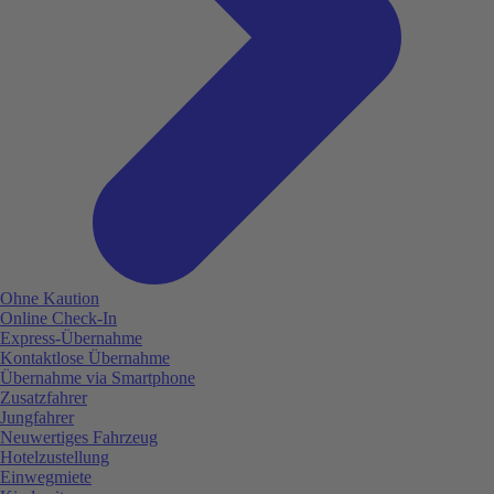
Ohne Kaution
Online Check-In
Express-Übernahme
Kontaktlose Übernahme
Übernahme via Smartphone
Zusatzfahrer
Jungfahrer
Neuwertiges Fahrzeug
Hotelzustellung
Einwegmiete