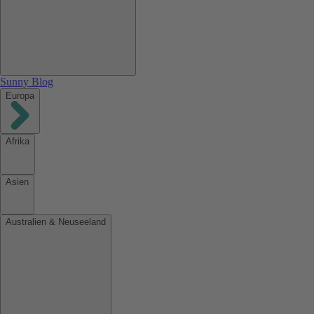
Sunny Blog
Europa
Afrika
Asien
Australien & Neuseeland