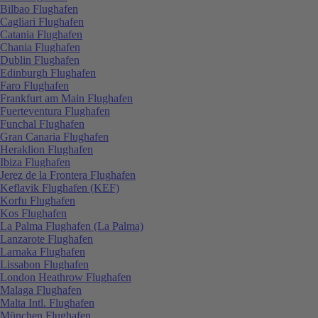
Bilbao Flughafen
Cagliari Flughafen
Catania Flughafen
Chania Flughafen
Dublin Flughafen
Edinburgh Flughafen
Faro Flughafen
Frankfurt am Main Flughafen
Fuerteventura Flughafen
Funchal Flughafen
Gran Canaria Flughafen
Heraklion Flughafen
Ibiza Flughafen
Jerez de la Frontera Flughafen
Keflavik Flughafen (KEF)
Korfu Flughafen
Kos Flughafen
La Palma Flughafen (La Palma)
Lanzarote Flughafen
Larnaka Flughafen
Lissabon Flughafen
London Heathrow Flughafen
Malaga Flughafen
Malta Intl. Flughafen
München Flughafen