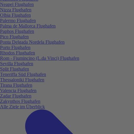
Neapel Flughafen
Nizza Flughafen
Olbia Flughafen
Palermo Flughafen
Palma de Mallorca Flughafen
Paphos Flughafen
Pico Flughafen
Ponta Delgada Nordela Flughafen
Porto Flughafen
Rhodos Flughafen
Rom - Fiumincino (L.da Vinci) Flughafen
Sevilla Flughafen
Split Flughafen
Teneriffa Süd Flughafen
Thessaloniki Flughafen
Tirana Flughafen
Valencia Flughafen
Zadar Flughafen
Zakynthos Flughafen
Alle Ziele im Überblick