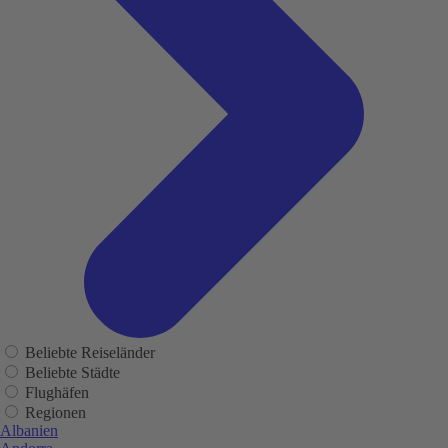
Beliebte Reiseländer
Beliebte Städte
Flughäfen
Regionen
Albanien