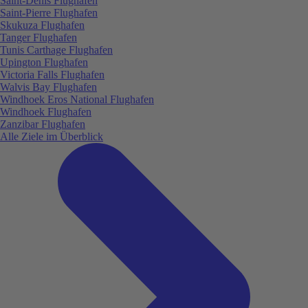
Saint-Denis Flughafen
Saint-Pierre Flughafen
Skukuza Flughafen
Tanger Flughafen
Tunis Carthage Flughafen
Upington Flughafen
Victoria Falls Flughafen
Walvis Bay Flughafen
Windhoek Eros National Flughafen
Windhoek Flughafen
Zanzibar Flughafen
Alle Ziele im Überblick