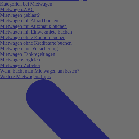
Kategorien bei Mietwagen
Mietwagen-ABC
Mietwagen geklaut?
Mietwagen mit Allrad buchen
Mietwagen mit Automatik buchen
Mietwagen mit Einwegmiete buchen
Mietwagen ohne Kaution buchen
Mietwagen ohne Kreditkarte buchen
Mietwagen und Versicherung
Mietwagen-Tankregelungen
Mietwagenvergleich
Mietwagen-Zubehör
Wann bucht man Mietwagen am besten?
Weitere Mietwagen-Tipps