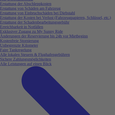
Erstattung der Abschleppkosten
Erstattung von Schäden am Fahrzeug
Erstattung von Einbruchschäden bei Diebstahl
Erstattung der Kosten bei Verlust (Fahrzeugpapieren, Schlüssel, etc.)
Erstattung der Schadenbearbeitungsgebühr
Erreichbarkeit in Notfällen
Exklusiver Zugang zu My Sunny Ride
Änderungen der Reservierung bis 24h vor Mietbeginn
Kostenfreie Stornierung
Unbegrenzte Kilometer
Faire Tankregelung
Alle lokalen Steuern & Flughafengebühren
Sichere Zahlungsmöglichkeiten
Alle Leistungen auf einen Blick