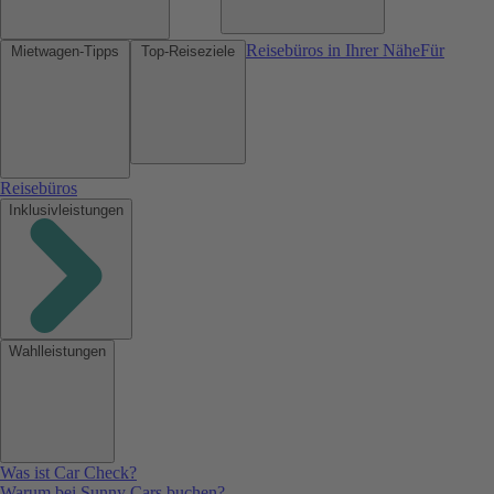
Reisebüros in Ihrer Nähe
Für
Mietwagen-Tipps
Top-Reiseziele
Reisebüros
Inklusivleistungen
Wahlleistungen
Was ist Car Check?
Warum bei Sunny Cars buchen?