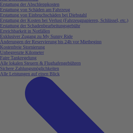
Erstattung der Abschleppkosten
Erstattung von Schäden am Fahrzeug
Erstattung von Einbruchschäden bei Diebstahl
Erstattung der Kosten bei Verlust (Fahrzeugpapieren, Schlüssel, etc.)
Erstattung der Schadenbearbeitungsgebühr
Erreichbarkeit in Notfällen
Exklusiver Zugang zu My Sunny Ride
Änderungen der Reservierung bis 24h vor Mietbeginn
Kostenfreie Stornierung
Unbegrenzte Kilometer
Faire Tankregelung
Alle lokalen Steuern & Flughafengebühren
Sichere Zahlungsmöglichkeiten
Alle Leistungen auf einen Blick