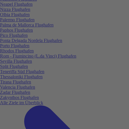
Neapel Flughafen
Nizza Flughafen
Olbia Flughafen
Palermo Flughafen
Palma de Mallorca Flughafen
Paphos Flughafen
Pico Flughafen
Ponta Delgada Nordela Flughafen
Porto Flughafen
Rhodos Flughafen
Rom - Fiumincino (L.da Vinci) Flughafen
Sevilla Flughafen
Split Flughafen
Teneriffa Süd Flughafen
Thessaloniki Flughafen
Tirana Flughafen
Valencia Flughafen
Zadar Flughafen
Zakynthos Flughafen
Alle Ziele im Überblick