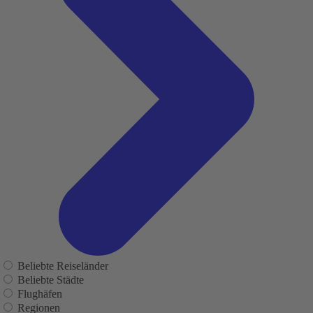
Beliebte Reiseländer
Beliebte Städte
Flughäfen
Regionen