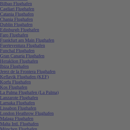
Bilbao Flughafen
Cagliari Flughafen
Catania Flughafen
Chania Flughafen
Dublin Flughafen
Edinburgh Flughafen
Faro Flughafen
Frankfurt am Main Flughafen
Fuerteventura Flughafen
Funchal Flughafen
Gran Canaria Flughafen
Heraklion Flughafen
Ibiza Flughafen
Jerez de la Frontera Flughafen
Keflavik Flughafen (KEF)
Korfu Flughafen
Kos Flughafen
La Palma Flughafen (La Palma)
Lanzarote Flughafen
Larnaka Flughafen
Lissabon Flughafen
London Heathrow Flughafen
Malaga Flughafen
Malta Intl. Flughafen
München Flughafen