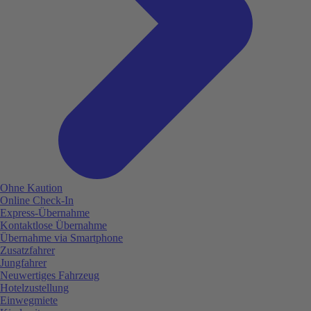
Ohne Kaution
Online Check-In
Express-Übernahme
Kontaktlose Übernahme
Übernahme via Smartphone
Zusatzfahrer
Jungfahrer
Neuwertiges Fahrzeug
Hotelzustellung
Einwegmiete