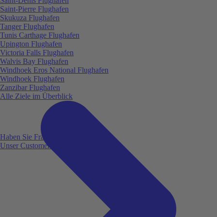
Saint-Denis Flughafen
Saint-Pierre Flughafen
Skukuza Flughafen
Tanger Flughafen
Tunis Carthage Flughafen
Upington Flughafen
Victoria Falls Flughafen
Walvis Bay Flughafen
Windhoek Eros National Flughafen
Windhoek Flughafen
Zanzibar Flughafen
Alle Ziele im Überblick
Haben Sie Fragen?
Unser Customer Service ist für Sie da!