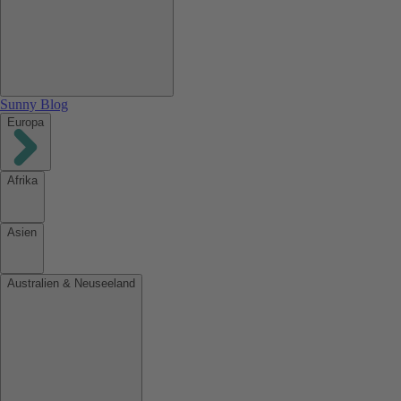
Sunny Blog
Europa
Afrika
Asien
Australien & Neuseeland