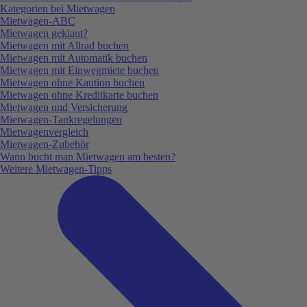
Kategorien bei Mietwagen
Mietwagen-ABC
Mietwagen geklaut?
Mietwagen mit Allrad buchen
Mietwagen mit Automatik buchen
Mietwagen mit Einwegmiete buchen
Mietwagen ohne Kaution buchen
Mietwagen ohne Kreditkarte buchen
Mietwagen und Versicherung
Mietwagen-Tankregelungen
Mietwagenvergleich
Mietwagen-Zubehör
Wann bucht man Mietwagen am besten?
Weitere Mietwagen-Tipps