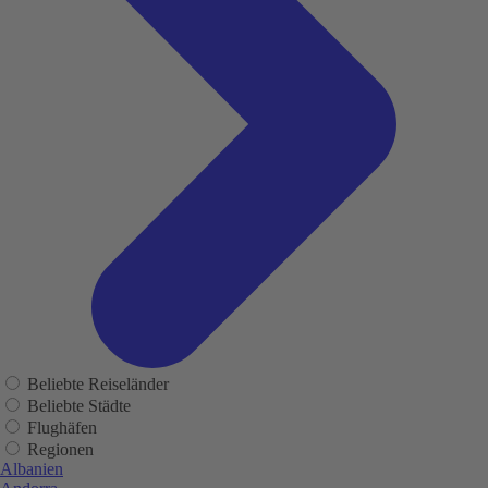
Beliebte Reiseländer
Beliebte Städte
Flughäfen
Regionen
Albanien