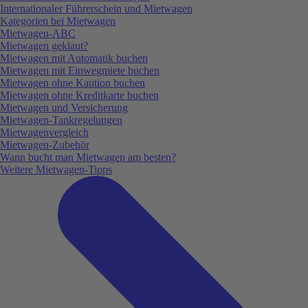
Internationaler Führerschein und Mietwagen
Kategorien bei Mietwagen
Mietwagen-ABC
Mietwagen geklaut?
Mietwagen mit Automatik buchen
Mietwagen mit Einwegmiete buchen
Mietwagen ohne Kaution buchen
Mietwagen ohne Kreditkarte buchen
Mietwagen und Versicherung
Mietwagen-Tankregelungen
Mietwagenvergleich
Mietwagen-Zubehör
Wann bucht man Mietwagen am besten?
Weitere Mietwagen-Tipps