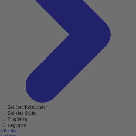
Beliebte Reiseländer
Beliebte Städte
Flughäfen
Regionen
Albanien