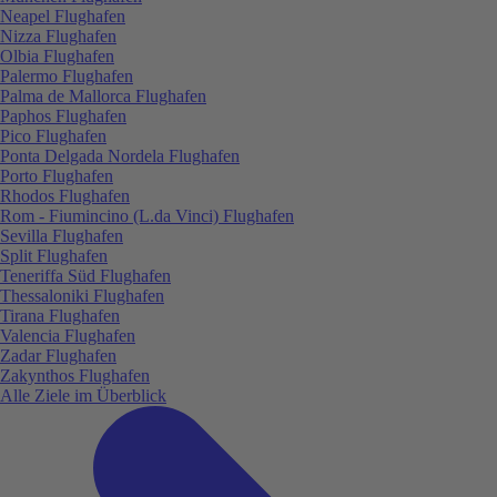
Neapel Flughafen
Nizza Flughafen
Olbia Flughafen
Palermo Flughafen
Palma de Mallorca Flughafen
Paphos Flughafen
Pico Flughafen
Ponta Delgada Nordela Flughafen
Porto Flughafen
Rhodos Flughafen
Rom - Fiumincino (L.da Vinci) Flughafen
Sevilla Flughafen
Split Flughafen
Teneriffa Süd Flughafen
Thessaloniki Flughafen
Tirana Flughafen
Valencia Flughafen
Zadar Flughafen
Zakynthos Flughafen
Alle Ziele im Überblick