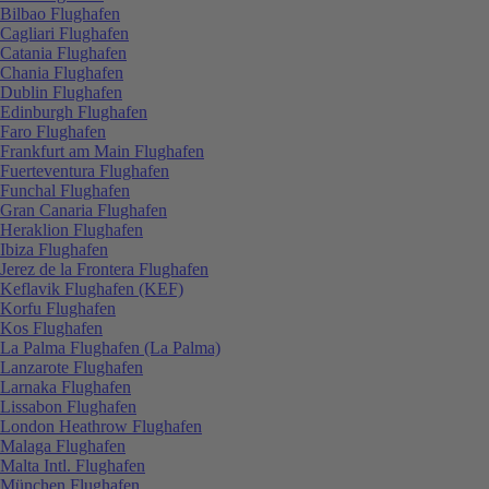
Bilbao Flughafen
Cagliari Flughafen
Catania Flughafen
Chania Flughafen
Dublin Flughafen
Edinburgh Flughafen
Faro Flughafen
Frankfurt am Main Flughafen
Fuerteventura Flughafen
Funchal Flughafen
Gran Canaria Flughafen
Heraklion Flughafen
Ibiza Flughafen
Jerez de la Frontera Flughafen
Keflavik Flughafen (KEF)
Korfu Flughafen
Kos Flughafen
La Palma Flughafen (La Palma)
Lanzarote Flughafen
Larnaka Flughafen
Lissabon Flughafen
London Heathrow Flughafen
Malaga Flughafen
Malta Intl. Flughafen
München Flughafen