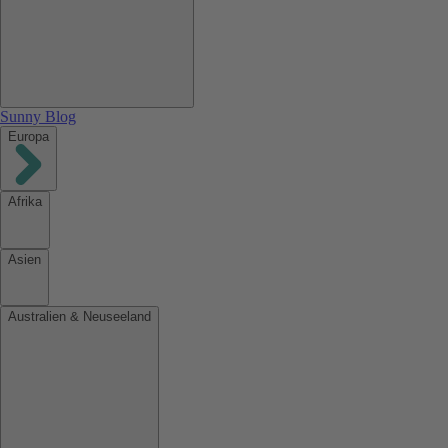
Sunny Blog
Europa
Afrika
Asien
Australien & Neuseeland