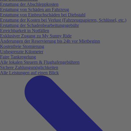
Erstattung der Abschleppkosten
Erstattung von Schäden am Fahrzeug
Erstattung von Einbruchschäden bei Diebstahl
Erstattung der Kosten bei Verlust (Fahrzeugpapieren, Schlüssel, etc.)
Erstattung der Schadenbearbeitungsgebühr
Erreichbarkeit in Notfällen
Exklusiver Zugang zu My Sunny Ride
Änderungen der Reservierung bis 24h vor Mietbeginn
Kostenfreie Stornierung
Unbegrenzte Kilometer
Faire Tankregelung
Alle lokalen Steuern & Flughafengebühren
Sichere Zahlungsmöglichkeiten
Alle Leistungen auf einen Blick