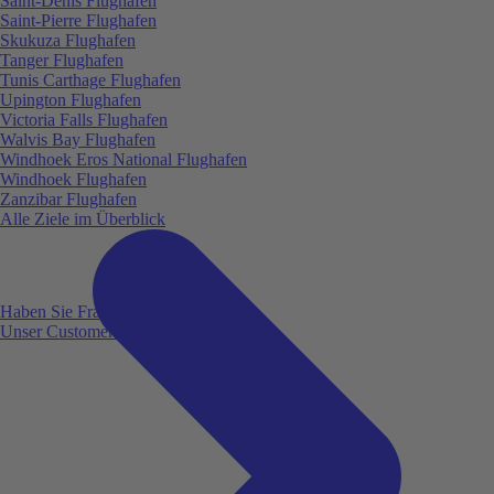
Saint-Denis Flughafen
Saint-Pierre Flughafen
Skukuza Flughafen
Tanger Flughafen
Tunis Carthage Flughafen
Upington Flughafen
Victoria Falls Flughafen
Walvis Bay Flughafen
Windhoek Eros National Flughafen
Windhoek Flughafen
Zanzibar Flughafen
Alle Ziele im Überblick
Haben Sie Fragen?
Unser Customer Service ist für Sie da!