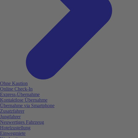
Ohne Kaution
Online Check-In
Express-Übernahme
Kontaktlose Übernahme
Übernahme via Smartphone
Zusatzfahrer
Jungfahrer
Neuwertiges Fahrzeug
Hotelzustellung
Einwegmiete