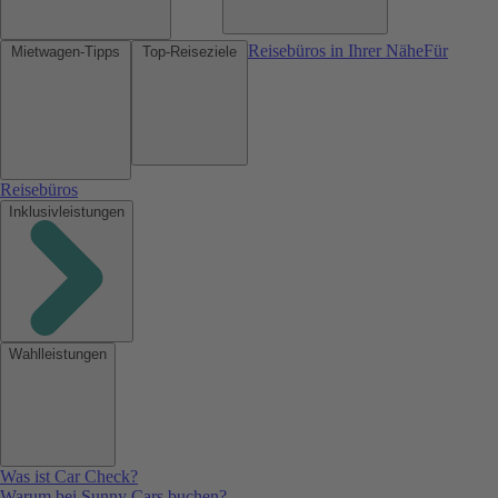
Reisebüros in Ihrer Nähe
Für
Mietwagen-Tipps
Top-Reiseziele
Reisebüros
Inklusivleistungen
Wahlleistungen
Was ist Car Check?
Warum bei Sunny Cars buchen?