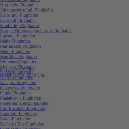
Hurghada Flughafen
Johannesburg Intl. Flughafen
Kairo Intl. Flughafen
Kapstadt Flughafen
Kimberley Flughafen
Kruger Mpumalanga Airport Flughafen
Lanseria Flughafen
Mahe Flughafen
Marrakesch Flughafen
Maun Flughafen
Mauritius Flughafen
Mombasa Flughafen
Monastir Flughafen
089 / 82 99 33 900
Nador Flughafen
erreichbar bis 18:00 Uhr
Nairobi Flughafen
Nelspruit Flughafen
Ouarzazate Flughafen
Oujda Flughafen
Phalaborwa Flughafen
Pietermaritzburg Flughafen
Port Elizabeth Flughafen
Praia Intl. Flughafen
Rabat Flughafen
Richards Bay Flughafen