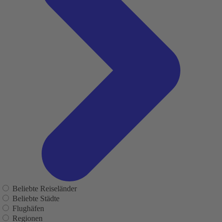
Beliebte Reiseländer
Beliebte Städte
Flughäfen
Regionen