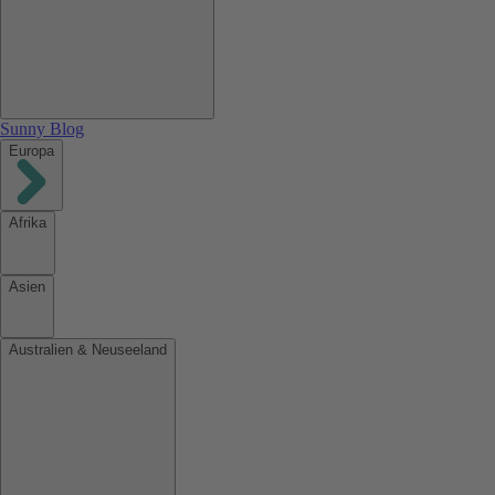
Sunny Blog
Europa
Afrika
Asien
Australien & Neuseeland