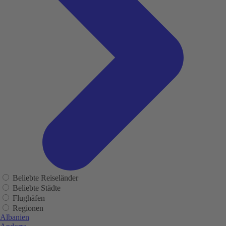
Beliebte Reiseländer
Beliebte Städte
Flughäfen
Regionen
Albanien