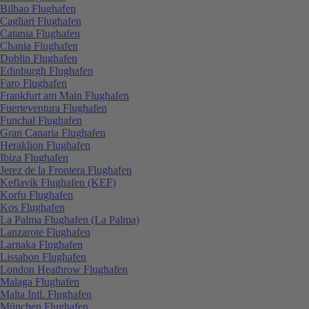
Bilbao Flughafen
Cagliari Flughafen
Catania Flughafen
Chania Flughafen
Dublin Flughafen
Edinburgh Flughafen
Faro Flughafen
Frankfurt am Main Flughafen
Fuerteventura Flughafen
Funchal Flughafen
Gran Canaria Flughafen
Heraklion Flughafen
Ibiza Flughafen
Jerez de la Frontera Flughafen
Keflavik Flughafen (KEF)
Korfu Flughafen
Kos Flughafen
La Palma Flughafen (La Palma)
Lanzarote Flughafen
Larnaka Flughafen
Lissabon Flughafen
London Heathrow Flughafen
Malaga Flughafen
Malta Intl. Flughafen
München Flughafen