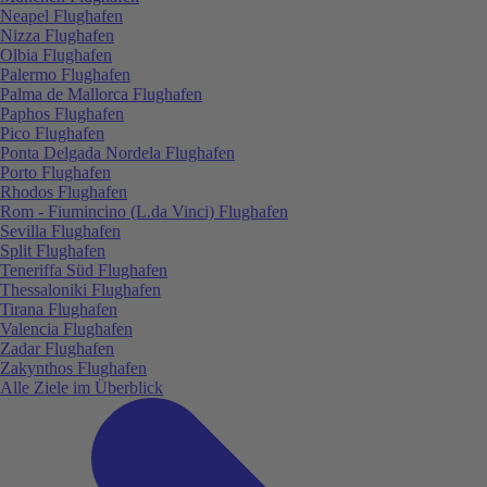
Neapel Flughafen
Nizza Flughafen
Olbia Flughafen
Palermo Flughafen
Palma de Mallorca Flughafen
Paphos Flughafen
Pico Flughafen
Ponta Delgada Nordela Flughafen
Porto Flughafen
Rhodos Flughafen
Rom - Fiumincino (L.da Vinci) Flughafen
Sevilla Flughafen
Split Flughafen
Teneriffa Süd Flughafen
Thessaloniki Flughafen
Tirana Flughafen
Valencia Flughafen
Zadar Flughafen
Zakynthos Flughafen
Alle Ziele im Überblick