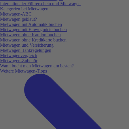
Internationaler Führerschein und Mietwagen
Kategorien bei Mietwagen
Mietwagen-ABC
Mietwagen geklaut?
Mietwagen mit Automatik buchen
Mietwagen mit Einwegmiete buchen
Mietwagen ohne Kaution buchen
Mietwagen ohne Kreditkarte buchen
Mietwagen und Versicherung
Mietwagen-Tankregelungen
Mietwagenvergleich
Mietwagen-Zubehör
Wann bucht man Mietwagen am besten?
Weitere Mietwagen-Tipps