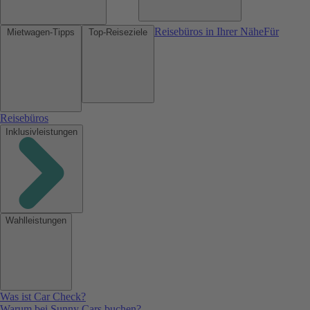
Reisebüros in Ihrer Nähe
Für
Mietwagen-Tipps
Top-Reiseziele
Reisebüros
Inklusivleistungen
Wahlleistungen
Was ist Car Check?
Warum bei Sunny Cars buchen?