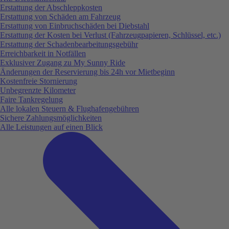
Erstattung der Abschleppkosten
Erstattung von Schäden am Fahrzeug
Erstattung von Einbruchschäden bei Diebstahl
Erstattung der Kosten bei Verlust (Fahrzeugpapieren, Schlüssel, etc.)
Erstattung der Schadenbearbeitungsgebühr
Erreichbarkeit in Notfällen
Exklusiver Zugang zu My Sunny Ride
Änderungen der Reservierung bis 24h vor Mietbeginn
Kostenfreie Stornierung
Unbegrenzte Kilometer
Faire Tankregelung
Alle lokalen Steuern & Flughafengebühren
Sichere Zahlungsmöglichkeiten
Alle Leistungen auf einen Blick