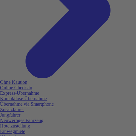
Ohne Kaution
Online Check-In
Express-Übernahme
Kontaktlose Übernahme
Übernahme via Smartphone
Zusatzfahrer
Jungfahrer
Neuwertiges Fahrzeug
Hotelzustellung
Einwegmiete