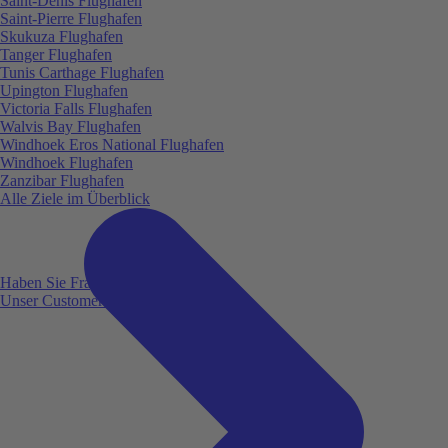
Saint-Denis Flughafen
Saint-Pierre Flughafen
Skukuza Flughafen
Tanger Flughafen
Tunis Carthage Flughafen
Upington Flughafen
Victoria Falls Flughafen
Walvis Bay Flughafen
Windhoek Eros National Flughafen
Windhoek Flughafen
Zanzibar Flughafen
Alle Ziele im Überblick
Haben Sie Fragen?
Unser Customer Service ist für Sie da!