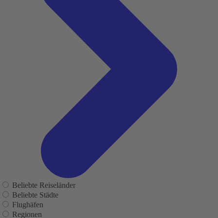
Beliebte Reiseländer
Beliebte Städte
Flughäfen
Regionen