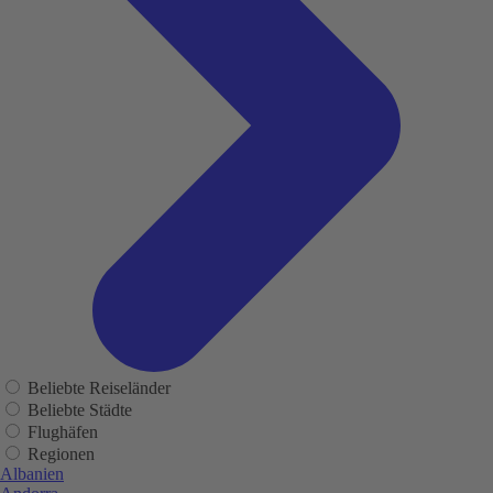
Beliebte Reiseländer
Beliebte Städte
Flughäfen
Regionen
Albanien