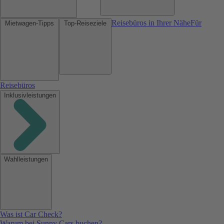
Reisebüros in Ihrer Nähe
Für
Mietwagen-Tipps
Top-Reiseziele
Reisebüros
Inklusivleistungen
Wahlleistungen
Was ist Car Check?
Warum bei Sunny Cars buchen?