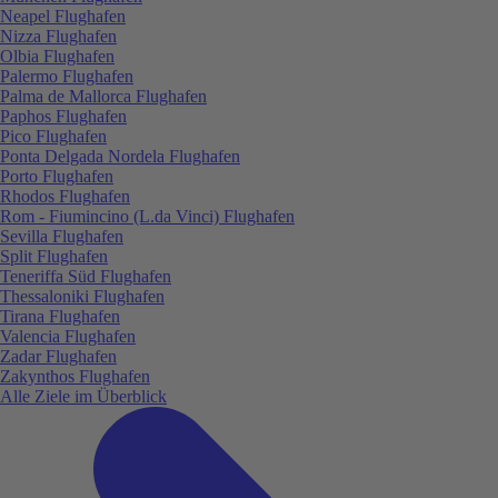
Neapel Flughafen
Nizza Flughafen
Olbia Flughafen
Palermo Flughafen
Palma de Mallorca Flughafen
Paphos Flughafen
Pico Flughafen
Ponta Delgada Nordela Flughafen
Porto Flughafen
Rhodos Flughafen
Rom - Fiumincino (L.da Vinci) Flughafen
Sevilla Flughafen
Split Flughafen
Teneriffa Süd Flughafen
Thessaloniki Flughafen
Tirana Flughafen
Valencia Flughafen
Zadar Flughafen
Zakynthos Flughafen
Alle Ziele im Überblick