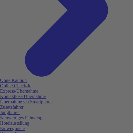
Ohne Kaution
Online Check-In
Express-Übernahme
Kontaktlose Übernahme
Übernahme via Smartphone
Zusatzfahrer
Jungfahrer
Neuwertiges Fahrzeug
Hotelzustellung
Einwegmiete