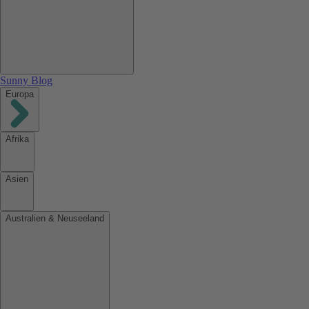
Sunny Blog
Europa
Afrika
Asien
Australien & Neuseeland