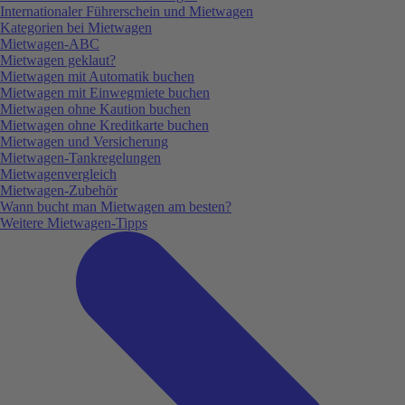
Internationaler Führerschein und Mietwagen
Kategorien bei Mietwagen
Mietwagen-ABC
Mietwagen geklaut?
Mietwagen mit Automatik buchen
Mietwagen mit Einwegmiete buchen
Mietwagen ohne Kaution buchen
Mietwagen ohne Kreditkarte buchen
Mietwagen und Versicherung
Mietwagen-Tankregelungen
Mietwagenvergleich
Mietwagen-Zubehör
Wann bucht man Mietwagen am besten?
Weitere Mietwagen-Tipps