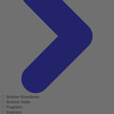
Beliebte Reiseländer
Beliebte Städte
Flughäfen
Regionen