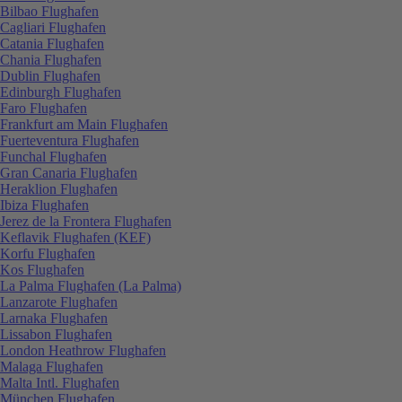
Bilbao Flughafen
Cagliari Flughafen
Catania Flughafen
Chania Flughafen
Dublin Flughafen
Edinburgh Flughafen
Faro Flughafen
Frankfurt am Main Flughafen
Fuerteventura Flughafen
Funchal Flughafen
Gran Canaria Flughafen
Heraklion Flughafen
Ibiza Flughafen
Jerez de la Frontera Flughafen
Keflavik Flughafen (KEF)
Korfu Flughafen
Kos Flughafen
La Palma Flughafen (La Palma)
Lanzarote Flughafen
Larnaka Flughafen
Lissabon Flughafen
London Heathrow Flughafen
Malaga Flughafen
Malta Intl. Flughafen
München Flughafen