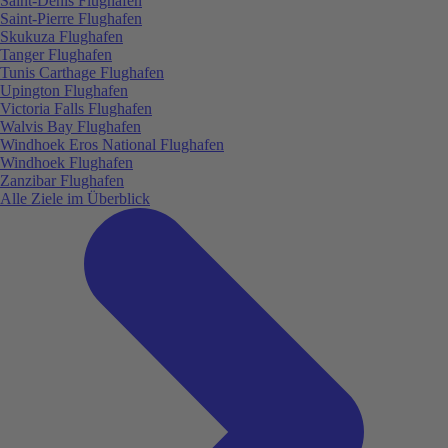
Saint-Denis Flughafen
Saint-Pierre Flughafen
Skukuza Flughafen
Tanger Flughafen
Tunis Carthage Flughafen
Upington Flughafen
Victoria Falls Flughafen
Walvis Bay Flughafen
Windhoek Eros National Flughafen
Windhoek Flughafen
Zanzibar Flughafen
Alle Ziele im Überblick