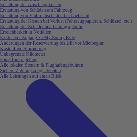
Erstattung der Abschleppkosten
Erstattung von Schäden am Fahrzeug
Erstattung von Einbruchschäden bei Diebstahl
Erstattung der Kosten bei Verlust (Fahrzeugpapieren, Schlüssel, etc.)
Erstattung der Schadenbearbeitungsgebühr
Erreichbarkeit in Notfällen
Exklusiver Zugang zu My Sunny Ride
Änderungen der Reservierung bis 24h vor Mietbeginn
Kostenfreie Stornierung
Unbegrenzte Kilometer
Faire Tankregelung
Alle lokalen Steuern & Flughafengebühren
Sichere Zahlungsmöglichkeiten
Alle Leistungen auf einen Blick