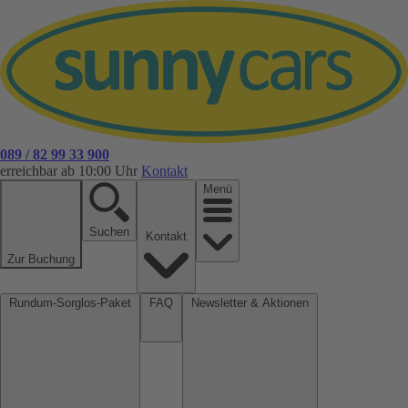
089 / 82 99 33 900
erreichbar ab 10:00 Uhr
Kontakt
Menü
Suchen
Kontakt
Zur Buchung
Rundum-Sorglos-Paket
FAQ
Newsletter & Aktionen