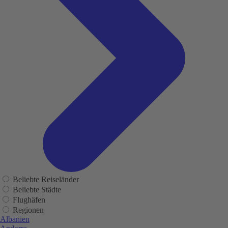
Beliebte Reiseländer
Beliebte Städte
Flughäfen
Regionen
Albanien