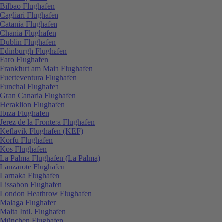
Bilbao Flughafen
Cagliari Flughafen
Catania Flughafen
Chania Flughafen
Dublin Flughafen
Edinburgh Flughafen
Faro Flughafen
Frankfurt am Main Flughafen
Fuerteventura Flughafen
Funchal Flughafen
Gran Canaria Flughafen
Heraklion Flughafen
Ibiza Flughafen
Jerez de la Frontera Flughafen
Keflavik Flughafen (KEF)
Korfu Flughafen
Kos Flughafen
La Palma Flughafen (La Palma)
Lanzarote Flughafen
Larnaka Flughafen
Lissabon Flughafen
London Heathrow Flughafen
Malaga Flughafen
Malta Intl. Flughafen
München Flughafen