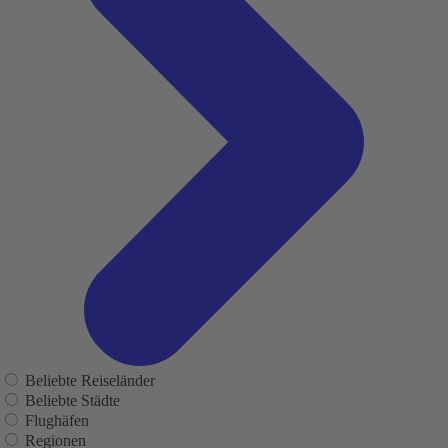
Beliebte Reiseländer
Beliebte Städte
Flughäfen
Regionen