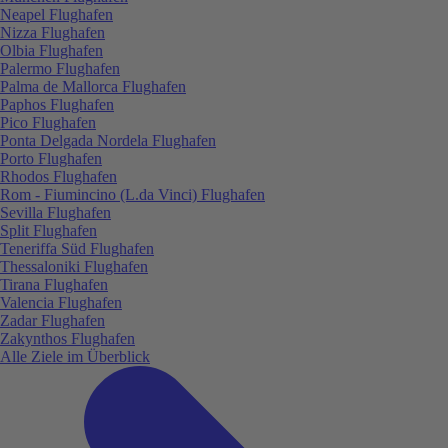
Neapel Flughafen
Nizza Flughafen
Olbia Flughafen
Palermo Flughafen
Palma de Mallorca Flughafen
Paphos Flughafen
Pico Flughafen
Ponta Delgada Nordela Flughafen
Porto Flughafen
Rhodos Flughafen
Rom - Fiumincino (L.da Vinci) Flughafen
Sevilla Flughafen
Split Flughafen
Teneriffa Süd Flughafen
Thessaloniki Flughafen
Tirana Flughafen
Valencia Flughafen
Zadar Flughafen
Zakynthos Flughafen
Alle Ziele im Überblick