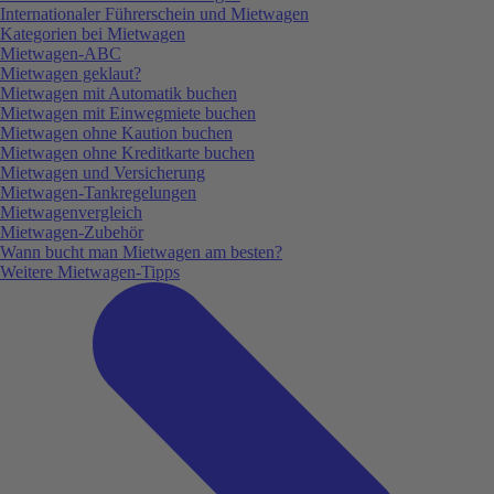
Internationaler Führerschein und Mietwagen
Kategorien bei Mietwagen
Mietwagen-ABC
Mietwagen geklaut?
Mietwagen mit Automatik buchen
Mietwagen mit Einwegmiete buchen
Mietwagen ohne Kaution buchen
Mietwagen ohne Kreditkarte buchen
Mietwagen und Versicherung
Mietwagen-Tankregelungen
Mietwagenvergleich
Mietwagen-Zubehör
Wann bucht man Mietwagen am besten?
Weitere Mietwagen-Tipps