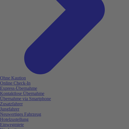
Ohne Kaution
Online Check-In
Express-Übernahme
Kontaktlose Übernahme
Übernahme via Smartphone
Zusatzfahrer
Jungfahrer
Neuwertiges Fahrzeug
Hotelzustellung
Einwegmiete