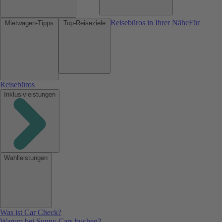
Reisebüros in Ihrer Nähe
Für
Mietwagen-Tipps
Top-Reiseziele
Reisebüros
Inklusivleistungen
Wahlleistungen
Was ist Car Check?
Warum bei Sunny Cars buchen?