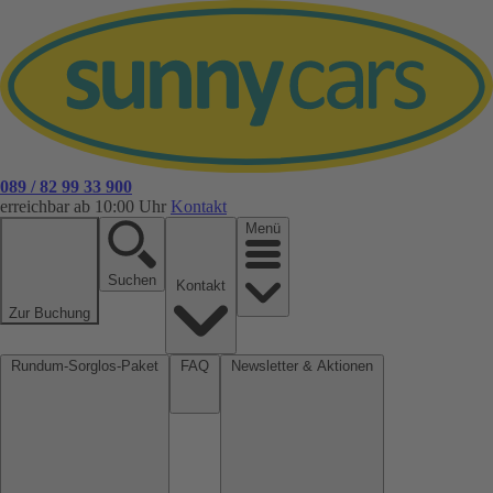
089 / 82 99 33 900
erreichbar ab 10:00 Uhr
Kontakt
Menü
Suchen
Kontakt
Zur Buchung
Rundum-Sorglos-Paket
FAQ
Newsletter & Aktionen