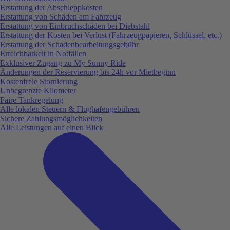
Erstattung der Abschleppkosten
Erstattung von Schäden am Fahrzeug
Erstattung von Einbruchschäden bei Diebstahl
Erstattung der Kosten bei Verlust (Fahrzeugpapieren, Schlüssel, etc.)
Erstattung der Schadenbearbeitungsgebühr
Erreichbarkeit in Notfällen
Exklusiver Zugang zu My Sunny Ride
Änderungen der Reservierung bis 24h vor Mietbeginn
Kostenfreie Stornierung
Unbegrenzte Kilometer
Faire Tankregelung
Alle lokalen Steuern & Flughafengebühren
Sichere Zahlungsmöglichkeiten
Alle Leistungen auf einen Blick