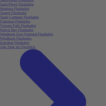
Saint-Denis Flughafen
Saint-Pierre Flughafen
Skukuza Flughafen
Tanger Flughafen
Tunis Carthage Flughafen
Upington Flughafen
Victoria Falls Flughafen
Walvis Bay Flughafen
Windhoek Eros National Flughafen
Windhoek Flughafen
Zanzibar Flughafen
Alle Ziele im Überblick