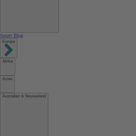
Sunny Blog
Europa
Afrika
Asien
Australien & Neuseeland