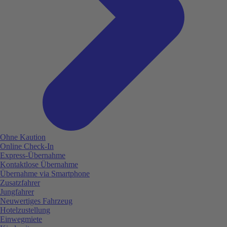
Ohne Kaution
Online Check-In
Express-Übernahme
Kontaktlose Übernahme
Übernahme via Smartphone
Zusatzfahrer
Jungfahrer
Neuwertiges Fahrzeug
Hotelzustellung
Einwegmiete