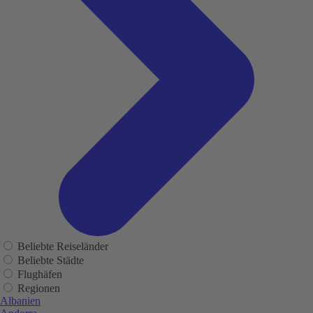
Beliebte Reiseländer
Beliebte Städte
Flughäfen
Regionen
Albanien