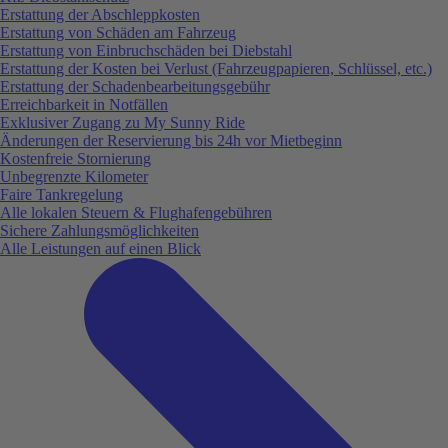
Erstattung der Abschleppkosten
Erstattung von Schäden am Fahrzeug
Erstattung von Einbruchschäden bei Diebstahl
Erstattung der Kosten bei Verlust (Fahrzeugpapieren, Schlüssel, etc.)
Erstattung der Schadenbearbeitungsgebühr
Erreichbarkeit in Notfällen
Exklusiver Zugang zu My Sunny Ride
Änderungen der Reservierung bis 24h vor Mietbeginn
Kostenfreie Stornierung
Unbegrenzte Kilometer
Faire Tankregelung
Alle lokalen Steuern & Flughafengebühren
Sichere Zahlungsmöglichkeiten
Alle Leistungen auf einen Blick