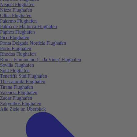
Neapel Flughafen
Nizza Flughafen
Olbia Flughafen
Palermo Flughafen
Palma de Mallorca Flughafen
Paphos Flughafen
Pico Flughafen
Ponta Delgada Nordela Flughafen
Porto Flughafen
Rhodos Flughafen
Rom - Fiumincino (L.da Vinci) Flughafen
Sevilla Flughafen
Split Flughafen
Teneriffa Süd Flughafen
Thessaloniki Flughafen
Tirana Flughafen
Valencia Flughafen
Zadar Flughafen
Zakynthos Flughafen
Alle Ziele im Überblick