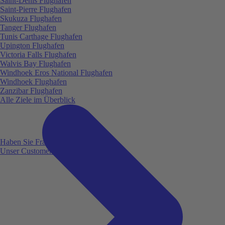
Saint-Denis Flughafen
Saint-Pierre Flughafen
Skukuza Flughafen
Tanger Flughafen
Tunis Carthage Flughafen
Upington Flughafen
Victoria Falls Flughafen
Walvis Bay Flughafen
Windhoek Eros National Flughafen
Windhoek Flughafen
Zanzibar Flughafen
Alle Ziele im Überblick
Haben Sie Fragen?
Unser Customer Service ist für Sie da!