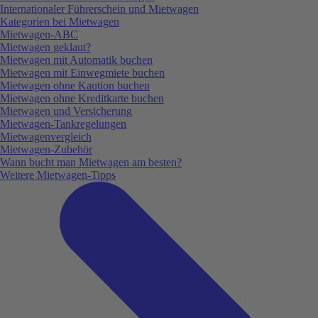
Internationaler Führerschein und Mietwagen
Kategorien bei Mietwagen
Mietwagen-ABC
Mietwagen geklaut?
Mietwagen mit Automatik buchen
Mietwagen mit Einwegmiete buchen
Mietwagen ohne Kaution buchen
Mietwagen ohne Kreditkarte buchen
Mietwagen und Versicherung
Mietwagen-Tankregelungen
Mietwagenvergleich
Mietwagen-Zubehör
Wann bucht man Mietwagen am besten?
Weitere Mietwagen-Tipps