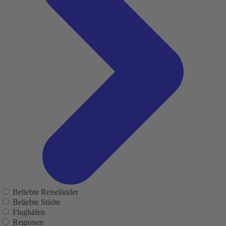
Beliebte Reiseländer
Beliebte Städte
Flughäfen
Regionen