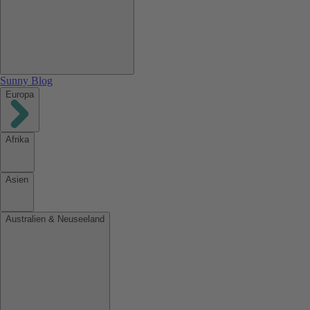
Sunny Blog
Europa
Afrika
Asien
Australien & Neuseeland