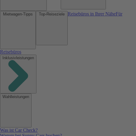
Reisebüros in Ihrer Nähe
Für
Mietwagen-Tipps
Top-Reiseziele
Reisebüros
Inklusivleistungen
Wahlleistungen
Was ist Car Check?
Warum bei Sunny Cars buchen?