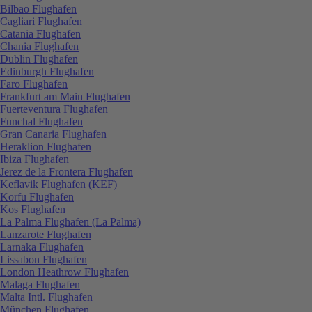
Bilbao Flughafen
Cagliari Flughafen
Catania Flughafen
Chania Flughafen
Dublin Flughafen
Edinburgh Flughafen
Faro Flughafen
Frankfurt am Main Flughafen
Fuerteventura Flughafen
Funchal Flughafen
Gran Canaria Flughafen
Heraklion Flughafen
Ibiza Flughafen
Jerez de la Frontera Flughafen
Keflavik Flughafen (KEF)
Korfu Flughafen
Kos Flughafen
La Palma Flughafen (La Palma)
Lanzarote Flughafen
Larnaka Flughafen
Lissabon Flughafen
London Heathrow Flughafen
Malaga Flughafen
Malta Intl. Flughafen
München Flughafen