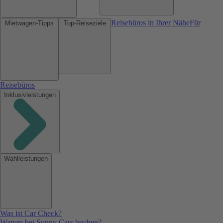
Reisebüros in Ihrer Nähe
Für
Mietwagen-Tipps
Top-Reiseziele
Reisebüros
Inklusivleistungen
Wahlleistungen
Was ist Car Check?
Warum bei Sunny Cars buchen?