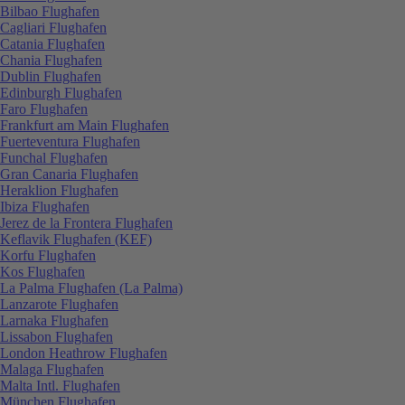
Bilbao Flughafen
Cagliari Flughafen
Catania Flughafen
Chania Flughafen
Dublin Flughafen
Edinburgh Flughafen
Faro Flughafen
Frankfurt am Main Flughafen
Fuerteventura Flughafen
Funchal Flughafen
Gran Canaria Flughafen
Heraklion Flughafen
Ibiza Flughafen
Jerez de la Frontera Flughafen
Keflavik Flughafen (KEF)
Korfu Flughafen
Kos Flughafen
La Palma Flughafen (La Palma)
Lanzarote Flughafen
Larnaka Flughafen
Lissabon Flughafen
London Heathrow Flughafen
Malaga Flughafen
Malta Intl. Flughafen
München Flughafen