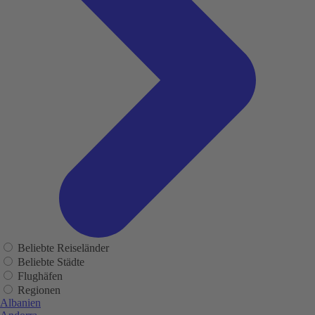
Beliebte Reiseländer
Beliebte Städte
Flughäfen
Regionen
Albanien