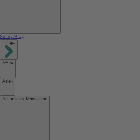
Sunny Blog
Europa
Afrika
Asien
Australien & Neuseeland