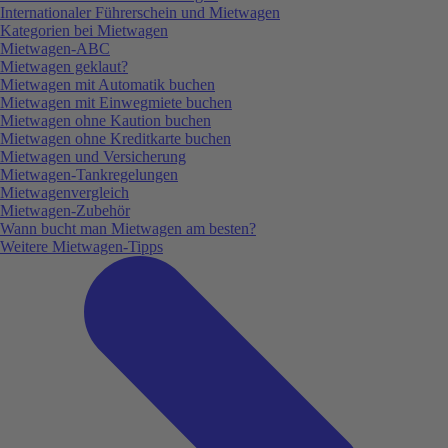
Internationaler Führerschein und Mietwagen
Kategorien bei Mietwagen
Mietwagen-ABC
Mietwagen geklaut?
Mietwagen mit Automatik buchen
Mietwagen mit Einwegmiete buchen
Mietwagen ohne Kaution buchen
Mietwagen ohne Kreditkarte buchen
Mietwagen und Versicherung
Mietwagen-Tankregelungen
Mietwagenvergleich
Mietwagen-Zubehör
Wann bucht man Mietwagen am besten?
Weitere Mietwagen-Tipps