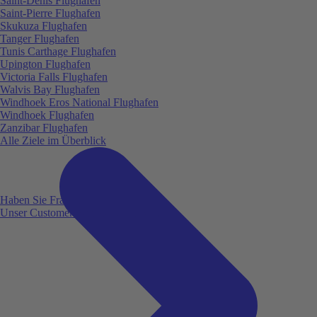
Saint-Denis Flughafen
Saint-Pierre Flughafen
Skukuza Flughafen
Tanger Flughafen
Tunis Carthage Flughafen
Upington Flughafen
Victoria Falls Flughafen
Walvis Bay Flughafen
Windhoek Eros National Flughafen
Windhoek Flughafen
Zanzibar Flughafen
Alle Ziele im Überblick
Haben Sie Fragen?
Unser Customer Service ist für Sie da!