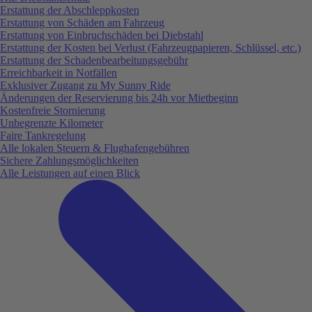
Erstattung der Abschleppkosten
Erstattung von Schäden am Fahrzeug
Erstattung von Einbruchschäden bei Diebstahl
Erstattung der Kosten bei Verlust (Fahrzeugpapieren, Schlüssel, etc.)
Erstattung der Schadenbearbeitungsgebühr
Erreichbarkeit in Notfällen
Exklusiver Zugang zu My Sunny Ride
Änderungen der Reservierung bis 24h vor Mietbeginn
Kostenfreie Stornierung
Unbegrenzte Kilometer
Faire Tankregelung
Alle lokalen Steuern & Flughafengebühren
Sichere Zahlungsmöglichkeiten
Alle Leistungen auf einen Blick