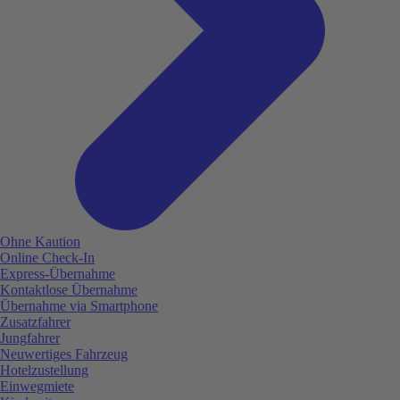
Ohne Kaution
Online Check-In
Express-Übernahme
Kontaktlose Übernahme
Übernahme via Smartphone
Zusatzfahrer
Jungfahrer
Neuwertiges Fahrzeug
Hotelzustellung
Einwegmiete