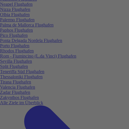
Neapel Flughafen
Nizza Flughafen
Olbia Flughafen
Palermo Flughafen
Palma de Mallorca Flughafen
Paphos Flughafen
Pico Flughafen
Ponta Delgada Nordela Flughafen
Porto Flughafen
Rhodos Flughafen
Rom - Fiumincino (L.da Vinci) Flughafen
Sevilla Flughafen
Split Flughafen
Teneriffa Süd Flughafen
Thessaloniki Flughafen
Tirana Flughafen
Valencia Flughafen
Zadar Flughafen
Zakynthos Flughafen
Alle Ziele im Überblick