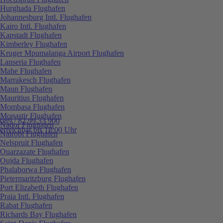
Hurghada Flughafen
Johannesburg Intl. Flughafen
Kairo Intl. Flughafen
Kapstadt Flughafen
Kimberley Flughafen
Kruger Mpumalanga Airport Flughafen
Lanseria Flughafen
Mahe Flughafen
Marrakesch Flughafen
Maun Flughafen
Mauritius Flughafen
Mombasa Flughafen
Monastir Flughafen
089 / 82 99 33 900
Nador Flughafen
erreichbar bis 18:00 Uhr
Nairobi Flughafen
Nelspruit Flughafen
Ouarzazate Flughafen
Oujda Flughafen
Phalaborwa Flughafen
Pietermaritzburg Flughafen
Port Elizabeth Flughafen
Praia Intl. Flughafen
Rabat Flughafen
Richards Bay Flughafen