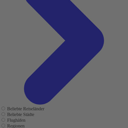
Beliebte Reiseländer
Beliebte Städte
Flughäfen
Regionen