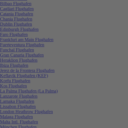
Bilbao Flughafen
Cagliari Flughafen
Catania Flughafen
Chania Flughafen
Dublin Flughafen
Edinburgh Flughafen
Faro Flughafen
Frankfurt am Main Flughafen
Fuerteventura Flughafen
Funchal Flughafen
Gran Canaria Flughafen
Heraklion Flughafen
Ibiza Flughafen
Jerez de la Frontera Flughafen
Keflavik Flughafen (KEF)
Korfu Flughafen
Kos Flughafen
La Palma Flughafen (La Palma)
Lanzarote Flughafen
Larnaka Flughafen
Lissabon Flughafen
London Heathrow Flughafen
Malaga Flughafen
Malta Intl. Flughafen
München Flughafen