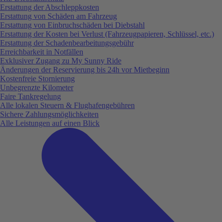
Erstattung der Abschleppkosten
Erstattung von Schäden am Fahrzeug
Erstattung von Einbruchschäden bei Diebstahl
Erstattung der Kosten bei Verlust (Fahrzeugpapieren, Schlüssel, etc.)
Erstattung der Schadenbearbeitungsgebühr
Erreichbarkeit in Notfällen
Exklusiver Zugang zu My Sunny Ride
Änderungen der Reservierung bis 24h vor Mietbeginn
Kostenfreie Stornierung
Unbegrenzte Kilometer
Faire Tankregelung
Alle lokalen Steuern & Flughafengebühren
Sichere Zahlungsmöglichkeiten
Alle Leistungen auf einen Blick