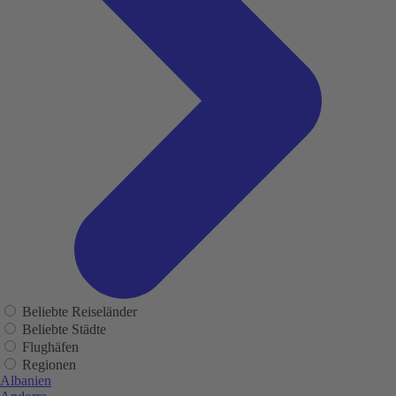
Beliebte Reiseländer
Beliebte Städte
Flughäfen
Regionen
Albanien