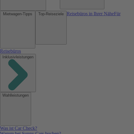
Reisebüros in Ihrer Nähe
Für
Mietwagen-Tipps
Top-Reiseziele
Reisebüros
Inklusivleistungen
Wahlleistungen
Was ist Car Check?
Warum bei Sunny Cars buchen?