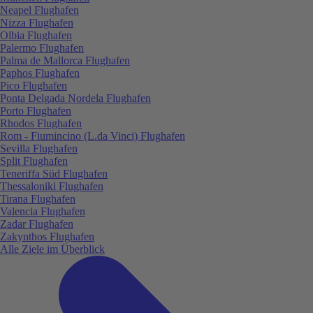
Neapel Flughafen
Nizza Flughafen
Olbia Flughafen
Palermo Flughafen
Palma de Mallorca Flughafen
Paphos Flughafen
Pico Flughafen
Ponta Delgada Nordela Flughafen
Porto Flughafen
Rhodos Flughafen
Rom - Fiumincino (L.da Vinci) Flughafen
Sevilla Flughafen
Split Flughafen
Teneriffa Süd Flughafen
Thessaloniki Flughafen
Tirana Flughafen
Valencia Flughafen
Zadar Flughafen
Zakynthos Flughafen
Alle Ziele im Überblick