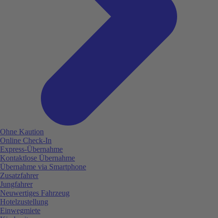
Ohne Kaution
Online Check-In
Express-Übernahme
Kontaktlose Übernahme
Übernahme via Smartphone
Zusatzfahrer
Jungfahrer
Neuwertiges Fahrzeug
Hotelzustellung
Einwegmiete