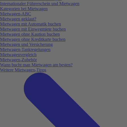
Internationaler Führerschein und Mietwagen
Kategorien bei Mietwagen
Mietwagen-ABC
Mietwagen geklaut?
Mietwagen mit Automatik buchen
Mietwagen mit Einwegmiete buchen
Mietwagen ohne Kaution buchen
Mietwagen ohne Kreditkarte buchen
Mietwagen und Versicherung
Mietwagen-Tankregelungen
Mietwagenvergleich
Mietwagen-Zubehör
Wann bucht man Mietwagen am besten?
Weitere Mietwagen-Tipps