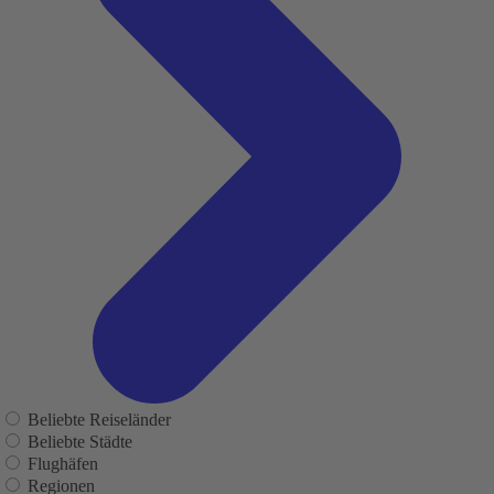
Beliebte Reiseländer
Beliebte Städte
Flughäfen
Regionen