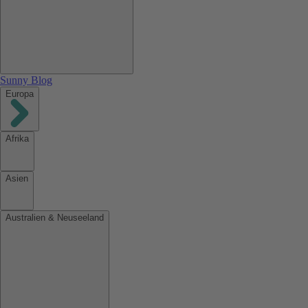
Sunny Blog
Europa
Afrika
Asien
Australien & Neuseeland