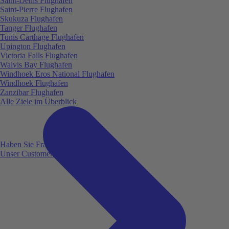
Saint-Denis Flughafen
Saint-Pierre Flughafen
Skukuza Flughafen
Tanger Flughafen
Tunis Carthage Flughafen
Upington Flughafen
Victoria Falls Flughafen
Walvis Bay Flughafen
Windhoek Eros National Flughafen
Windhoek Flughafen
Zanzibar Flughafen
Alle Ziele im Überblick
Haben Sie Fragen?
Unser Customer Service ist für Sie da!