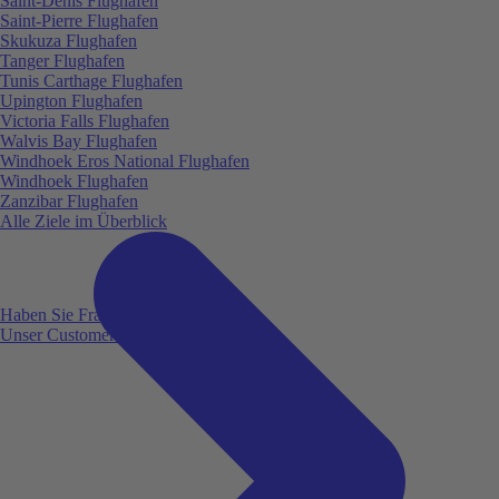
Saint-Denis Flughafen
Saint-Pierre Flughafen
Skukuza Flughafen
Tanger Flughafen
Tunis Carthage Flughafen
Upington Flughafen
Victoria Falls Flughafen
Walvis Bay Flughafen
Windhoek Eros National Flughafen
Windhoek Flughafen
Zanzibar Flughafen
Alle Ziele im Überblick
Haben Sie Fragen?
Unser Customer Service ist für Sie da!