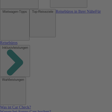
Reisebüros in Ihrer Nähe
Für
Mietwagen-Tipps
Top-Reiseziele
Reisebüros
Inklusivleistungen
Wahlleistungen
Was ist Car Check?
Warum bei Sunny Cars buchen?