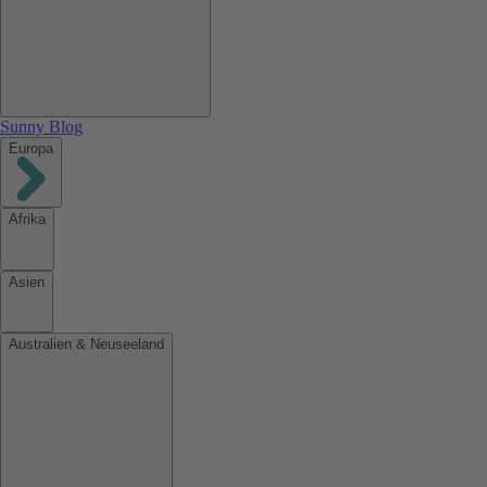
Sunny Blog
Europa
Afrika
Asien
Australien & Neuseeland