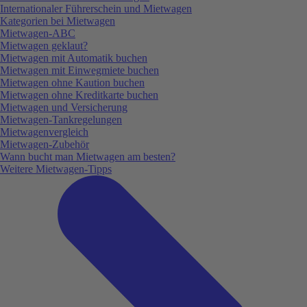
Internationaler Führerschein und Mietwagen
Kategorien bei Mietwagen
Mietwagen-ABC
Mietwagen geklaut?
Mietwagen mit Automatik buchen
Mietwagen mit Einwegmiete buchen
Mietwagen ohne Kaution buchen
Mietwagen ohne Kreditkarte buchen
Mietwagen und Versicherung
Mietwagen-Tankregelungen
Mietwagenvergleich
Mietwagen-Zubehör
Wann bucht man Mietwagen am besten?
Weitere Mietwagen-Tipps