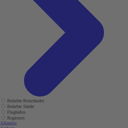
Beliebte Reiseländer
Beliebte Städte
Flughäfen
Regionen
Albanien