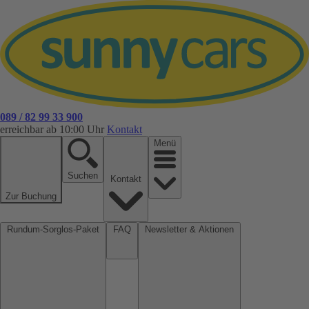
089 / 82 99 33 900
erreichbar ab 10:00 Uhr
Kontakt
Menü
Suchen
Kontakt
Zur Buchung
Rundum-Sorglos-Paket
FAQ
Newsletter & Aktionen