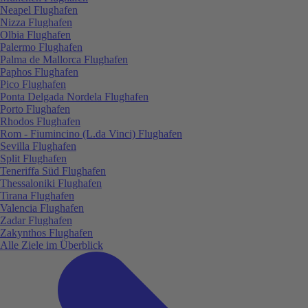
Neapel Flughafen
Nizza Flughafen
Olbia Flughafen
Palermo Flughafen
Palma de Mallorca Flughafen
Paphos Flughafen
Pico Flughafen
Ponta Delgada Nordela Flughafen
Porto Flughafen
Rhodos Flughafen
Rom - Fiumincino (L.da Vinci) Flughafen
Sevilla Flughafen
Split Flughafen
Teneriffa Süd Flughafen
Thessaloniki Flughafen
Tirana Flughafen
Valencia Flughafen
Zadar Flughafen
Zakynthos Flughafen
Alle Ziele im Überblick