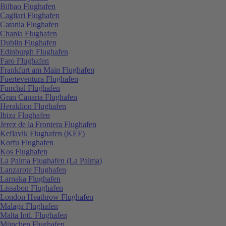
Bilbao Flughafen
Cagliari Flughafen
Catania Flughafen
Chania Flughafen
Dublin Flughafen
Edinburgh Flughafen
Faro Flughafen
Frankfurt am Main Flughafen
Fuerteventura Flughafen
Funchal Flughafen
Gran Canaria Flughafen
Heraklion Flughafen
Ibiza Flughafen
Jerez de la Frontera Flughafen
Keflavik Flughafen (KEF)
Korfu Flughafen
Kos Flughafen
La Palma Flughafen (La Palma)
Lanzarote Flughafen
Larnaka Flughafen
Lissabon Flughafen
London Heathrow Flughafen
Malaga Flughafen
Malta Intl. Flughafen
München Flughafen