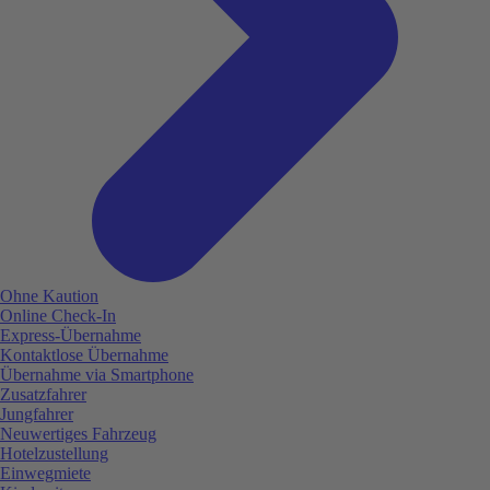
Ohne Kaution
Online Check-In
Express-Übernahme
Kontaktlose Übernahme
Übernahme via Smartphone
Zusatzfahrer
Jungfahrer
Neuwertiges Fahrzeug
Hotelzustellung
Einwegmiete