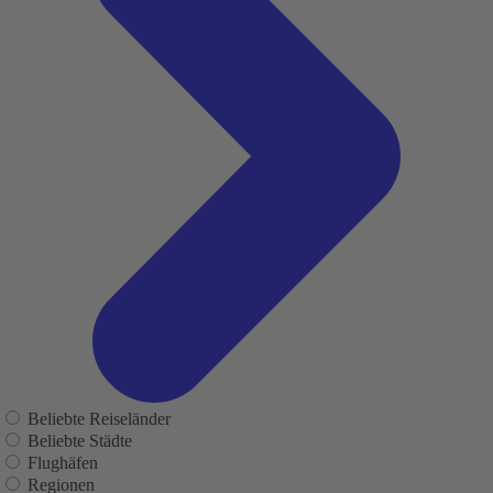
Beliebte Reiseländer
Beliebte Städte
Flughäfen
Regionen