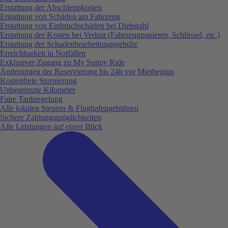
Erstattung der Abschleppkosten
Erstattung von Schäden am Fahrzeug
Erstattung von Einbruchschäden bei Diebstahl
Erstattung der Kosten bei Verlust (Fahrzeugpapieren, Schlüssel, etc.)
Erstattung der Schadenbearbeitungsgebühr
Erreichbarkeit in Notfällen
Exklusiver Zugang zu My Sunny Ride
Änderungen der Reservierung bis 24h vor Mietbeginn
Kostenfreie Stornierung
Unbegrenzte Kilometer
Faire Tankregelung
Alle lokalen Steuern & Flughafengebühren
Sichere Zahlungsmöglichkeiten
Alle Leistungen auf einen Blick