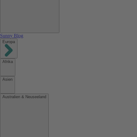
Sunny Blog
Europa
Afrika
Asien
Australien & Neuseeland