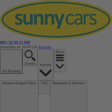
089 / 82 99 33 900
erreichbar ab 10:00 Uhr
Kontakt
Menü
Suchen
Kontakt
Zur Buchung
Rundum-Sorglos-Paket
FAQ
Newsletter & Aktionen