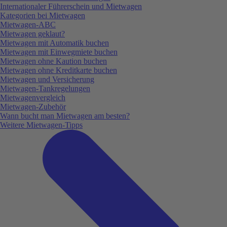
Internationaler Führerschein und Mietwagen
Kategorien bei Mietwagen
Mietwagen-ABC
Mietwagen geklaut?
Mietwagen mit Automatik buchen
Mietwagen mit Einwegmiete buchen
Mietwagen ohne Kaution buchen
Mietwagen ohne Kreditkarte buchen
Mietwagen und Versicherung
Mietwagen-Tankregelungen
Mietwagenvergleich
Mietwagen-Zubehör
Wann bucht man Mietwagen am besten?
Weitere Mietwagen-Tipps