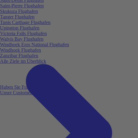
Saint-Denis Flughafen
Saint-Pierre Flughafen
Skukuza Flughafen
Tanger Flughafen
Tunis Carthage Flughafen
Upington Flughafen
Victoria Falls Flughafen
Walvis Bay Flughafen
Windhoek Eros National Flughafen
Windhoek Flughafen
Zanzibar Flughafen
Alle Ziele im Überblick
Haben Sie Fragen?
Unser Customer Service ist für Sie da!