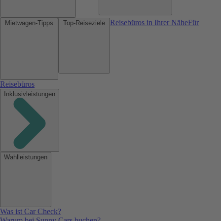
Reisebüros in Ihrer Nähe
Für
Mietwagen-Tipps
Top-Reiseziele
Reisebüros
Inklusivleistungen
Wahlleistungen
Was ist Car Check?
Warum bei Sunny Cars buchen?