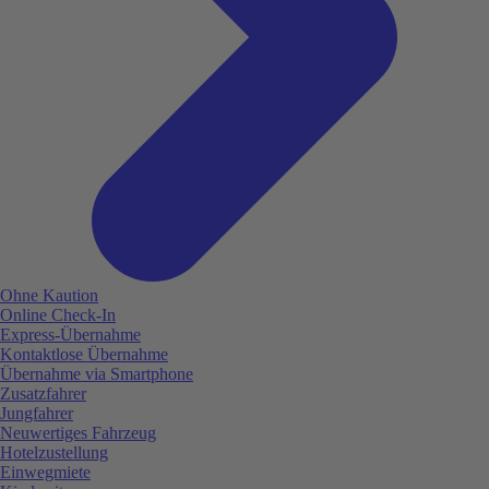
Ohne Kaution
Online Check-In
Express-Übernahme
Kontaktlose Übernahme
Übernahme via Smartphone
Zusatzfahrer
Jungfahrer
Neuwertiges Fahrzeug
Hotelzustellung
Einwegmiete