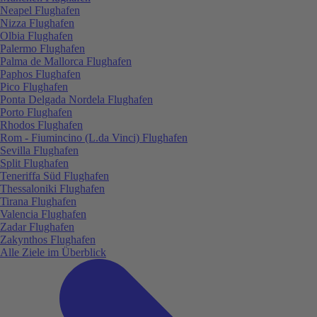
Neapel Flughafen
Nizza Flughafen
Olbia Flughafen
Palermo Flughafen
Palma de Mallorca Flughafen
Paphos Flughafen
Pico Flughafen
Ponta Delgada Nordela Flughafen
Porto Flughafen
Rhodos Flughafen
Rom - Fiumincino (L.da Vinci) Flughafen
Sevilla Flughafen
Split Flughafen
Teneriffa Süd Flughafen
Thessaloniki Flughafen
Tirana Flughafen
Valencia Flughafen
Zadar Flughafen
Zakynthos Flughafen
Alle Ziele im Überblick