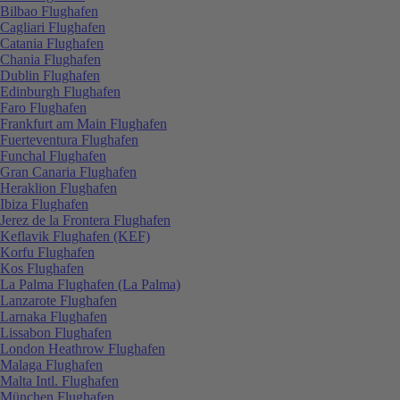
Bilbao Flughafen
Cagliari Flughafen
Catania Flughafen
Chania Flughafen
Dublin Flughafen
Edinburgh Flughafen
Faro Flughafen
Frankfurt am Main Flughafen
Fuerteventura Flughafen
Funchal Flughafen
Gran Canaria Flughafen
Heraklion Flughafen
Ibiza Flughafen
Jerez de la Frontera Flughafen
Keflavik Flughafen (KEF)
Korfu Flughafen
Kos Flughafen
La Palma Flughafen (La Palma)
Lanzarote Flughafen
Larnaka Flughafen
Lissabon Flughafen
London Heathrow Flughafen
Malaga Flughafen
Malta Intl. Flughafen
München Flughafen