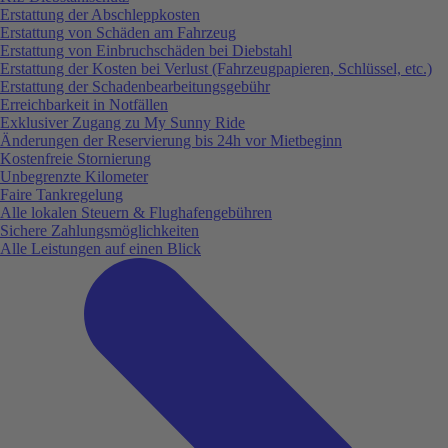
Erstattung der Abschleppkosten
Erstattung von Schäden am Fahrzeug
Erstattung von Einbruchschäden bei Diebstahl
Erstattung der Kosten bei Verlust (Fahrzeugpapieren, Schlüssel, etc.)
Erstattung der Schadenbearbeitungsgebühr
Erreichbarkeit in Notfällen
Exklusiver Zugang zu My Sunny Ride
Änderungen der Reservierung bis 24h vor Mietbeginn
Kostenfreie Stornierung
Unbegrenzte Kilometer
Faire Tankregelung
Alle lokalen Steuern & Flughafengebühren
Sichere Zahlungsmöglichkeiten
Alle Leistungen auf einen Blick