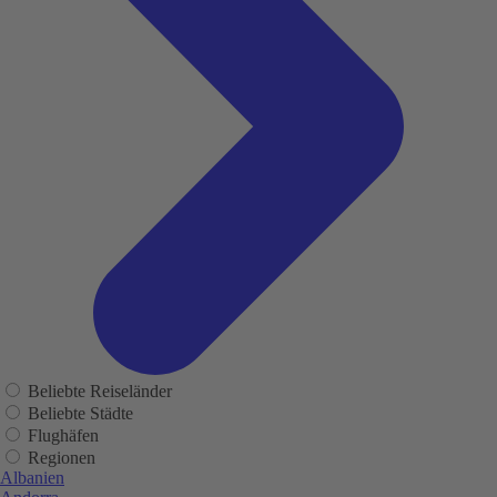
Beliebte Reiseländer
Beliebte Städte
Flughäfen
Regionen
Albanien