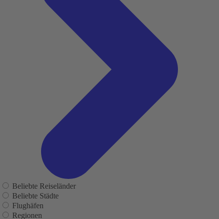
Beliebte Reiseländer
Beliebte Städte
Flughäfen
Regionen