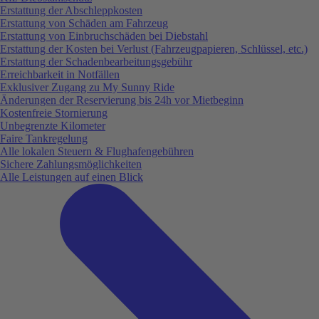
Erstattung der Abschleppkosten
Erstattung von Schäden am Fahrzeug
Erstattung von Einbruchschäden bei Diebstahl
Erstattung der Kosten bei Verlust (Fahrzeugpapieren, Schlüssel, etc.)
Erstattung der Schadenbearbeitungsgebühr
Erreichbarkeit in Notfällen
Exklusiver Zugang zu My Sunny Ride
Änderungen der Reservierung bis 24h vor Mietbeginn
Kostenfreie Stornierung
Unbegrenzte Kilometer
Faire Tankregelung
Alle lokalen Steuern & Flughafengebühren
Sichere Zahlungsmöglichkeiten
Alle Leistungen auf einen Blick