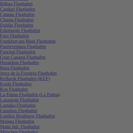
Bilbao Flughafen
Cagliari Flughafen
Catania Flughafen
Chania Flughafen
Dublin Flughafen
Edinburgh Flughafen
Faro Flughafen
Frankfurt am Main Flughafen
Fuerteventura Flughafen
Funchal Flughafen
Gran Canaria Flughafen
Heraklion Flughafen
Ibiza Flughafen
Jerez de la Frontera Flughafen
Keflavik Flughafen (KEF)
Korfu Flughafen
Kos Flughafen
La Palma Flughafen (La Palma)
Lanzarote Flughafen
Larnaka Flughafen
Lissabon Flughafen
London Heathrow Flughafen
Malaga Flughafen
Malta Intl. Flughafen
München Flughafen