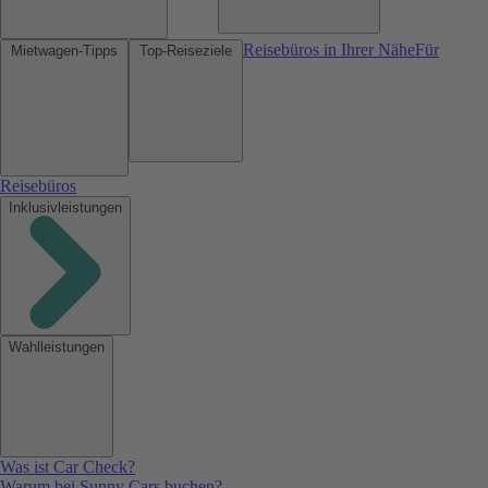
Reisebüros in Ihrer Nähe
Für
Mietwagen-Tipps
Top-Reiseziele
Reisebüros
Inklusivleistungen
Wahlleistungen
Was ist Car Check?
Warum bei Sunny Cars buchen?