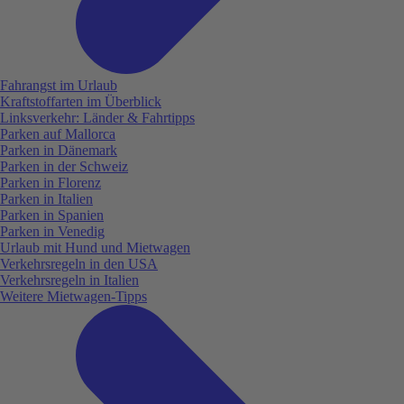
Fahrangst im Urlaub
Kraftstoffarten im Überblick
Linksverkehr: Länder & Fahrtipps
Parken auf Mallorca
Parken in Dänemark
Parken in der Schweiz
Parken in Florenz
Parken in Italien
Parken in Spanien
Parken in Venedig
Urlaub mit Hund und Mietwagen
Verkehrsregeln in den USA
Verkehrsregeln in Italien
Weitere Mietwagen-Tipps