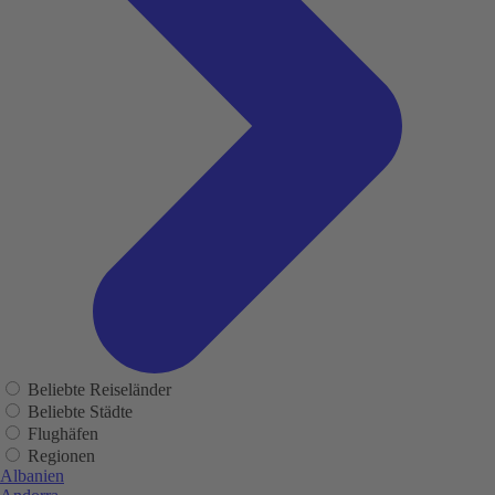
Beliebte Reiseländer
Beliebte Städte
Flughäfen
Regionen
Albanien