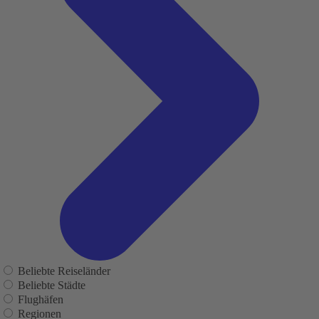
Beliebte Reiseländer
Beliebte Städte
Flughäfen
Regionen