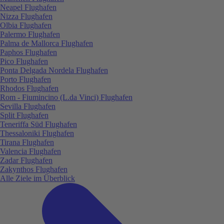
Neapel Flughafen
Nizza Flughafen
Olbia Flughafen
Palermo Flughafen
Palma de Mallorca Flughafen
Paphos Flughafen
Pico Flughafen
Ponta Delgada Nordela Flughafen
Porto Flughafen
Rhodos Flughafen
Rom - Fiumincino (L.da Vinci) Flughafen
Sevilla Flughafen
Split Flughafen
Teneriffa Süd Flughafen
Thessaloniki Flughafen
Tirana Flughafen
Valencia Flughafen
Zadar Flughafen
Zakynthos Flughafen
Alle Ziele im Überblick