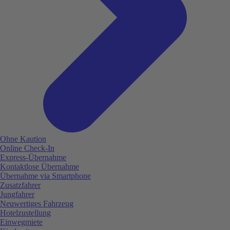
Ohne Kaution
Online Check-In
Express-Übernahme
Kontaktlose Übernahme
Übernahme via Smartphone
Zusatzfahrer
Jungfahrer
Neuwertiges Fahrzeug
Hotelzustellung
Einwegmiete