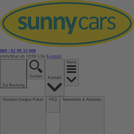
089 / 82 99 33 900
erreichbar ab 10:00 Uhr
Kontakt
Menü
Suchen
Kontakt
Zur Buchung
Rundum-Sorglos-Paket
FAQ
Newsletter & Aktionen