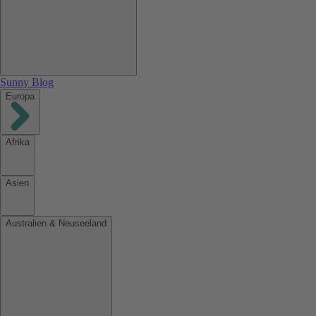
Sunny Blog
Europa
Afrika
Asien
Australien & Neuseeland