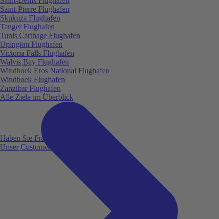
Saint-Denis Flughafen
Saint-Pierre Flughafen
Skukuza Flughafen
Tanger Flughafen
Tunis Carthage Flughafen
Upington Flughafen
Victoria Falls Flughafen
Walvis Bay Flughafen
Windhoek Eros National Flughafen
Windhoek Flughafen
Zanzibar Flughafen
Alle Ziele im Überblick
Haben Sie Fragen?
Unser Customer Service ist für Sie da!