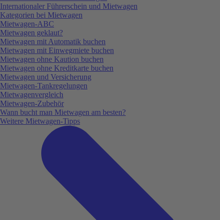
Internationaler Führerschein und Mietwagen
Kategorien bei Mietwagen
Mietwagen-ABC
Mietwagen geklaut?
Mietwagen mit Automatik buchen
Mietwagen mit Einwegmiete buchen
Mietwagen ohne Kaution buchen
Mietwagen ohne Kreditkarte buchen
Mietwagen und Versicherung
Mietwagen-Tankregelungen
Mietwagenvergleich
Mietwagen-Zubehör
Wann bucht man Mietwagen am besten?
Weitere Mietwagen-Tipps