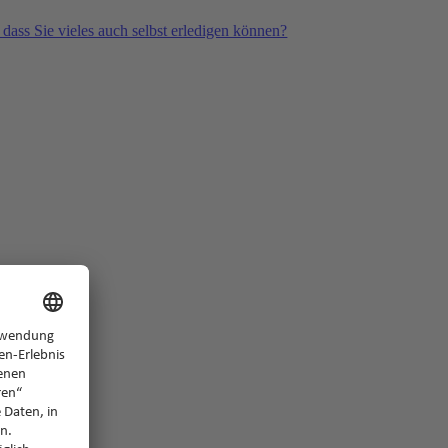
 dass Sie vieles auch selbst erledigen können?