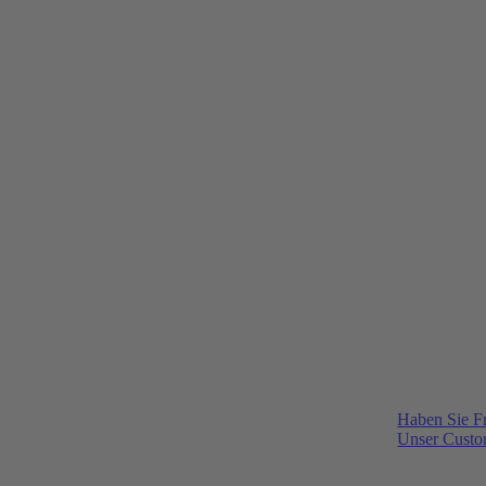
Haben Sie F
Unser Custom