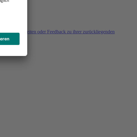
agen, Unklarheiten oder Feedback zu ihrer zurückliegenden