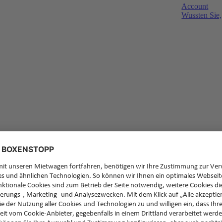
Account
Wussten Sie,