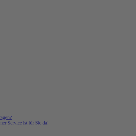
ragen?
er Service ist für Sie da!