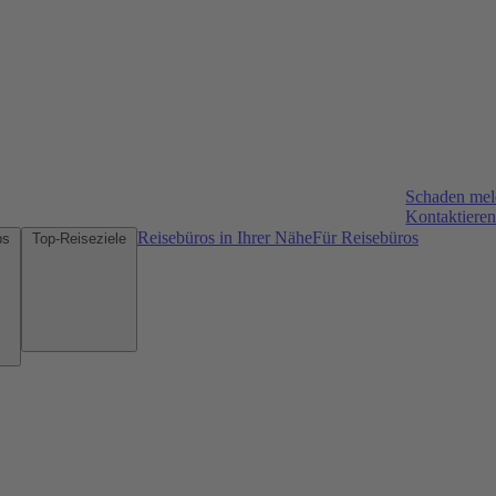
Schaden me
Kontaktieren
Reisebüros in Ihrer Nähe
Für Reisebüros
Mietwagen-Tipps
Top-Reiseziele