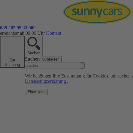
089 / 82 99 33 900
erreichbar ab 09:00 Uhr
Kontakt
Suchen
Suchen
Schließen
Zur
Buchung
Wir benötigen Ihre Zustimmung für Cookies, um suchen 
Datenschutzerklärung
.
Einwilligen