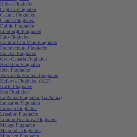
Bilbao Flughafen
Cagliari Flughafen
Catania Flughafen
Chania Flughafen
Dublin Flughafen
Edinburgh Flughafen
Faro Flughafen
Frankfurt am Main Flughafen
Fuerteventura Flughafen
Funchal Flughafen
Gran Canaria Flughafen
Heraklion Flughafen
Ibiza Flughafen
Jerez de la Frontera Flughafen
Keflavik Flughafen (KEF)
Korfu Flughafen
Kos Flughafen
La Palma Flughafen (La Palma)
Lanzarote Flughafen
Larnaka Flughafen
Lissabon Flughafen
London Heathrow Flughafen
Malaga Flughafen
Malta Intl. Flughafen
München Flughafen