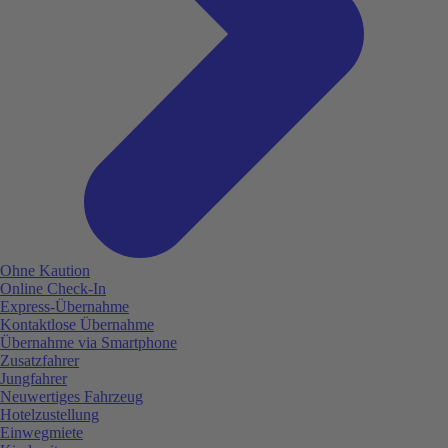
Ohne Kaution
Online Check-In
Express-Übernahme
Kontaktlose Übernahme
Übernahme via Smartphone
Zusatzfahrer
Jungfahrer
Neuwertiges Fahrzeug
Hotelzustellung
Einwegmiete