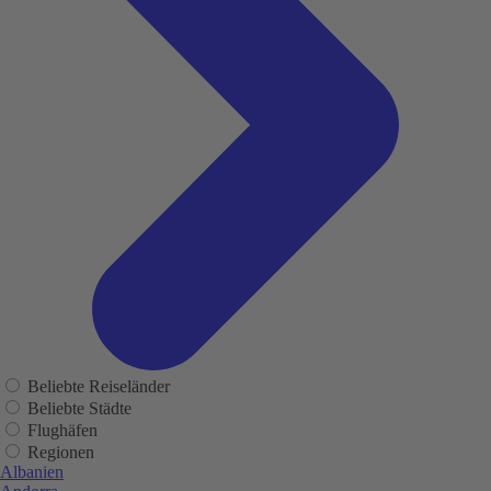
Beliebte Reiseländer
Beliebte Städte
Flughäfen
Regionen
Albanien