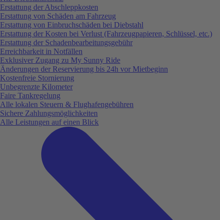
Erstattung der Abschleppkosten
Erstattung von Schäden am Fahrzeug
Erstattung von Einbruchschäden bei Diebstahl
Erstattung der Kosten bei Verlust (Fahrzeugpapieren, Schlüssel, etc.)
Erstattung der Schadenbearbeitungsgebühr
Erreichbarkeit in Notfällen
Exklusiver Zugang zu My Sunny Ride
Änderungen der Reservierung bis 24h vor Mietbeginn
Kostenfreie Stornierung
Unbegrenzte Kilometer
Faire Tankregelung
Alle lokalen Steuern & Flughafengebühren
Sichere Zahlungsmöglichkeiten
Alle Leistungen auf einen Blick