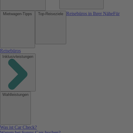
Reisebüros in Ihrer Nähe
Für
Mietwagen-Tipps
Top-Reiseziele
Reisebüros
Inklusivleistungen
Wahlleistungen
Was ist Car Check?
Warum bei Sunny Cars buchen?