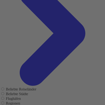
Beliebte Reiseländer
Beliebte Städte
Flughäfen
Regionen