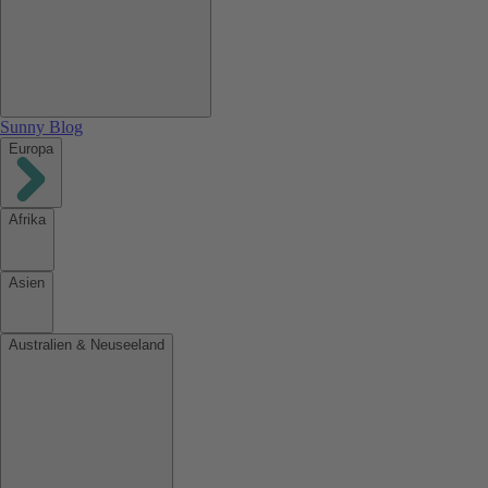
Sunny Blog
Europa
Afrika
Asien
Australien & Neuseeland