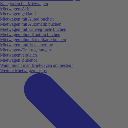
Kategorien bei Mietwagen
Mietwagen-ABC
Mietwagen geklaut?
Mietwagen mit Allrad buchen
Mietwagen mit Automatik buchen
Mietwagen mit Einwegmiete buchen
Mietwagen ohne Kaution buchen
Mietwagen ohne Kreditkarte buchen
Mietwagen und Versicherung
Mietwagen-Tankregelungen
Mietwagenvergleich
Mietwagen-Zubehör
Wann bucht man Mietwagen am besten?
Weitere Mietwagen-Tipps