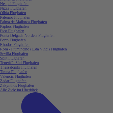
Neapel Flughafen
Nizza Flughafen
Olbia Flughafen
Palermo Flughafen
Palma de Mallorca Flughafen
Paphos Flughafen
Pico Flughafen
Ponta Delgada Nordela Flughafen
Porto Flughafen
Rhodos Flughafen
Rom - Fiumincino (L.da Vinci) Flughafen
Sevilla Flughafen
Split Flughafen
Teneriffa Süd Flughafen
Thessaloniki Flughafen
Tirana Flughafen
Valencia Flughafen
Zadar Flughafen
Zakynthos Flughafen
Alle Ziele im Überblick