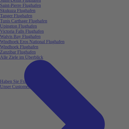
Saint-Denis Flughafen
Saint-Pierre Flughafen
Skukuza Flughafen
Tanger Flughafen
Tunis Carthage Flughafen
Upington Flughafen
Victoria Falls Flughafen
Walvis Bay Flughafen
Windhoek Eros National Flughafen
Windhoek Flughafen
Zanzibar Flughafen
Alle Ziele im Überblick
Haben Sie Fragen?
Unser Customer Service ist für Sie da!