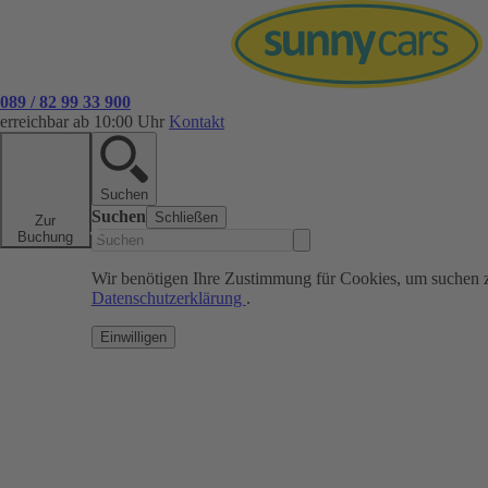
089 / 82 99 33 900
erreichbar ab 10:00 Uhr
Kontakt
Suchen
Suchen
Schließen
Zur
Buchung
Wir benötigen Ihre Zustimmung für Cookies, um suchen 
Datenschutzerklärung
.
Einwilligen