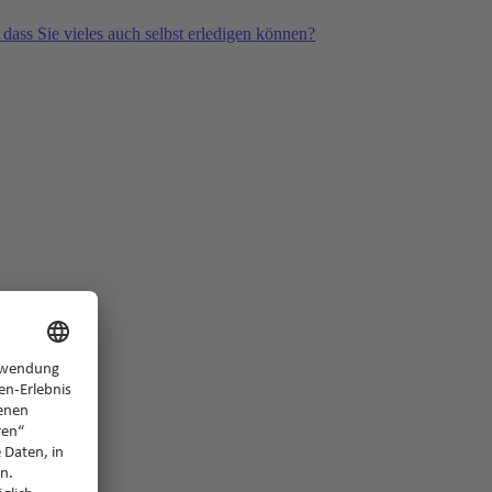
 dass Sie vieles auch selbst erledigen können?