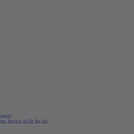
ragen?
er Service ist für Sie da!