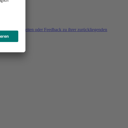
agen, Unklarheiten oder Feedback zu ihrer zurückliegenden