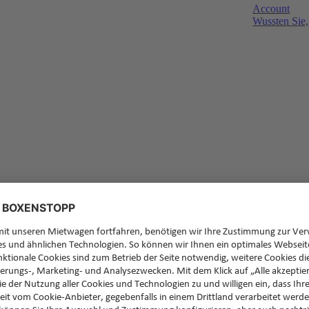
Account
Wussten Sie,