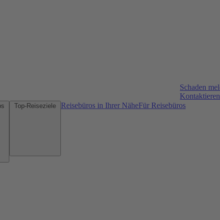
Schaden me
Kontaktieren
Reisebüros in Ihrer Nähe
Für Reisebüros
Mietwagen-Tipps
Top-Reiseziele