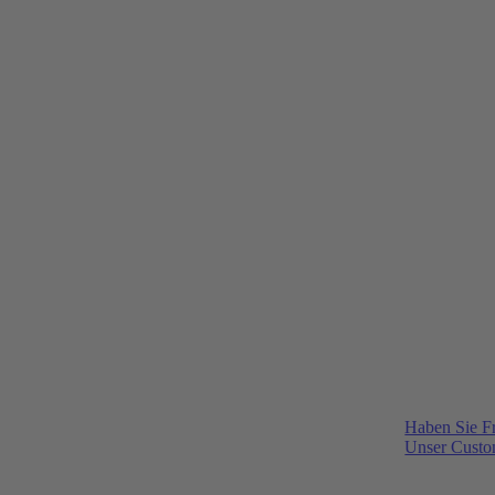
Haben Sie F
Unser Custom