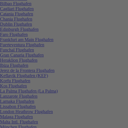
Bilbao Flughafen
Cagliari Flughafen
Catania Flughafen
Chania Flughafen
Dublin Flughafen
Edinburgh Flughafen
Faro Flughafen
Frankfurt am Main Flughafen
Fuerteventura Flughafen
Funchal Flughafen
Gran Canaria Flughafen
Heraklion Flughafen
Ibiza Flughafen
Jerez de la Frontera Flughafen
Keflavik Flughafen (KEF)
Korfu Flughafen
Kos Flughafen
La Palma Flughafen (La Palma)
Lanzarote Flughafen
Larnaka Flughafen
Lissabon Flughafen
London Heathrow Flughafen
Malaga Flughafen
Malta Intl. Flughafen
München Flughafen