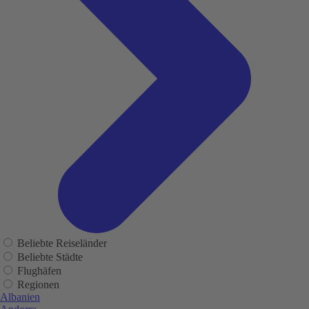
Beliebte Reiseländer
Beliebte Städte
Flughäfen
Regionen
Albanien