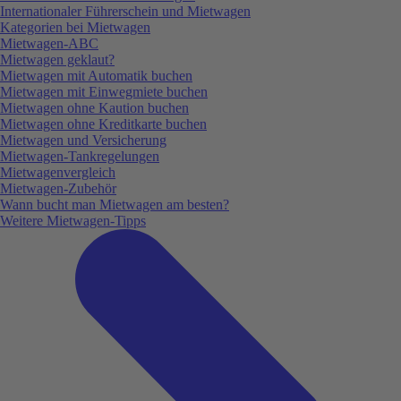
Internationaler Führerschein und Mietwagen
Kategorien bei Mietwagen
Mietwagen-ABC
Mietwagen geklaut?
Mietwagen mit Automatik buchen
Mietwagen mit Einwegmiete buchen
Mietwagen ohne Kaution buchen
Mietwagen ohne Kreditkarte buchen
Mietwagen und Versicherung
Mietwagen-Tankregelungen
Mietwagenvergleich
Mietwagen-Zubehör
Wann bucht man Mietwagen am besten?
Weitere Mietwagen-Tipps