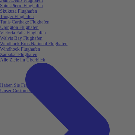
Saint-Denis Flughafen
Saint-Pierre Flughafen
Skukuza Flughafen
Tanger Flughafen
Tunis Carthage Flughafen
Upington Flughafen
Victoria Falls Flughafen
Walvis Bay Flughafen
Windhoek Eros National Flughafen
Windhoek Flughafen
Zanzibar Flughafen
Alle Ziele im Überblick
Haben Sie Fragen?
Unser Customer Service ist für Sie da!