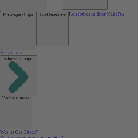
Reisebüros in Ihrer Nähe
Für
Mietwagen-Tipps
Top-Reiseziele
Reisebüros
Inklusivleistungen
Wahlleistungen
Was ist Car Check?
Warum bei Sunny Cars buchen?