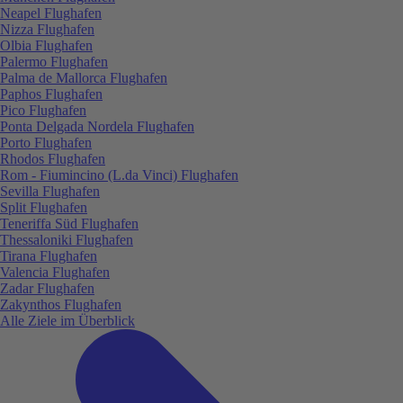
Neapel Flughafen
Nizza Flughafen
Olbia Flughafen
Palermo Flughafen
Palma de Mallorca Flughafen
Paphos Flughafen
Pico Flughafen
Ponta Delgada Nordela Flughafen
Porto Flughafen
Rhodos Flughafen
Rom - Fiumincino (L.da Vinci) Flughafen
Sevilla Flughafen
Split Flughafen
Teneriffa Süd Flughafen
Thessaloniki Flughafen
Tirana Flughafen
Valencia Flughafen
Zadar Flughafen
Zakynthos Flughafen
Alle Ziele im Überblick