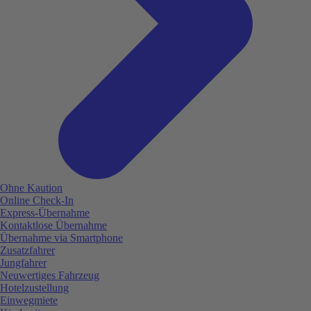
Ohne Kaution
Online Check-In
Express-Übernahme
Kontaktlose Übernahme
Übernahme via Smartphone
Zusatzfahrer
Jungfahrer
Neuwertiges Fahrzeug
Hotelzustellung
Einwegmiete