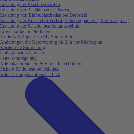
Erstattung der Abschleppkosten
Erstattung von Schäden am Fahrzeug
Erstattung von Einbruchschäden bei Diebstahl
Erstattung der Kosten bei Verlust (Fahrzeugpapieren, Schlüssel, etc.)
Erstattung der Schadenbearbeitungsgebühr
Erreichbarkeit in Notfällen
Exklusiver Zugang zu My Sunny Ride
Änderungen der Reservierung bis 24h vor Mietbeginn
Kostenfreie Stornierung
Unbegrenzte Kilometer
Faire Tankregelung
Alle lokalen Steuern & Flughafengebühren
Sichere Zahlungsmöglichkeiten
Alle Leistungen auf einen Blick