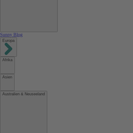
Sunny Blog
Europa
Afrika
Asien
Australien & Neuseeland