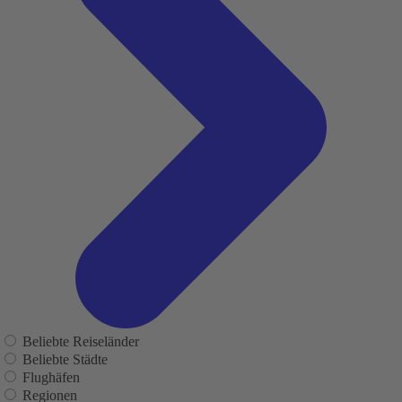
Beliebte Reiseländer
Beliebte Städte
Flughäfen
Regionen