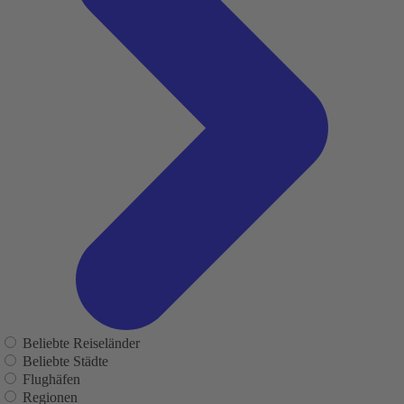
Beliebte Reiseländer
Beliebte Städte
Flughäfen
Regionen