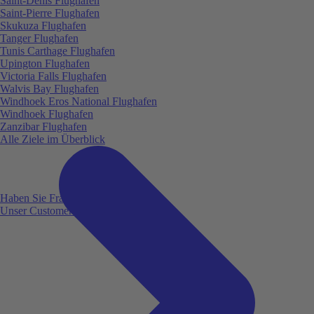
Saint-Denis Flughafen
Saint-Pierre Flughafen
Skukuza Flughafen
Tanger Flughafen
Tunis Carthage Flughafen
Upington Flughafen
Victoria Falls Flughafen
Walvis Bay Flughafen
Windhoek Eros National Flughafen
Windhoek Flughafen
Zanzibar Flughafen
Alle Ziele im Überblick
Haben Sie Fragen?
Unser Customer Service ist für Sie da!