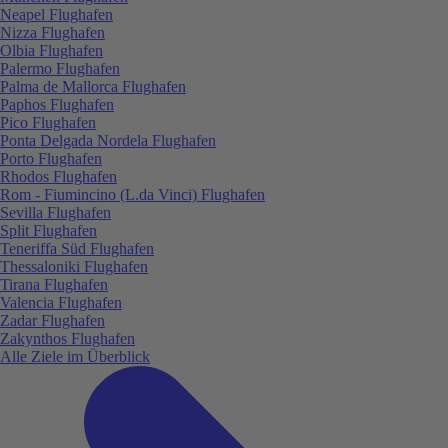
Neapel Flughafen
Nizza Flughafen
Olbia Flughafen
Palermo Flughafen
Palma de Mallorca Flughafen
Paphos Flughafen
Pico Flughafen
Ponta Delgada Nordela Flughafen
Porto Flughafen
Rhodos Flughafen
Rom - Fiumincino (L.da Vinci) Flughafen
Sevilla Flughafen
Split Flughafen
Teneriffa Süd Flughafen
Thessaloniki Flughafen
Tirana Flughafen
Valencia Flughafen
Zadar Flughafen
Zakynthos Flughafen
Alle Ziele im Überblick