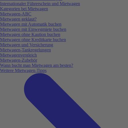
Internationaler Führerschein und Mietwagen
Kategorien bei Mietwagen
Mietwagen-ABC
Mietwagen geklaut?
Mietwagen mit Automatik buchen
Mietwagen mit Einwegmiete buchen
Mietwagen ohne Kaution buchen
Mietwagen ohne Kreditkarte buchen
Mietwagen und Versicherung
Mietwagen-Tankregelungen
Mietwagenvergleich
Mietwagen-Zubehör
Wann bucht man Mietwagen am besten?
Weitere Mietwagen-Tipps