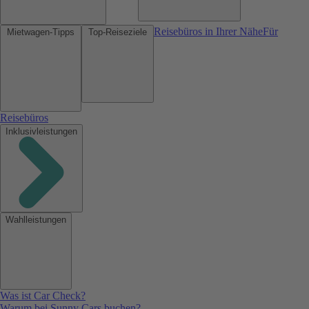
Reisebüros in Ihrer Nähe
Für
Mietwagen-Tipps
Top-Reiseziele
Reisebüros
Inklusivleistungen
Wahlleistungen
Was ist Car Check?
Warum bei Sunny Cars buchen?