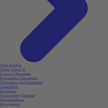
Ohne Kaution
Online Check-In
Express-Übernahme
Kontaktlose Übernahme
Übernahme via Smartphone
Zusatzfahrer
Jungfahrer
Neuwertiges Fahrzeug
Hotelzustellung
Einwegmiete