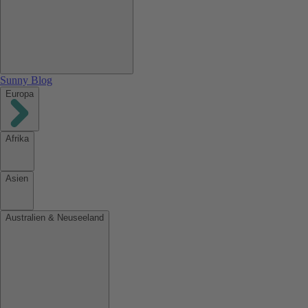
Sunny Blog
Europa
Afrika
Asien
Australien & Neuseeland