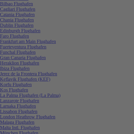
Bilbao Flughafen
Cagliari Flughafen
Catania Flughafen
Chania Flughafen
Dublin Flughafen
Edinburgh Flughafen
Faro Flughafen
Frankfurt am Main Flughafen
Fuerteventura Flughafen
Funchal Flughafen
Gran Canaria Flughafen
Heraklion Flughafen
Ibiza Flughafen
Jerez de la Frontera Flughafen
Keflavik Flughafen (KEF)
Korfu Flughafen
Kos Flughafen
La Palma Flughafen (La Palma)
Lanzarote Flughafen
Larnaka Flughafen
Lissabon Flughafen
London Heathrow Flughafen
Malaga Flughafen
Malta Intl. Flughafen
München Flughafen