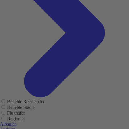
Beliebte Reiseländer
Beliebte Städte
Flughäfen
Regionen
Albanien