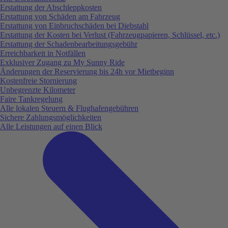
Erstattung der Abschleppkosten
Erstattung von Schäden am Fahrzeug
Erstattung von Einbruchschäden bei Diebstahl
Erstattung der Kosten bei Verlust (Fahrzeugpapieren, Schlüssel, etc.)
Erstattung der Schadenbearbeitungsgebühr
Erreichbarkeit in Notfällen
Exklusiver Zugang zu My Sunny Ride
Änderungen der Reservierung bis 24h vor Mietbeginn
Kostenfreie Stornierung
Unbegrenzte Kilometer
Faire Tankregelung
Alle lokalen Steuern & Flughafengebühren
Sichere Zahlungsmöglichkeiten
Alle Leistungen auf einen Blick