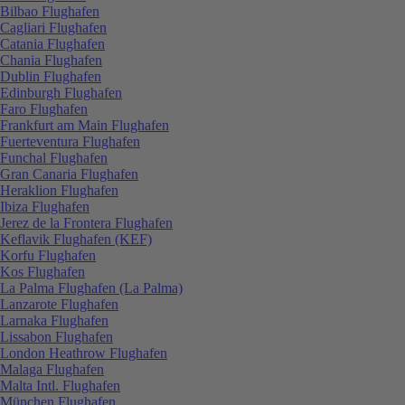
Bilbao Flughafen
Cagliari Flughafen
Catania Flughafen
Chania Flughafen
Dublin Flughafen
Edinburgh Flughafen
Faro Flughafen
Frankfurt am Main Flughafen
Fuerteventura Flughafen
Funchal Flughafen
Gran Canaria Flughafen
Heraklion Flughafen
Ibiza Flughafen
Jerez de la Frontera Flughafen
Keflavik Flughafen (KEF)
Korfu Flughafen
Kos Flughafen
La Palma Flughafen (La Palma)
Lanzarote Flughafen
Larnaka Flughafen
Lissabon Flughafen
London Heathrow Flughafen
Malaga Flughafen
Malta Intl. Flughafen
München Flughafen