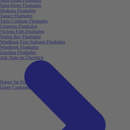
Saint-Denis Flughafen
Saint-Pierre Flughafen
Skukuza Flughafen
Tanger Flughafen
Tunis Carthage Flughafen
Upington Flughafen
Victoria Falls Flughafen
Walvis Bay Flughafen
Windhoek Eros National Flughafen
Windhoek Flughafen
Zanzibar Flughafen
Alle Ziele im Überblick
Haben Sie Fragen?
Unser Customer Service ist für Sie da!