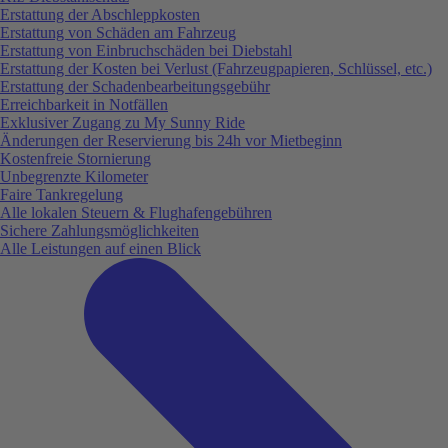
Erstattung der Abschleppkosten
Erstattung von Schäden am Fahrzeug
Erstattung von Einbruchschäden bei Diebstahl
Erstattung der Kosten bei Verlust (Fahrzeugpapieren, Schlüssel, etc.)
Erstattung der Schadenbearbeitungsgebühr
Erreichbarkeit in Notfällen
Exklusiver Zugang zu My Sunny Ride
Änderungen der Reservierung bis 24h vor Mietbeginn
Kostenfreie Stornierung
Unbegrenzte Kilometer
Faire Tankregelung
Alle lokalen Steuern & Flughafengebühren
Sichere Zahlungsmöglichkeiten
Alle Leistungen auf einen Blick