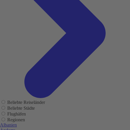
Beliebte Reiseländer
Beliebte Städte
Flughäfen
Regionen
Albanien