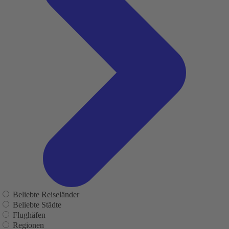
Beliebte Reiseländer
Beliebte Städte
Flughäfen
Regionen