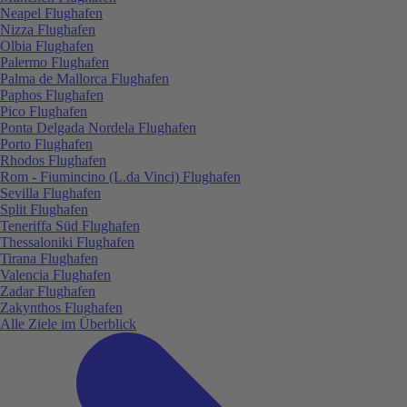
Neapel Flughafen
Nizza Flughafen
Olbia Flughafen
Palermo Flughafen
Palma de Mallorca Flughafen
Paphos Flughafen
Pico Flughafen
Ponta Delgada Nordela Flughafen
Porto Flughafen
Rhodos Flughafen
Rom - Fiumincino (L.da Vinci) Flughafen
Sevilla Flughafen
Split Flughafen
Teneriffa Süd Flughafen
Thessaloniki Flughafen
Tirana Flughafen
Valencia Flughafen
Zadar Flughafen
Zakynthos Flughafen
Alle Ziele im Überblick