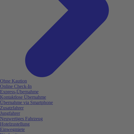
Ohne Kaution
Online Check-In
Express-Übernahme
Kontaktlose Übernahme
Übernahme via Smartphone
Zusatzfahrer
Jungfahrer
Neuwertiges Fahrzeug
Hotelzustellung
Einwegmiete