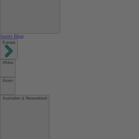
Sunny Blog
Europa
Afrika
Asien
Australien & Neuseeland