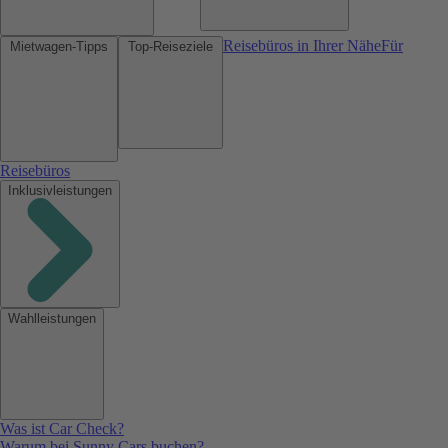
Reisebüros in Ihrer Nähe
Für
Mietwagen-Tipps
Top-Reiseziele
Reisebüros
Inklusivleistungen
Wahlleistungen
Was ist Car Check?
Warum bei Sunny Cars buchen?