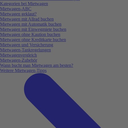
Kategorien bei Mietwagen
Mietwagen-ABC
Mietwagen geklaut?
Mietwagen mit Allrad buchen
Mietwagen mit Automatik buchen
Mietwagen mit Einwegmiete buchen
Mietwagen ohne Kaution buchen
Mietwagen ohne Kreditkarte buchen
Mietwagen und Versicherung
Mietwagen-Tankregelungen
Mietwagenvergleich
Mietwagen-Zubehör
Wann bucht man Mietwagen am besten?
Weitere Mietwagen-Tipps