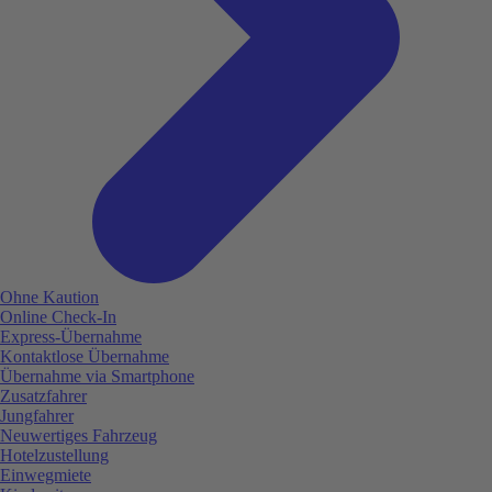
Ohne Kaution
Online Check-In
Express-Übernahme
Kontaktlose Übernahme
Übernahme via Smartphone
Zusatzfahrer
Jungfahrer
Neuwertiges Fahrzeug
Hotelzustellung
Einwegmiete