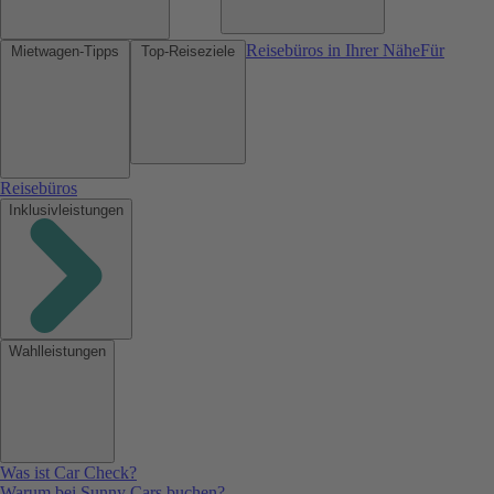
Reisebüros in Ihrer Nähe
Für
Mietwagen-Tipps
Top-Reiseziele
Reisebüros
Inklusivleistungen
Wahlleistungen
Was ist Car Check?
Warum bei Sunny Cars buchen?