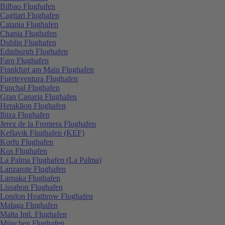
Bilbao Flughafen
Cagliari Flughafen
Catania Flughafen
Chania Flughafen
Dublin Flughafen
Edinburgh Flughafen
Faro Flughafen
Frankfurt am Main Flughafen
Fuerteventura Flughafen
Funchal Flughafen
Gran Canaria Flughafen
Heraklion Flughafen
Ibiza Flughafen
Jerez de la Frontera Flughafen
Keflavik Flughafen (KEF)
Korfu Flughafen
Kos Flughafen
La Palma Flughafen (La Palma)
Lanzarote Flughafen
Larnaka Flughafen
Lissabon Flughafen
London Heathrow Flughafen
Malaga Flughafen
Malta Intl. Flughafen
München Flughafen