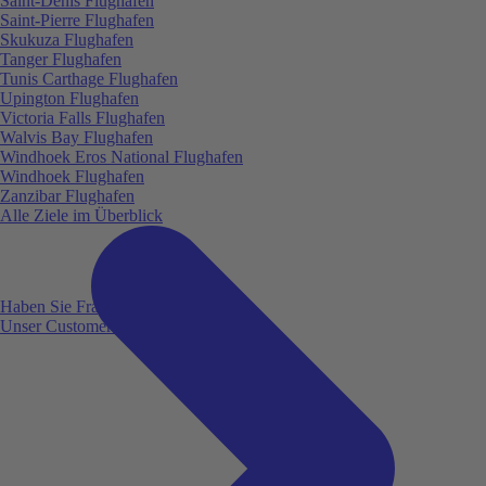
Saint-Denis Flughafen
Saint-Pierre Flughafen
Skukuza Flughafen
Tanger Flughafen
Tunis Carthage Flughafen
Upington Flughafen
Victoria Falls Flughafen
Walvis Bay Flughafen
Windhoek Eros National Flughafen
Windhoek Flughafen
Zanzibar Flughafen
Alle Ziele im Überblick
Haben Sie Fragen?
Unser Customer Service ist für Sie da!