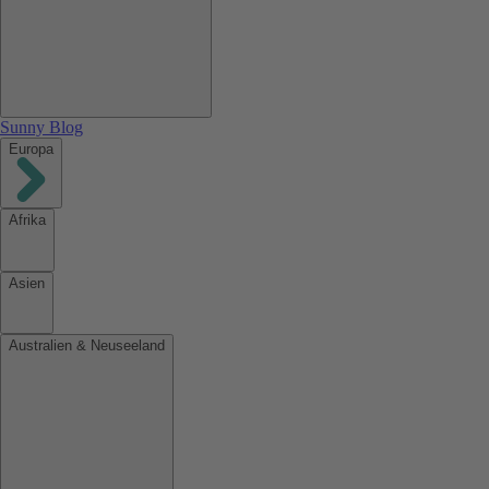
Sunny Blog
Europa
Afrika
Asien
Australien & Neuseeland