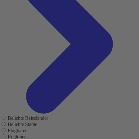
Beliebte Reiseländer
Beliebte Städte
Flughäfen
Regionen