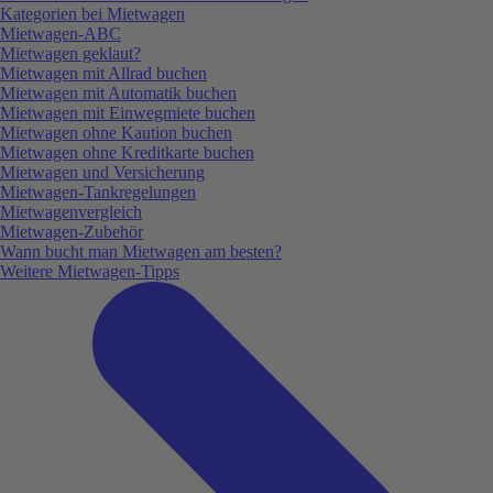
Kategorien bei Mietwagen
Mietwagen-ABC
Mietwagen geklaut?
Mietwagen mit Allrad buchen
Mietwagen mit Automatik buchen
Mietwagen mit Einwegmiete buchen
Mietwagen ohne Kaution buchen
Mietwagen ohne Kreditkarte buchen
Mietwagen und Versicherung
Mietwagen-Tankregelungen
Mietwagenvergleich
Mietwagen-Zubehör
Wann bucht man Mietwagen am besten?
Weitere Mietwagen-Tipps