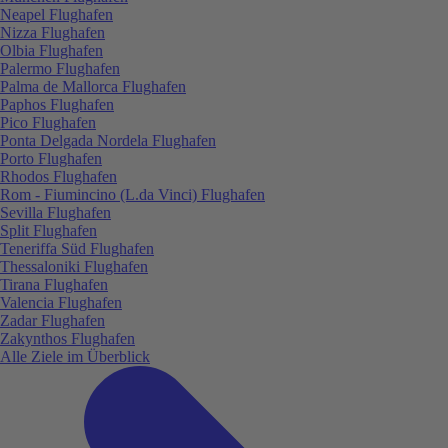
Neapel Flughafen
Nizza Flughafen
Olbia Flughafen
Palermo Flughafen
Palma de Mallorca Flughafen
Paphos Flughafen
Pico Flughafen
Ponta Delgada Nordela Flughafen
Porto Flughafen
Rhodos Flughafen
Rom - Fiumincino (L.da Vinci) Flughafen
Sevilla Flughafen
Split Flughafen
Teneriffa Süd Flughafen
Thessaloniki Flughafen
Tirana Flughafen
Valencia Flughafen
Zadar Flughafen
Zakynthos Flughafen
Alle Ziele im Überblick