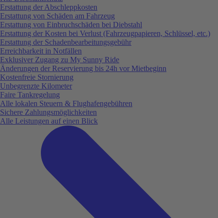
Erstattung der Abschleppkosten
Erstattung von Schäden am Fahrzeug
Erstattung von Einbruchschäden bei Diebstahl
Erstattung der Kosten bei Verlust (Fahrzeugpapieren, Schlüssel, etc.)
Erstattung der Schadenbearbeitungsgebühr
Erreichbarkeit in Notfällen
Exklusiver Zugang zu My Sunny Ride
Änderungen der Reservierung bis 24h vor Mietbeginn
Kostenfreie Stornierung
Unbegrenzte Kilometer
Faire Tankregelung
Alle lokalen Steuern & Flughafengebühren
Sichere Zahlungsmöglichkeiten
Alle Leistungen auf einen Blick