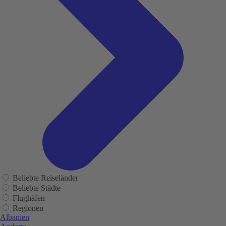
Beliebte Reiseländer
Beliebte Städte
Flughäfen
Regionen
Albanien