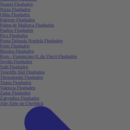
Neapel Flughafen
Nizza Flughafen
Olbia Flughafen
Palermo Flughafen
Palma de Mallorca Flughafen
Paphos Flughafen
Pico Flughafen
Ponta Delgada Nordela Flughafen
Porto Flughafen
Rhodos Flughafen
Rom - Fiumincino (L.da Vinci) Flughafen
Sevilla Flughafen
Split Flughafen
Teneriffa Süd Flughafen
Thessaloniki Flughafen
Tirana Flughafen
Valencia Flughafen
Zadar Flughafen
Zakynthos Flughafen
Alle Ziele im Überblick