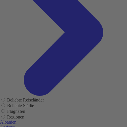
Beliebte Reiseländer
Beliebte Städte
Flughäfen
Regionen
Albanien