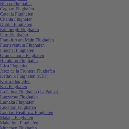
Bilbao Flughafen
Cagliari Flughafen
Catania Flughafen
Chania Flughafen
Dublin Flughafen
Edinburgh Flughafen
Faro Flughafen
Frankfurt am Main Flughafen
Fuerteventura Flughafen
Funchal Flughafen
Gran Canaria Flughafen
Heraklion Flughafen
Ibiza Flughafen
Jerez de la Frontera Flughafen
Keflavik Flughafen (KEF)
Korfu Flughafen
Kos Flughafen
La Palma Flughafen (La Palma)
Lanzarote Flughafen
Larnaka Flughafen
Lissabon Flughafen
London Heathrow Flughafen
Malaga Flughafen
Malta Intl. Flughafen
München Flughafen