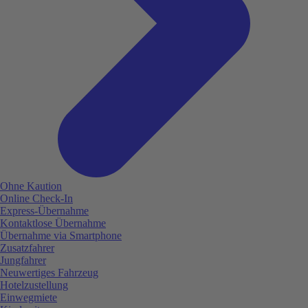
Ohne Kaution
Online Check-In
Express-Übernahme
Kontaktlose Übernahme
Übernahme via Smartphone
Zusatzfahrer
Jungfahrer
Neuwertiges Fahrzeug
Hotelzustellung
Einwegmiete