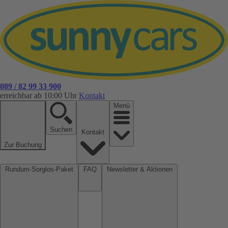
089 / 82 99 33 900
erreichbar ab 10:00 Uhr
Kontakt
Menü
Suchen
Kontakt
Zur Buchung
Rundum-Sorglos-Paket
FAQ
Newsletter & Aktionen