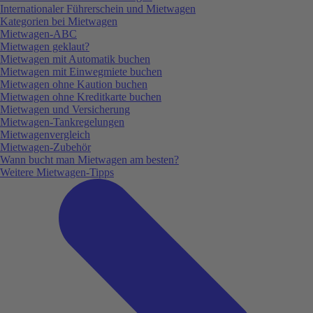
Internationaler Führerschein und Mietwagen
Kategorien bei Mietwagen
Mietwagen-ABC
Mietwagen geklaut?
Mietwagen mit Automatik buchen
Mietwagen mit Einwegmiete buchen
Mietwagen ohne Kaution buchen
Mietwagen ohne Kreditkarte buchen
Mietwagen und Versicherung
Mietwagen-Tankregelungen
Mietwagenvergleich
Mietwagen-Zubehör
Wann bucht man Mietwagen am besten?
Weitere Mietwagen-Tipps