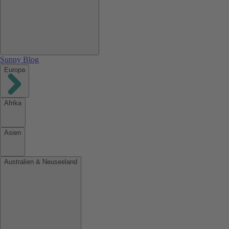
Sunny Blog
Europa
Afrika
Asien
Australien & Neuseeland