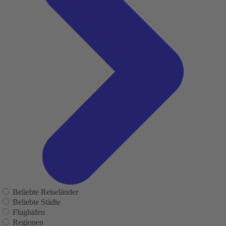
Beliebte Reiseländer
Beliebte Städte
Flughäfen
Regionen