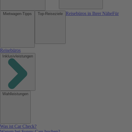
Reisebüros in Ihrer Nähe
Für
Mietwagen-Tipps
Top-Reiseziele
Reisebüros
Inklusivleistungen
Wahlleistungen
Was ist Car Check?
Warum bei Sunny Cars buchen?