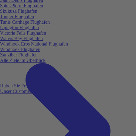
Saint-Denis Flughafen
Saint-Pierre Flughafen
Skukuza Flughafen
Tanger Flughafen
Tunis Carthage Flughafen
Upington Flughafen
Victoria Falls Flughafen
Walvis Bay Flughafen
Windhoek Eros National Flughafen
Windhoek Flughafen
Zanzibar Flughafen
Alle Ziele im Überblick
Haben Sie Fragen?
Unser Customer Service ist für Sie da!