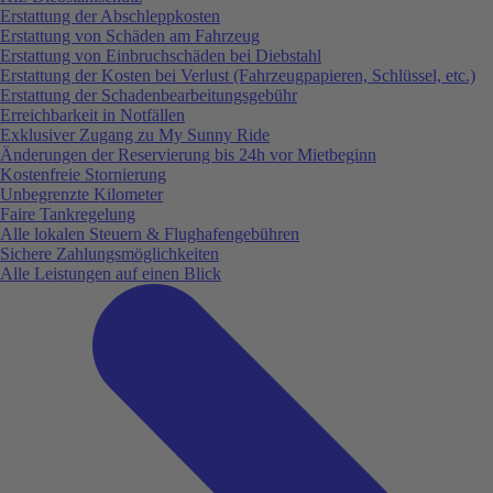
Erstattung der Abschleppkosten
Erstattung von Schäden am Fahrzeug
Erstattung von Einbruchschäden bei Diebstahl
Erstattung der Kosten bei Verlust (Fahrzeugpapieren, Schlüssel, etc.)
Erstattung der Schadenbearbeitungsgebühr
Erreichbarkeit in Notfällen
Exklusiver Zugang zu My Sunny Ride
Änderungen der Reservierung bis 24h vor Mietbeginn
Kostenfreie Stornierung
Unbegrenzte Kilometer
Faire Tankregelung
Alle lokalen Steuern & Flughafengebühren
Sichere Zahlungsmöglichkeiten
Alle Leistungen auf einen Blick