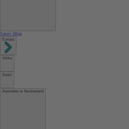
Sunny Blog
Europa
Afrika
Asien
Australien & Neuseeland