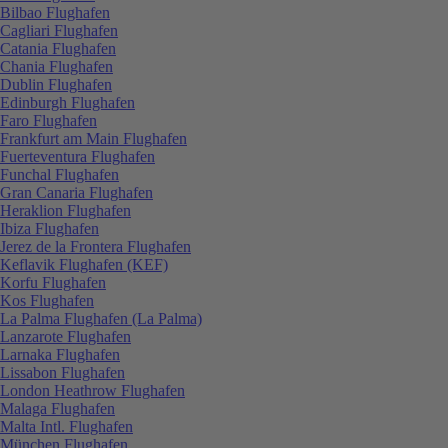
Bilbao Flughafen
Cagliari Flughafen
Catania Flughafen
Chania Flughafen
Dublin Flughafen
Edinburgh Flughafen
Faro Flughafen
Frankfurt am Main Flughafen
Fuerteventura Flughafen
Funchal Flughafen
Gran Canaria Flughafen
Heraklion Flughafen
Ibiza Flughafen
Jerez de la Frontera Flughafen
Keflavik Flughafen (KEF)
Korfu Flughafen
Kos Flughafen
La Palma Flughafen (La Palma)
Lanzarote Flughafen
Larnaka Flughafen
Lissabon Flughafen
London Heathrow Flughafen
Malaga Flughafen
Malta Intl. Flughafen
München Flughafen