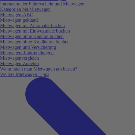
Internationaler Führerschein und Mietwagen
Kategorien bei Mietwagen
Mietwagen-ABC
Mietwagen geklaut?
Mietwagen mit Automatik buchen
Mietwagen mit Einwegmiete buchen
Mietwagen ohne Kaution buchen
Mietwagen ohne Kreditkarte buchen
Mietwagen und Versicherung
Mietwagen-Tankregelungen
Mietwagenvergleich
Mietwagen-Zubehör
Wann bucht man Mietwagen am besten?
Weitere Mietwagen-Tipps