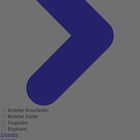
Beliebte Reiseländer
Beliebte Städte
Flughäfen
Regionen
Albanien