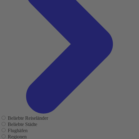
Beliebte Reiseländer
Beliebte Städte
Flughäfen
Regionen