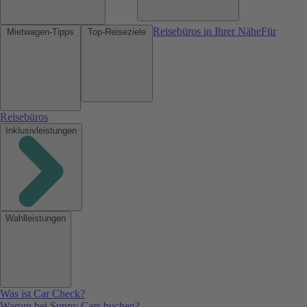
Reisebüros in Ihrer Nähe
Für
Mietwagen-Tipps
Top-Reiseziele
Reisebüros
Inklusivleistungen
Wahlleistungen
Was ist Car Check?
Warum bei Sunny Cars buchen?