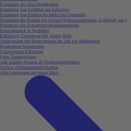
Erstattung der Abschleppkosten
Erstattung von Schäden am Fahrzeug
Erstattung von Einbruchschäden bei Diebstahl
Erstattung der Kosten bei Verlust (Fahrzeugpapieren, Schlüssel, etc.)
Erstattung der Schadenbearbeitungsgebühr
Erreichbarkeit in Notfällen
Exklusiver Zugang zu My Sunny Ride
Änderungen der Reservierung bis 24h vor Mietbeginn
Kostenfreie Stornierung
Unbegrenzte Kilometer
Faire Tankregelung
Alle lokalen Steuern & Flughafengebühren
Sichere Zahlungsmöglichkeiten
Alle Leistungen auf einen Blick