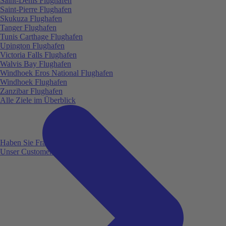
Saint-Denis Flughafen
Saint-Pierre Flughafen
Skukuza Flughafen
Tanger Flughafen
Tunis Carthage Flughafen
Upington Flughafen
Victoria Falls Flughafen
Walvis Bay Flughafen
Windhoek Eros National Flughafen
Windhoek Flughafen
Zanzibar Flughafen
Alle Ziele im Überblick
Haben Sie Fragen?
Unser Customer Service ist für Sie da!