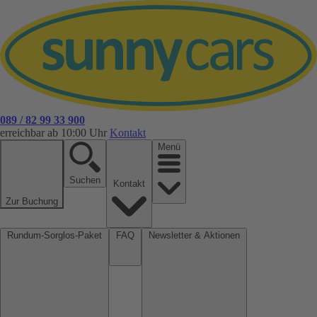
089 / 82 99 33 900
erreichbar ab 10:00 Uhr
Kontakt
Menü
Suchen
Kontakt
Zur Buchung
Rundum-Sorglos-Paket
FAQ
Newsletter & Aktionen