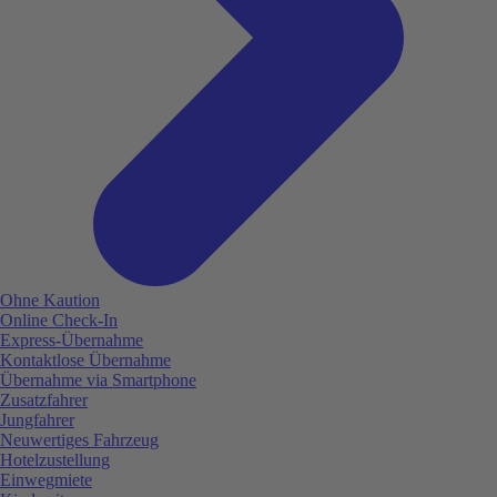
Ohne Kaution
Online Check-In
Express-Übernahme
Kontaktlose Übernahme
Übernahme via Smartphone
Zusatzfahrer
Jungfahrer
Neuwertiges Fahrzeug
Hotelzustellung
Einwegmiete