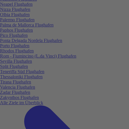
Neapel Flughafen
Nizza Flughafen
Olbia Flughafen
Palermo Flughafen
Palma de Mallorca Flughafen
Paphos Flughafen
Pico Flughafen
Ponta Delgada Nordela Flughafen
Porto Flughafen
Rhodos Flughafen
Rom - Fiumincino (L.da Vinci) Flughafen
Sevilla Flughafen
Split Flughafen
Teneriffa Süd Flughafen
Thessaloniki Flughafen
Tirana Flughafen
Valencia Flughafen
Zadar Flughafen
Zakynthos Flughafen
Alle Ziele im Überblick