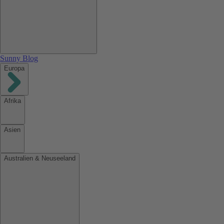
Sunny Blog
Europa
Afrika
Asien
Australien & Neuseeland