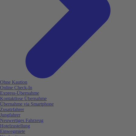
Ohne Kaution
Online Check-In
Express-Übernahme
Kontaktlose Übernahme
Übernahme via Smartphone
Zusatzfahrer
Jungfahrer
Neuwertiges Fahrzeug
Hotelzustellung
Einwegmiete