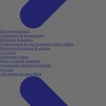
Mietwagenbuchung
Änderungen & Stornierungen
Bezahlung & Kaution
Versicherungen & was Sie darüber wissen sollten
Mietwagenübernahme & -abgabe
Car Check
Allgemeine Fragen
Panne, Unfall & Strafzettel
Verschiedene Mietwagen-Begriffe
Account
Alle Fragen auf einen Blick