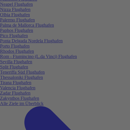
Neapel Flughafen
Nizza Flughafen
Olbia Flughafen
Palermo Flughafen
Palma de Mallorca Flughafen
Paphos Flughafen
Pico Flughafen
Ponta Delgada Nordela Flughafen
Porto Flughafen
Rhodos Flughafen
Rom - Fiumincino (L.da Vinci) Flughafen
Sevilla Flughafen
Split Flughafen
Teneriffa Süd Flughafen
Thessaloniki Flughafen
Tirana Flughafen
Valencia Flughafen
Zadar Flughafen
Zakynthos Flughafen
Alle Ziele im Überblick