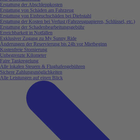
Erstattung der Abschleppkosten
Erstattung von Schäden am Fahrzeug
Erstattung von Einbruchschäden bei Diebstahl
Erstattung der Kosten bei Verlust (Fahrzeugpapieren, Schlüssel, etc.)
Erstattung der Schadenbearbeitungsgebühr
Erreichbarkeit in Notfällen
Exklusiver Zugang zu My Sunny Ride
Änderungen der Reservierung bis 24h vor Mietbeginn
Kostenfreie Stornierung
Unbegrenzte Kilometer
Faire Tankregelung
Alle lokalen Steuern & Flughafengebühren
Sichere Zahlungsmöglichkeiten
Alle Leistungen auf einen Blick