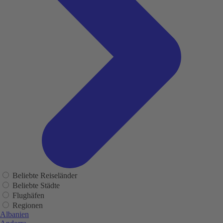
Beliebte Reiseländer
Beliebte Städte
Flughäfen
Regionen
Albanien