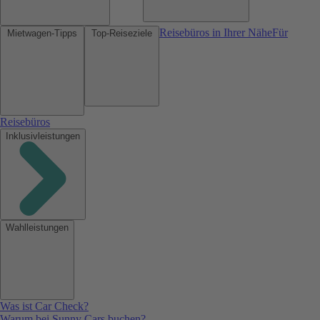
Reisebüros in Ihrer Nähe
Für
Mietwagen-Tipps
Top-Reiseziele
Reisebüros
Inklusivleistungen
Wahlleistungen
Was ist Car Check?
Warum bei Sunny Cars buchen?