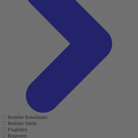
Beliebte Reiseländer
Beliebte Städte
Flughäfen
Regionen