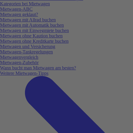
Kategorien bei Mietwagen
Mietwagen-ABC
Mietwagen geklaut?
Mietwagen mit Allrad buchen
Mietwagen mit Automatik buchen
Mietwagen mit Einwegmiete buchen
Mietwagen ohne Kaution buchen
Mietwagen ohne Kreditkarte buchen
Mietwagen und Versicherung
Mietwagen-Tankregelungen
Mietwagenvergleich
Mietwagen-Zubehör
Wann bucht man Mietwagen am besten?
Weitere Mietwagen-Tipps