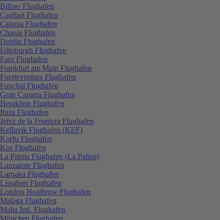
Bilbao Flughafen
Cagliari Flughafen
Catania Flughafen
Chania Flughafen
Dublin Flughafen
Edinburgh Flughafen
Faro Flughafen
Frankfurt am Main Flughafen
Fuerteventura Flughafen
Funchal Flughafen
Gran Canaria Flughafen
Heraklion Flughafen
Ibiza Flughafen
Jerez de la Frontera Flughafen
Keflavik Flughafen (KEF)
Korfu Flughafen
Kos Flughafen
La Palma Flughafen (La Palma)
Lanzarote Flughafen
Larnaka Flughafen
Lissabon Flughafen
London Heathrow Flughafen
Malaga Flughafen
Malta Intl. Flughafen
München Flughafen