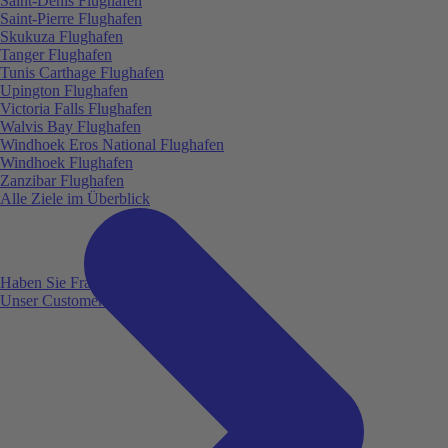
Saint-Denis Flughafen
Saint-Pierre Flughafen
Skukuza Flughafen
Tanger Flughafen
Tunis Carthage Flughafen
Upington Flughafen
Victoria Falls Flughafen
Walvis Bay Flughafen
Windhoek Eros National Flughafen
Windhoek Flughafen
Zanzibar Flughafen
Alle Ziele im Überblick
Haben Sie Fragen?
Unser Customer Service ist für Sie da!