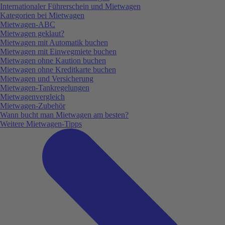
Internationaler Führerschein und Mietwagen
Kategorien bei Mietwagen
Mietwagen-ABC
Mietwagen geklaut?
Mietwagen mit Automatik buchen
Mietwagen mit Einwegmiete buchen
Mietwagen ohne Kaution buchen
Mietwagen ohne Kreditkarte buchen
Mietwagen und Versicherung
Mietwagen-Tankregelungen
Mietwagenvergleich
Mietwagen-Zubehör
Wann bucht man Mietwagen am besten?
Weitere Mietwagen-Tipps