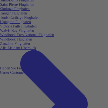
Saint-Denis Flughafen
Saint-Pierre Flughafen
Skukuza Flughafen
Tanger Flughafen
Tunis Carthage Flughafen
Upington Flughafen
Victoria Falls Flughafen
Walvis Bay Flughafen
Windhoek Eros National Flughafen
Windhoek Flughafen
Zanzibar Flughafen
Alle Ziele im Überblick
Haben Sie Fragen?
Unser Customer Service ist für Sie da!