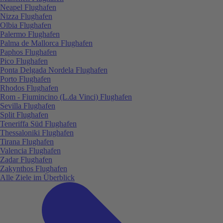
Neapel Flughafen
Nizza Flughafen
Olbia Flughafen
Palermo Flughafen
Palma de Mallorca Flughafen
Paphos Flughafen
Pico Flughafen
Ponta Delgada Nordela Flughafen
Porto Flughafen
Rhodos Flughafen
Rom - Fiumincino (L.da Vinci) Flughafen
Sevilla Flughafen
Split Flughafen
Teneriffa Süd Flughafen
Thessaloniki Flughafen
Tirana Flughafen
Valencia Flughafen
Zadar Flughafen
Zakynthos Flughafen
Alle Ziele im Überblick