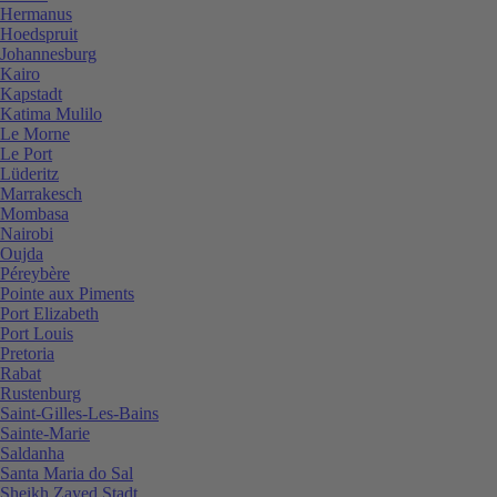
Hermanus
Hoedspruit
Johannesburg
Kairo
Kapstadt
Katima Mulilo
Le Morne
Le Port
Lüderitz
Marrakesch
Mombasa
Nairobi
Oujda
Péreybère
Pointe aux Piments
Port Elizabeth
Port Louis
Pretoria
Rabat
Rustenburg
Saint-Gilles-Les-Bains
Sainte-Marie
Saldanha
Santa Maria do Sal
Sheikh Zayed Stadt