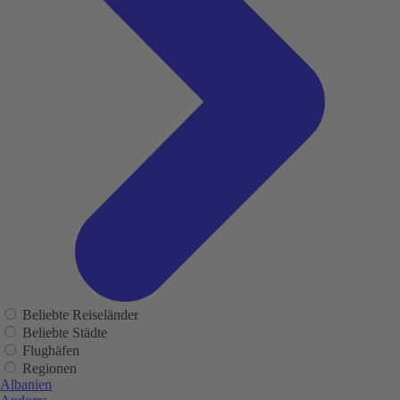
Beliebte Reiseländer
Beliebte Städte
Flughäfen
Regionen
Albanien