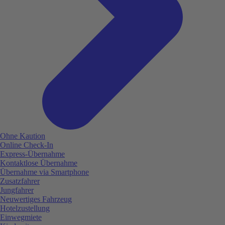
Ohne Kaution
Online Check-In
Express-Übernahme
Kontaktlose Übernahme
Übernahme via Smartphone
Zusatzfahrer
Jungfahrer
Neuwertiges Fahrzeug
Hotelzustellung
Einwegmiete