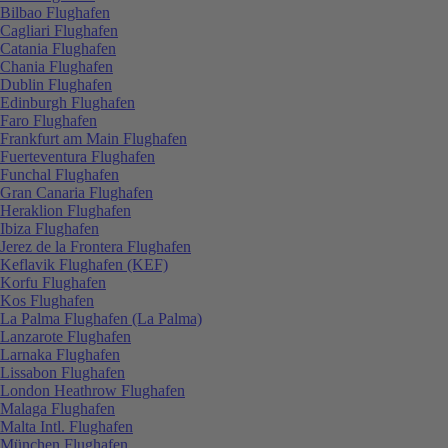
Bilbao Flughafen
Cagliari Flughafen
Catania Flughafen
Chania Flughafen
Dublin Flughafen
Edinburgh Flughafen
Faro Flughafen
Frankfurt am Main Flughafen
Fuerteventura Flughafen
Funchal Flughafen
Gran Canaria Flughafen
Heraklion Flughafen
Ibiza Flughafen
Jerez de la Frontera Flughafen
Keflavik Flughafen (KEF)
Korfu Flughafen
Kos Flughafen
La Palma Flughafen (La Palma)
Lanzarote Flughafen
Larnaka Flughafen
Lissabon Flughafen
London Heathrow Flughafen
Malaga Flughafen
Malta Intl. Flughafen
München Flughafen