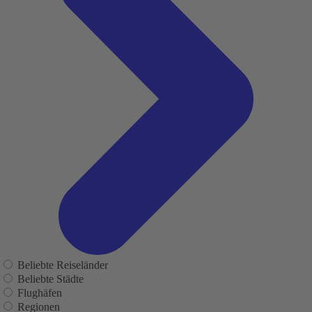
Beliebte Reiseländer
Beliebte Städte
Flughäfen
Regionen