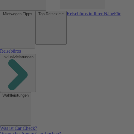
Reisebüros in Ihrer Nähe
Für
Mietwagen-Tipps
Top-Reiseziele
Reisebüros
Inklusivleistungen
Wahlleistungen
Was ist Car Check?
Warum bei Sunny Cars buchen?