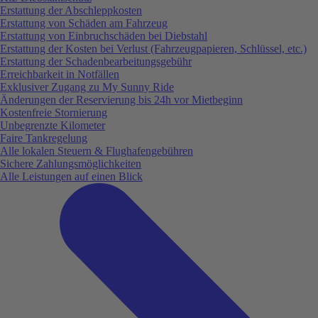
Erstattung der Abschleppkosten
Erstattung von Schäden am Fahrzeug
Erstattung von Einbruchschäden bei Diebstahl
Erstattung der Kosten bei Verlust (Fahrzeugpapieren, Schlüssel, etc.)
Erstattung der Schadenbearbeitungsgebühr
Erreichbarkeit in Notfällen
Exklusiver Zugang zu My Sunny Ride
Änderungen der Reservierung bis 24h vor Mietbeginn
Kostenfreie Stornierung
Unbegrenzte Kilometer
Faire Tankregelung
Alle lokalen Steuern & Flughafengebühren
Sichere Zahlungsmöglichkeiten
Alle Leistungen auf einen Blick