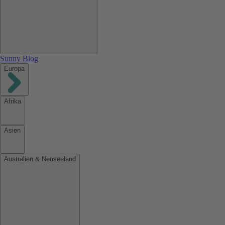
Sunny Blog
Europa
Afrika
Asien
Australien & Neuseeland