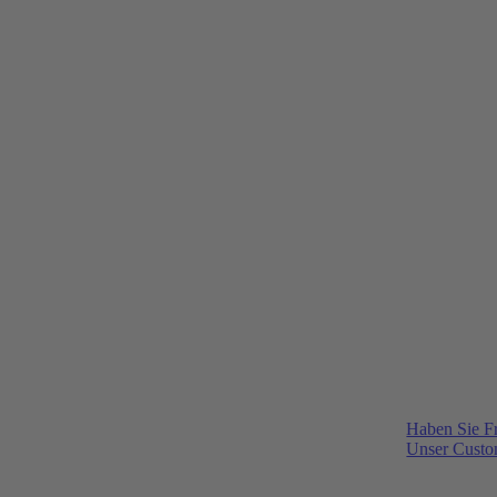
Haben Sie F
Unser Custom