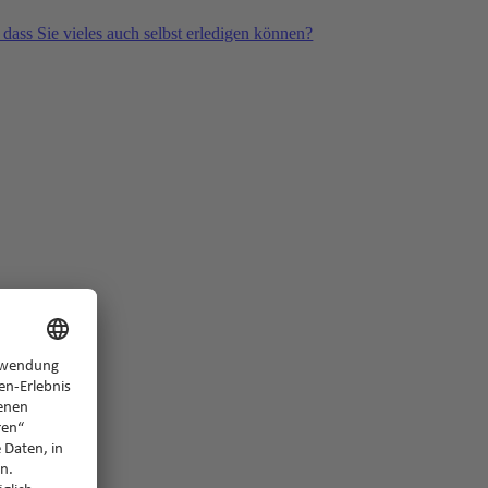
 dass Sie vieles auch selbst erledigen können?