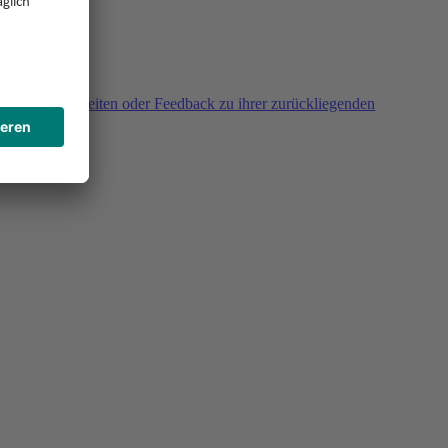
agen, Unklarheiten oder Feedback zu ihrer zurückliegenden