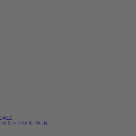
ragen?
er Service ist für Sie da!