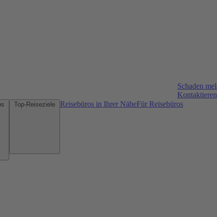
Schaden me
Kontaktieren
Reisebüros in Ihrer Nähe
Für Reisebüros
Mietwagen-Tipps
Top-Reiseziele