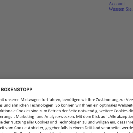
Account
Wussten Sie,