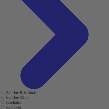
Beliebte Reiseländer
Beliebte Städte
Flughäfen
Regionen