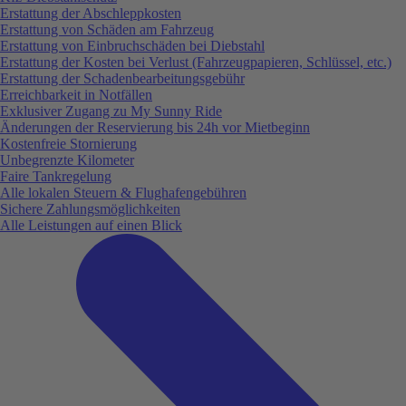
Erstattung der Abschleppkosten
Erstattung von Schäden am Fahrzeug
Erstattung von Einbruchschäden bei Diebstahl
Erstattung der Kosten bei Verlust (Fahrzeugpapieren, Schlüssel, etc.)
Erstattung der Schadenbearbeitungsgebühr
Erreichbarkeit in Notfällen
Exklusiver Zugang zu My Sunny Ride
Änderungen der Reservierung bis 24h vor Mietbeginn
Kostenfreie Stornierung
Unbegrenzte Kilometer
Faire Tankregelung
Alle lokalen Steuern & Flughafengebühren
Sichere Zahlungsmöglichkeiten
Alle Leistungen auf einen Blick