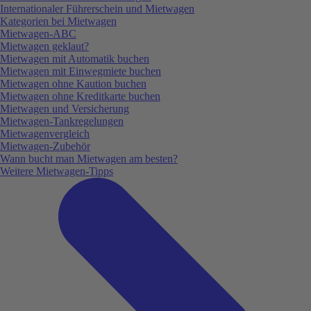
Internationaler Führerschein und Mietwagen
Kategorien bei Mietwagen
Mietwagen-ABC
Mietwagen geklaut?
Mietwagen mit Automatik buchen
Mietwagen mit Einwegmiete buchen
Mietwagen ohne Kaution buchen
Mietwagen ohne Kreditkarte buchen
Mietwagen und Versicherung
Mietwagen-Tankregelungen
Mietwagenvergleich
Mietwagen-Zubehör
Wann bucht man Mietwagen am besten?
Weitere Mietwagen-Tipps