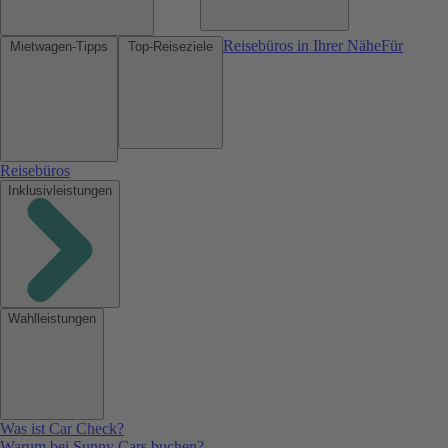
Reisebüros in Ihrer Nähe
Für
Mietwagen-Tipps
Top-Reiseziele
Reisebüros
Inklusivleistungen
Wahlleistungen
Was ist Car Check?
Warum bei Sunny Cars buchen?