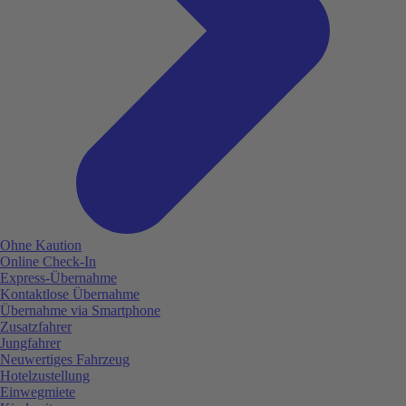
Ohne Kaution
Online Check-In
Express-Übernahme
Kontaktlose Übernahme
Übernahme via Smartphone
Zusatzfahrer
Jungfahrer
Neuwertiges Fahrzeug
Hotelzustellung
Einwegmiete