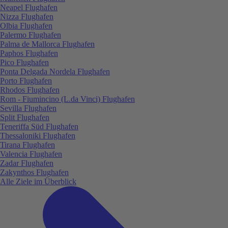
Neapel Flughafen
Nizza Flughafen
Olbia Flughafen
Palermo Flughafen
Palma de Mallorca Flughafen
Paphos Flughafen
Pico Flughafen
Ponta Delgada Nordela Flughafen
Porto Flughafen
Rhodos Flughafen
Rom - Fiumincino (L.da Vinci) Flughafen
Sevilla Flughafen
Split Flughafen
Teneriffa Süd Flughafen
Thessaloniki Flughafen
Tirana Flughafen
Valencia Flughafen
Zadar Flughafen
Zakynthos Flughafen
Alle Ziele im Überblick