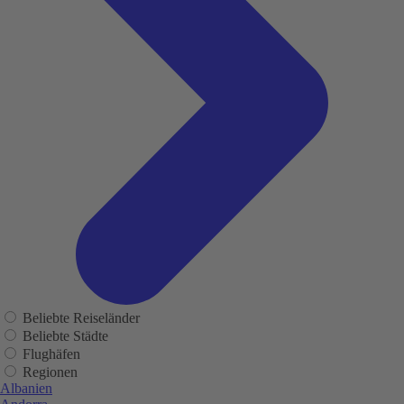
Beliebte Reiseländer
Beliebte Städte
Flughäfen
Regionen
Albanien