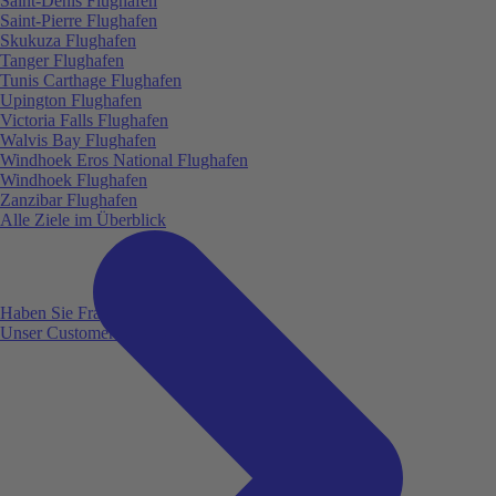
Saint-Denis Flughafen
Saint-Pierre Flughafen
Skukuza Flughafen
Tanger Flughafen
Tunis Carthage Flughafen
Upington Flughafen
Victoria Falls Flughafen
Walvis Bay Flughafen
Windhoek Eros National Flughafen
Windhoek Flughafen
Zanzibar Flughafen
Alle Ziele im Überblick
Haben Sie Fragen?
Unser Customer Service ist für Sie da!