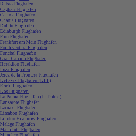
Bilbao Flughafen
Cagliari Flughafen
Catania Flughafen
Chania Flughafen
Dublin Flughafen
Edinburgh Flughafen
Faro Flughafen
Frankfurt am Main Flughafen
Fuerteventura Flughafen
Funchal Flughafen
Gran Canaria Flughafen
Heraklion Flughafen
Ibiza Flughafen
Jerez de la Frontera Flughafen
Keflavik Flughafen (KEF)
Korfu Flughafen
Kos Flughafen
La Palma Flughafen (La Palma)
Lanzarote Flughafen
Larnaka Flughafen
Lissabon Flughafen
London Heathrow Flughafen
Malaga Flughafen
Malta Intl. Flughafen
München Flughafen