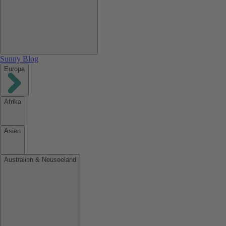
Sunny Blog
Europa
Afrika
Asien
Australien & Neuseeland