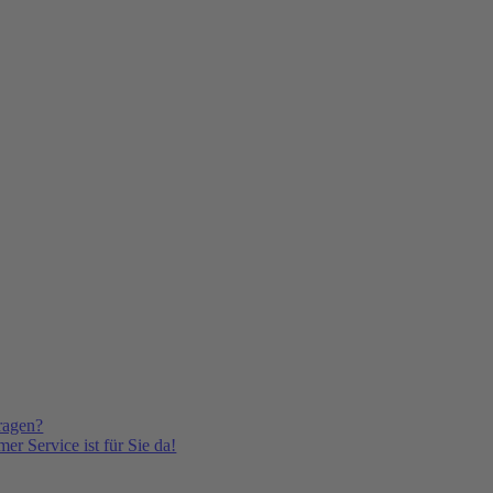
ragen?
er Service ist für Sie da!