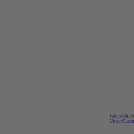
Haben Sie F
Unser Custom