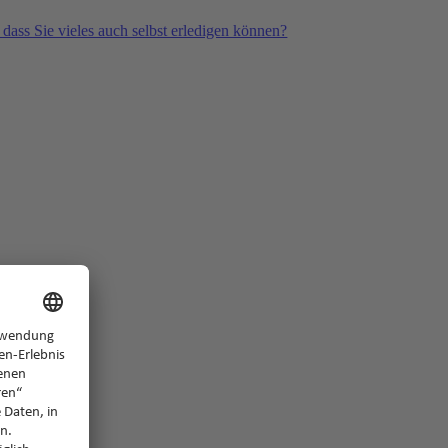
 dass Sie vieles auch selbst erledigen können?