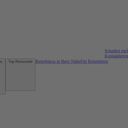
Schaden me
Kontaktieren
Reisebüros in Ihrer Nähe
Für Reisebüros
Mietwagen-Tipps
Top-Reiseziele