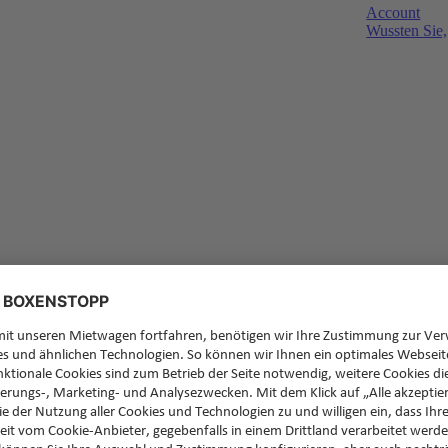
Account
Wussten Sie,