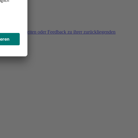
agen, Unklarheiten oder Feedback zu ihrer zurückliegenden