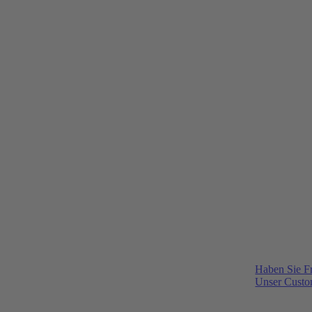
Haben Sie F
Unser Custom