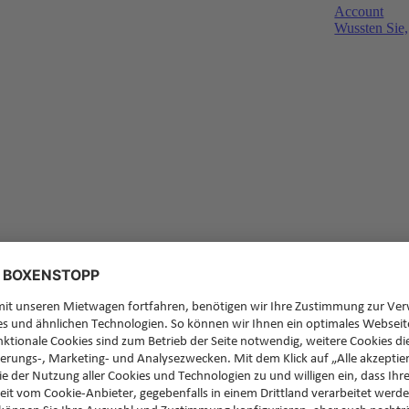
Account
Wussten Sie,