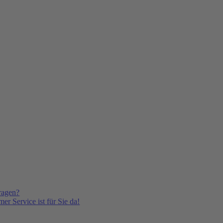
ragen?
er Service ist für Sie da!