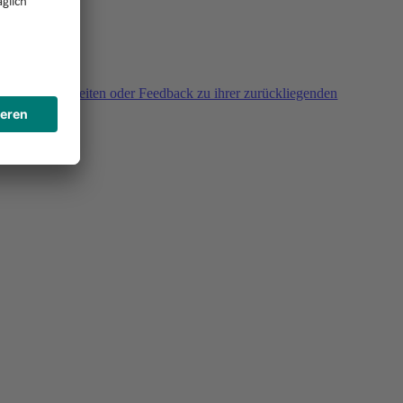
agen, Unklarheiten oder Feedback zu ihrer zurückliegenden