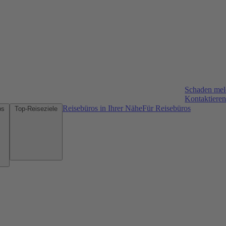
Schaden me
Kontaktieren
Reisebüros in Ihrer Nähe
Für Reisebüros
Mietwagen-Tipps
Top-Reiseziele