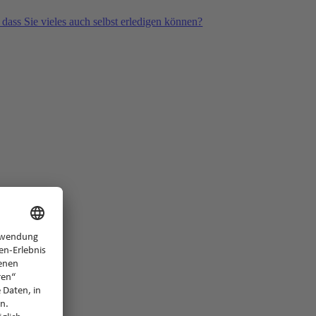
 dass Sie vieles auch selbst erledigen können?