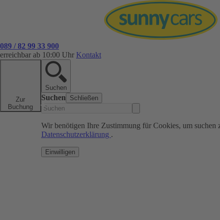
089 / 82 99 33 900
erreichbar ab 10:00 Uhr
Kontakt
Suchen
Suchen
Schließen
Zur
Buchung
Wir benötigen Ihre Zustimmung für Cookies, um suchen 
Datenschutzerklärung
.
Einwilligen