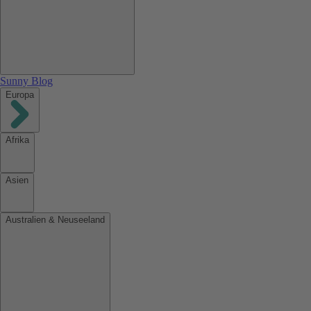
Sunny Blog
Europa
Afrika
Asien
Australien & Neuseeland