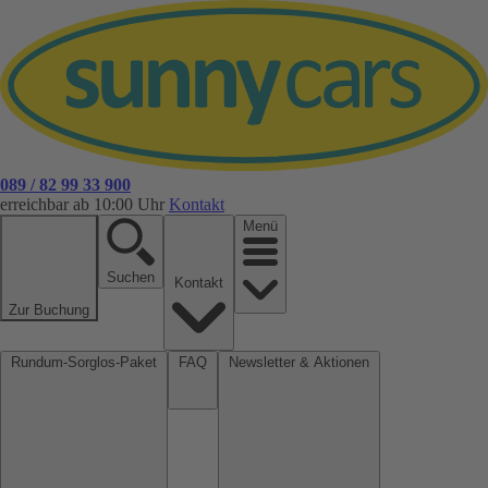
089 / 82 99 33 900
erreichbar ab 10:00 Uhr
Kontakt
Menü
Suchen
Kontakt
Zur Buchung
Rundum-Sorglos-Paket
FAQ
Newsletter & Aktionen