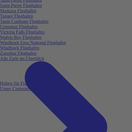
Saint-Denis Flughafen
Saint-Pierre Flughafen
Skukuza Flughafen
Tanger Flughafen
Tunis Carthage Flughafen
Upington Flughafen
Victoria Falls Flughafen
Walvis Bay Flughafen
Windhoek Eros National Flughafen
Windhoek Flughafen
Zanzibar Flughafen
Alle Ziele im Überblick
Haben Sie Fragen?
Unser Customer Service ist für Sie da!