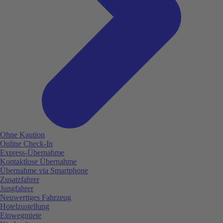
Ohne Kaution
Online Check-In
Express-Übernahme
Kontaktlose Übernahme
Übernahme via Smartphone
Zusatzfahrer
Jungfahrer
Neuwertiges Fahrzeug
Hotelzustellung
Einwegmiete