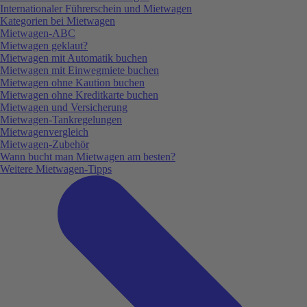
Internationaler Führerschein und Mietwagen
Kategorien bei Mietwagen
Mietwagen-ABC
Mietwagen geklaut?
Mietwagen mit Automatik buchen
Mietwagen mit Einwegmiete buchen
Mietwagen ohne Kaution buchen
Mietwagen ohne Kreditkarte buchen
Mietwagen und Versicherung
Mietwagen-Tankregelungen
Mietwagenvergleich
Mietwagen-Zubehör
Wann bucht man Mietwagen am besten?
Weitere Mietwagen-Tipps