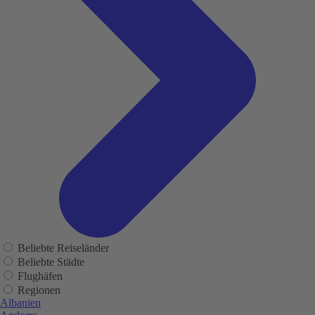
Beliebte Reiseländer
Beliebte Städte
Flughäfen
Regionen
Albanien