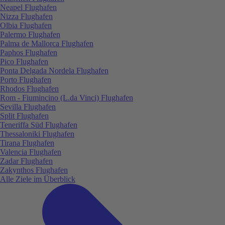
Neapel Flughafen
Nizza Flughafen
Olbia Flughafen
Palermo Flughafen
Palma de Mallorca Flughafen
Paphos Flughafen
Pico Flughafen
Ponta Delgada Nordela Flughafen
Porto Flughafen
Rhodos Flughafen
Rom - Fiumincino (L.da Vinci) Flughafen
Sevilla Flughafen
Split Flughafen
Teneriffa Süd Flughafen
Thessaloniki Flughafen
Tirana Flughafen
Valencia Flughafen
Zadar Flughafen
Zakynthos Flughafen
Alle Ziele im Überblick