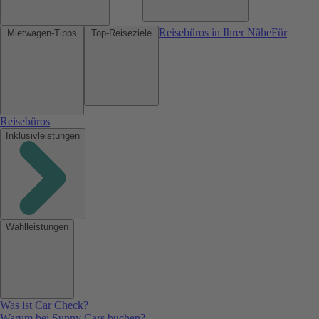
Reisebüros in Ihrer Nähe
Für
Mietwagen-Tipps
Top-Reiseziele
Reisebüros
Inklusivleistungen
Wahlleistungen
Was ist Car Check?
Warum bei Sunny Cars buchen?