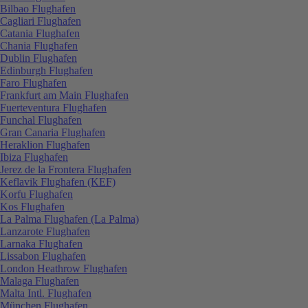
Bilbao Flughafen
Cagliari Flughafen
Catania Flughafen
Chania Flughafen
Dublin Flughafen
Edinburgh Flughafen
Faro Flughafen
Frankfurt am Main Flughafen
Fuerteventura Flughafen
Funchal Flughafen
Gran Canaria Flughafen
Heraklion Flughafen
Ibiza Flughafen
Jerez de la Frontera Flughafen
Keflavik Flughafen (KEF)
Korfu Flughafen
Kos Flughafen
La Palma Flughafen (La Palma)
Lanzarote Flughafen
Larnaka Flughafen
Lissabon Flughafen
London Heathrow Flughafen
Malaga Flughafen
Malta Intl. Flughafen
München Flughafen