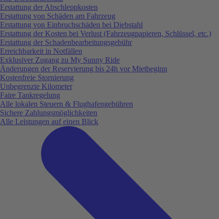
Erstattung der Abschleppkosten
Erstattung von Schäden am Fahrzeug
Erstattung von Einbruchschäden bei Diebstahl
Erstattung der Kosten bei Verlust (Fahrzeugpapieren, Schlüssel, etc.)
Erstattung der Schadenbearbeitungsgebühr
Erreichbarkeit in Notfällen
Exklusiver Zugang zu My Sunny Ride
Änderungen der Reservierung bis 24h vor Mietbeginn
Kostenfreie Stornierung
Unbegrenzte Kilometer
Faire Tankregelung
Alle lokalen Steuern & Flughafengebühren
Sichere Zahlungsmöglichkeiten
Alle Leistungen auf einen Blick