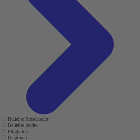
Beliebte Reiseländer
Beliebte Städte
Flughäfen
Regionen