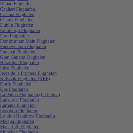
Bilbao Flughafen
Cagliari Flughafen
Catania Flughafen
Chania Flughafen
Dublin Flughafen
Edinburgh Flughafen
Faro Flughafen
Frankfurt am Main Flughafen
Fuerteventura Flughafen
Funchal Flughafen
Gran Canaria Flughafen
Heraklion Flughafen
Ibiza Flughafen
Jerez de la Frontera Flughafen
Keflavik Flughafen (KEF)
Korfu Flughafen
Kos Flughafen
La Palma Flughafen (La Palma)
Lanzarote Flughafen
Larnaka Flughafen
Lissabon Flughafen
London Heathrow Flughafen
Malaga Flughafen
Malta Intl. Flughafen
München Flughafen