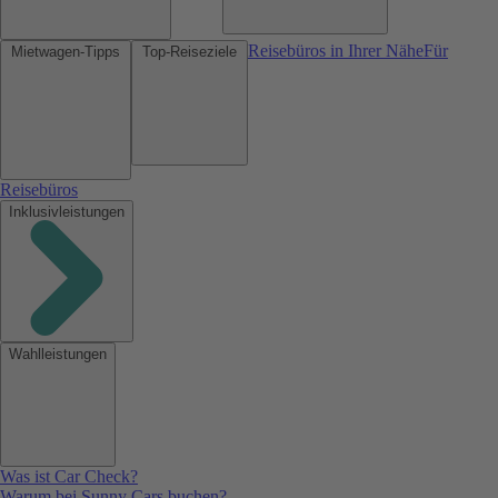
Reisebüros in Ihrer Nähe
Für
Mietwagen-Tipps
Top-Reiseziele
Reisebüros
Inklusivleistungen
Wahlleistungen
Was ist Car Check?
Warum bei Sunny Cars buchen?