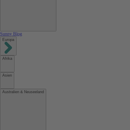
Sunny Blog
Europa
Afrika
Asien
Australien & Neuseeland