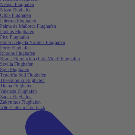
Neapel Flughafen
Nizza Flughafen
Olbia Flughafen
Palermo Flughafen
Palma de Mallorca Flughafen
Paphos Flughafen
Pico Flughafen
Ponta Delgada Nordela Flughafen
Porto Flughafen
Rhodos Flughafen
Rom - Fiumincino (L.da Vinci) Flughafen
Sevilla Flughafen
Split Flughafen
Teneriffa Süd Flughafen
Thessaloniki Flughafen
Tirana Flughafen
Valencia Flughafen
Zadar Flughafen
Zakynthos Flughafen
Alle Ziele im Überblick