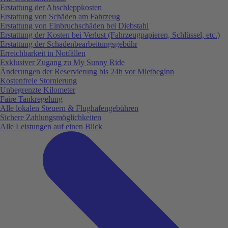
Erstattung der Abschleppkosten
Erstattung von Schäden am Fahrzeug
Erstattung von Einbruchschäden bei Diebstahl
Erstattung der Kosten bei Verlust (Fahrzeugpapieren, Schlüssel, etc.)
Erstattung der Schadenbearbeitungsgebühr
Erreichbarkeit in Notfällen
Exklusiver Zugang zu My Sunny Ride
Änderungen der Reservierung bis 24h vor Mietbeginn
Kostenfreie Stornierung
Unbegrenzte Kilometer
Faire Tankregelung
Alle lokalen Steuern & Flughafengebühren
Sichere Zahlungsmöglichkeiten
Alle Leistungen auf einen Blick