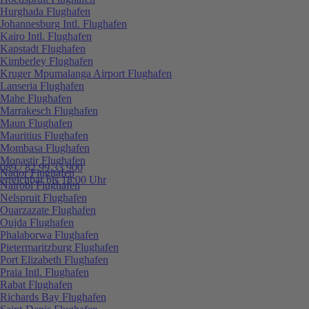
Hurghada Flughafen
Johannesburg Intl. Flughafen
Kairo Intl. Flughafen
Kapstadt Flughafen
Kimberley Flughafen
Kruger Mpumalanga Airport Flughafen
Lanseria Flughafen
Mahe Flughafen
Marrakesch Flughafen
Maun Flughafen
Mauritius Flughafen
Mombasa Flughafen
Monastir Flughafen
089 / 82 99 33 900
Nador Flughafen
erreichbar bis 18:00 Uhr
Nairobi Flughafen
Nelspruit Flughafen
Ouarzazate Flughafen
Oujda Flughafen
Phalaborwa Flughafen
Pietermaritzburg Flughafen
Port Elizabeth Flughafen
Praia Intl. Flughafen
Rabat Flughafen
Richards Bay Flughafen