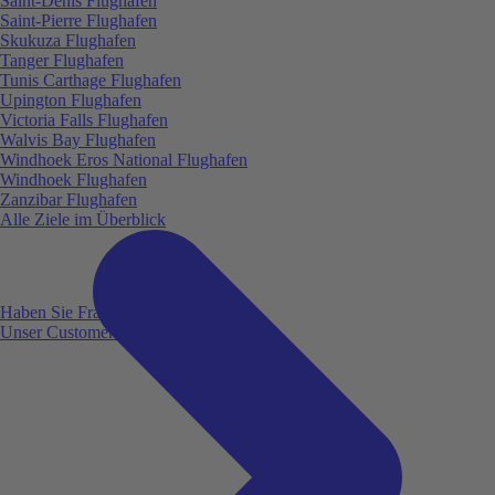
Saint-Denis Flughafen
Saint-Pierre Flughafen
Skukuza Flughafen
Tanger Flughafen
Tunis Carthage Flughafen
Upington Flughafen
Victoria Falls Flughafen
Walvis Bay Flughafen
Windhoek Eros National Flughafen
Windhoek Flughafen
Zanzibar Flughafen
Alle Ziele im Überblick
Haben Sie Fragen?
Unser Customer Service ist für Sie da!