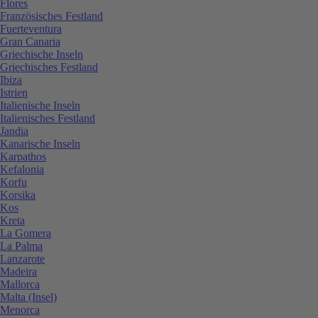
Flores
Französisches Festland
Fuerteventura
Gran Canaria
Griechische Inseln
Griechisches Festland
Ibiza
Istrien
Italienische Inseln
Italienisches Festland
Jandia
Kanarische Inseln
Karpathos
Kefalonia
Korfu
Korsika
Kos
Kreta
La Gomera
La Palma
Lanzarote
Madeira
Mallorca
Malta (Insel)
Menorca