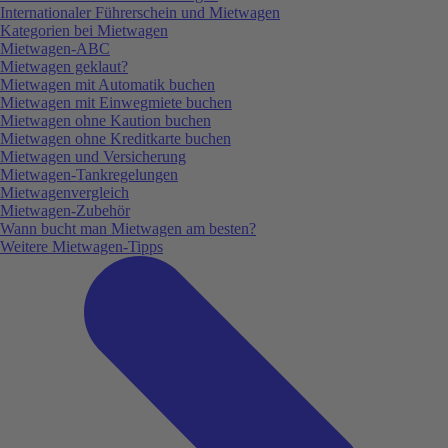
Internationaler Führerschein und Mietwagen
Kategorien bei Mietwagen
Mietwagen-ABC
Mietwagen geklaut?
Mietwagen mit Automatik buchen
Mietwagen mit Einwegmiete buchen
Mietwagen ohne Kaution buchen
Mietwagen ohne Kreditkarte buchen
Mietwagen und Versicherung
Mietwagen-Tankregelungen
Mietwagenvergleich
Mietwagen-Zubehör
Wann bucht man Mietwagen am besten?
Weitere Mietwagen-Tipps