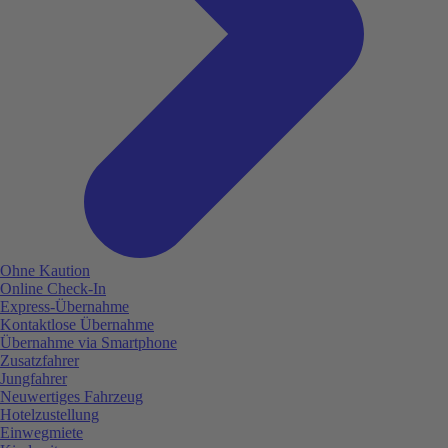
Ohne Kaution
Online Check-In
Express-Übernahme
Kontaktlose Übernahme
Übernahme via Smartphone
Zusatzfahrer
Jungfahrer
Neuwertiges Fahrzeug
Hotelzustellung
Einwegmiete