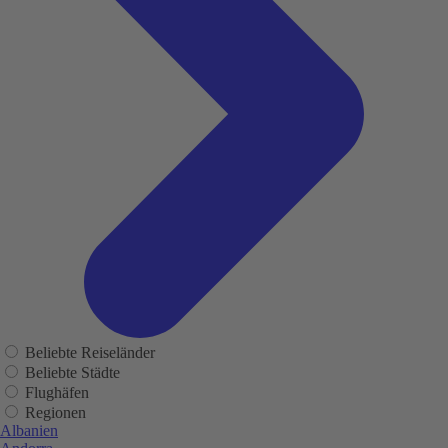
Beliebte Reiseländer
Beliebte Städte
Flughäfen
Regionen
Albanien