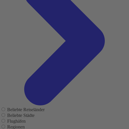
Beliebte Reiseländer
Beliebte Städte
Flughäfen
Regionen