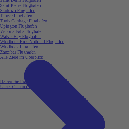
Saint-Denis Flughafen
Saint-Pierre Flughafen
Skukuza Flughafen
Tanger Flughafen
Tunis Carthage Flughafen
Upington Flughafen
Victoria Falls Flughafen
Walvis Bay Flughafen
Windhoek Eros National Flughafen
Windhoek Flughafen
Zanzibar Flughafen
Alle Ziele im Überblick
Haben Sie Fragen?
Unser Customer Service ist für Sie da!