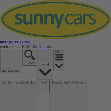
089 / 82 99 33 900
erreichbar ab 10:00 Uhr
Kontakt
Menü
Suchen
Kontakt
Zur Buchung
Rundum-Sorglos-Paket
FAQ
Newsletter & Aktionen