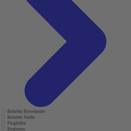
Beliebte Reiseländer
Beliebte Städte
Flughäfen
Regionen