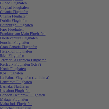
Bilbao Flughafen
Cagliari Flughafen
Catania Flughafen
Chania Flughafen
Dublin Flughafen
Edinburgh Flughafen
Faro Flughafen
Frankfurt am Main Flughafen
Fuerteventura Flughafen
Funchal Flughafen
Gran Canaria Flughafen
Heraklion Flughafen
Ibiza Flughafen
Jerez de la Frontera Flughafen
Keflavik Flughafen (KEF)
Korfu Flughafen
Kos Flughafen
La Palma Flughafen (La Palma)
Lanzarote Flughafen
Larnaka Flughafen
Lissabon Flughafen
London Heathrow Flughafen
Malaga Flughafen
Malta Intl. Flughafen
München Flughafen