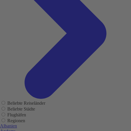
Beliebte Reiseländer
Beliebte Städte
Flughäfen
Regionen
Albanien