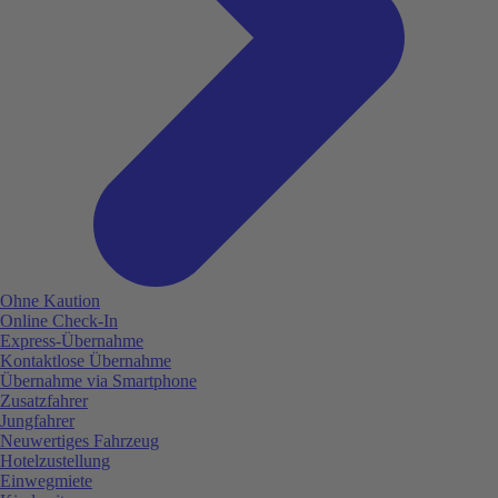
Ohne Kaution
Online Check-In
Express-Übernahme
Kontaktlose Übernahme
Übernahme via Smartphone
Zusatzfahrer
Jungfahrer
Neuwertiges Fahrzeug
Hotelzustellung
Einwegmiete