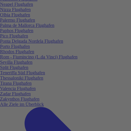
Neapel Flughafen
Nizza Flughafen
Olbia Flughafen
Palermo Flughafen
Palma de Mallorca Flughafen
Paphos Flughafen
Pico Flughafen
Ponta Delgada Nordela Flughafen
Porto Flughafen
Rhodos Flughafen
Rom - Fiumincino (L.da Vinci) Flughafen
Sevilla Flughafen
Split Flughafen
Teneriffa Süd Flughafen
Thessaloniki Flughafen
Tirana Flughafen
Valencia Flughafen
Zadar Flughafen
Zakynthos Flughafen
Alle Ziele im Überblick