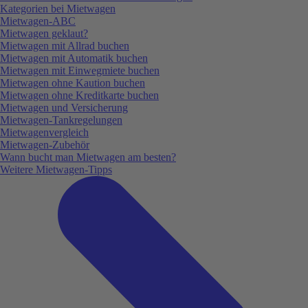
Kategorien bei Mietwagen
Mietwagen-ABC
Mietwagen geklaut?
Mietwagen mit Allrad buchen
Mietwagen mit Automatik buchen
Mietwagen mit Einwegmiete buchen
Mietwagen ohne Kaution buchen
Mietwagen ohne Kreditkarte buchen
Mietwagen und Versicherung
Mietwagen-Tankregelungen
Mietwagenvergleich
Mietwagen-Zubehör
Wann bucht man Mietwagen am besten?
Weitere Mietwagen-Tipps