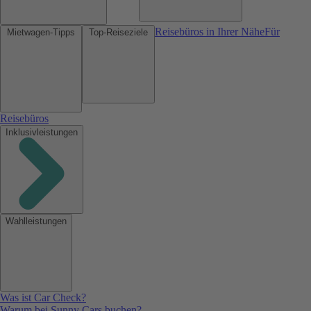
Reisebüros in Ihrer Nähe
Für
Mietwagen-Tipps
Top-Reiseziele
Reisebüros
Inklusivleistungen
Wahlleistungen
Was ist Car Check?
Warum bei Sunny Cars buchen?