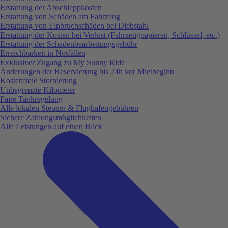
Erstattung der Abschleppkosten
Erstattung von Schäden am Fahrzeug
Erstattung von Einbruchschäden bei Diebstahl
Erstattung der Kosten bei Verlust (Fahrzeugpapieren, Schlüssel, etc.)
Erstattung der Schadenbearbeitungsgebühr
Erreichbarkeit in Notfällen
Exklusiver Zugang zu My Sunny Ride
Änderungen der Reservierung bis 24h vor Mietbeginn
Kostenfreie Stornierung
Unbegrenzte Kilometer
Faire Tankregelung
Alle lokalen Steuern & Flughafengebühren
Sichere Zahlungsmöglichkeiten
Alle Leistungen auf einen Blick