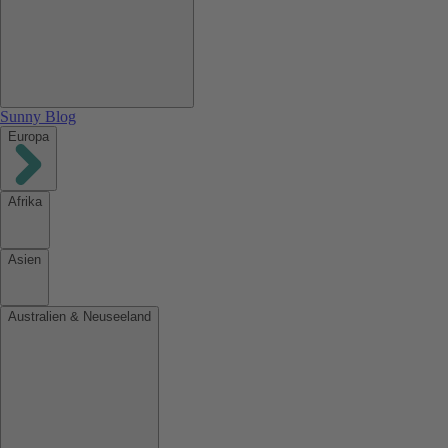
Sunny Blog
Europa
Afrika
Asien
Australien & Neuseeland