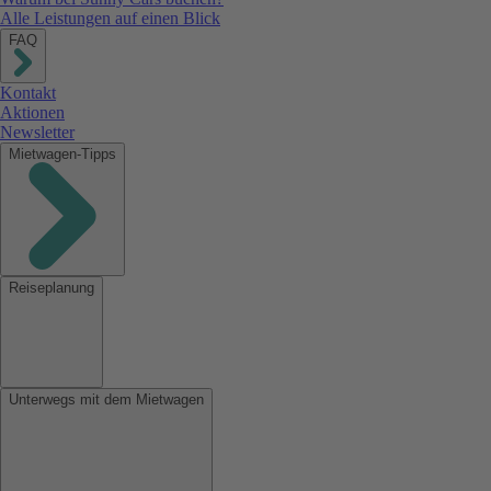
Alle Leistungen auf einen Blick
FAQ
Kontakt
Aktionen
Newsletter
Mietwagen-Tipps
Reiseplanung
Unterwegs mit dem Mietwagen