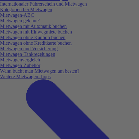
Internationaler Führerschein und Mietwagen
Kategorien bei Mietwagen
Mietwagen-ABC
Mietwagen geklaut?
Mietwagen mit Automatik buchen
Mietwagen mit Einwegmiete buchen
Mietwagen ohne Kaution buchen
Mietwagen ohne Kreditkarte buchen
Mietwagen und Versicherung
Mietwagen-Tankregelungen
Mietwagenvergleich
Mietwagen-Zubehör
Wann bucht man Mietwagen am besten?
Weitere Mietwagen-Tipps