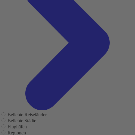
Beliebte Reiseländer
Beliebte Städte
Flughäfen
Regionen