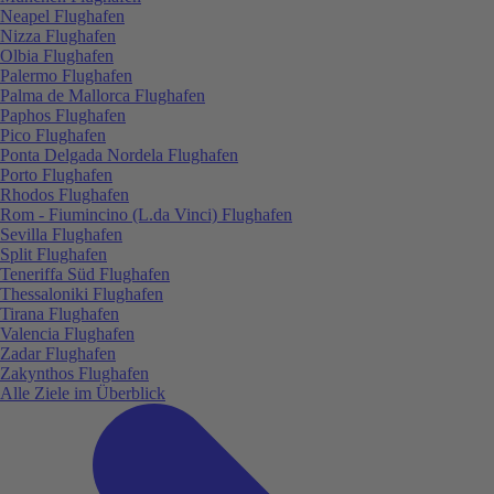
Neapel Flughafen
Nizza Flughafen
Olbia Flughafen
Palermo Flughafen
Palma de Mallorca Flughafen
Paphos Flughafen
Pico Flughafen
Ponta Delgada Nordela Flughafen
Porto Flughafen
Rhodos Flughafen
Rom - Fiumincino (L.da Vinci) Flughafen
Sevilla Flughafen
Split Flughafen
Teneriffa Süd Flughafen
Thessaloniki Flughafen
Tirana Flughafen
Valencia Flughafen
Zadar Flughafen
Zakynthos Flughafen
Alle Ziele im Überblick