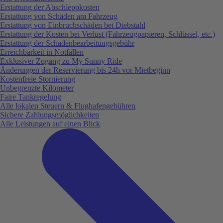
Erstattung der Abschleppkosten
Erstattung von Schäden am Fahrzeug
Erstattung von Einbruchschäden bei Diebstahl
Erstattung der Kosten bei Verlust (Fahrzeugpapieren, Schlüssel, etc.)
Erstattung der Schadenbearbeitungsgebühr
Erreichbarkeit in Notfällen
Exklusiver Zugang zu My Sunny Ride
Änderungen der Reservierung bis 24h vor Mietbeginn
Kostenfreie Stornierung
Unbegrenzte Kilometer
Faire Tankregelung
Alle lokalen Steuern & Flughafengebühren
Sichere Zahlungsmöglichkeiten
Alle Leistungen auf einen Blick