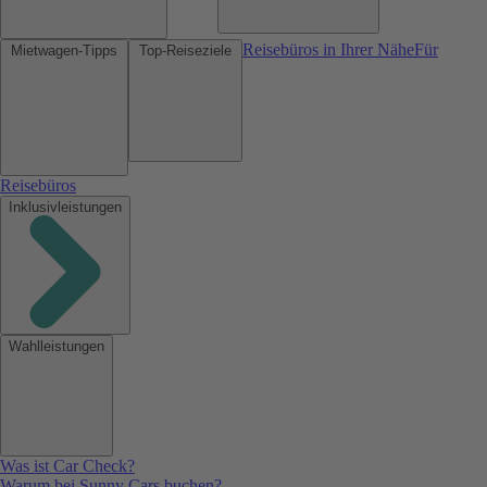
Reisebüros in Ihrer Nähe
Für
Mietwagen-Tipps
Top-Reiseziele
Reisebüros
Inklusivleistungen
Wahlleistungen
Was ist Car Check?
Warum bei Sunny Cars buchen?