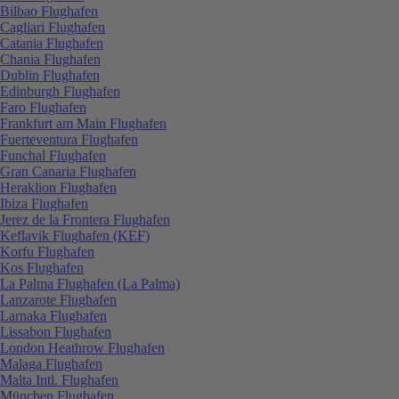
Bilbao Flughafen
Cagliari Flughafen
Catania Flughafen
Chania Flughafen
Dublin Flughafen
Edinburgh Flughafen
Faro Flughafen
Frankfurt am Main Flughafen
Fuerteventura Flughafen
Funchal Flughafen
Gran Canaria Flughafen
Heraklion Flughafen
Ibiza Flughafen
Jerez de la Frontera Flughafen
Keflavik Flughafen (KEF)
Korfu Flughafen
Kos Flughafen
La Palma Flughafen (La Palma)
Lanzarote Flughafen
Larnaka Flughafen
Lissabon Flughafen
London Heathrow Flughafen
Malaga Flughafen
Malta Intl. Flughafen
München Flughafen