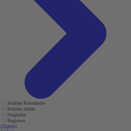
Beliebte Reiseländer
Beliebte Städte
Flughäfen
Regionen
Albanien