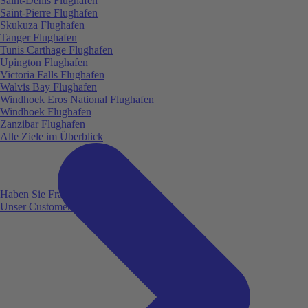
Saint-Denis Flughafen
Saint-Pierre Flughafen
Skukuza Flughafen
Tanger Flughafen
Tunis Carthage Flughafen
Upington Flughafen
Victoria Falls Flughafen
Walvis Bay Flughafen
Windhoek Eros National Flughafen
Windhoek Flughafen
Zanzibar Flughafen
Alle Ziele im Überblick
Haben Sie Fragen?
Unser Customer Service ist für Sie da!