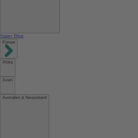
Sunny Blog
Europa
Afrika
Asien
Australien & Neuseeland