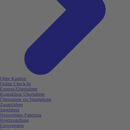
Ohne Kaution
Online Check-In
Express-Übernahme
Kontaktlose Übernahme
Übernahme via Smartphone
Zusatzfahrer
Jungfahrer
Neuwertiges Fahrzeug
Hotelzustellung
Einwegmiete