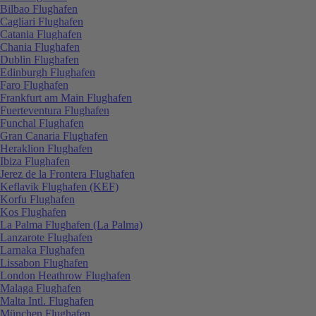
Bilbao Flughafen
Cagliari Flughafen
Catania Flughafen
Chania Flughafen
Dublin Flughafen
Edinburgh Flughafen
Faro Flughafen
Frankfurt am Main Flughafen
Fuerteventura Flughafen
Funchal Flughafen
Gran Canaria Flughafen
Heraklion Flughafen
Ibiza Flughafen
Jerez de la Frontera Flughafen
Keflavik Flughafen (KEF)
Korfu Flughafen
Kos Flughafen
La Palma Flughafen (La Palma)
Lanzarote Flughafen
Larnaka Flughafen
Lissabon Flughafen
London Heathrow Flughafen
Malaga Flughafen
Malta Intl. Flughafen
München Flughafen