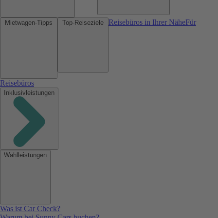
Reisebüros in Ihrer Nähe
Für
Mietwagen-Tipps
Top-Reiseziele
Reisebüros
Inklusivleistungen
Wahlleistungen
Was ist Car Check?
Warum bei Sunny Cars buchen?