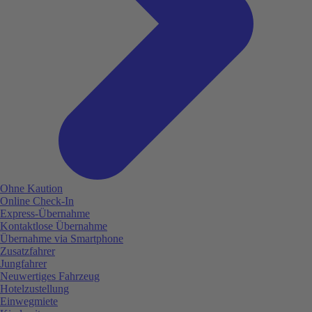
Ohne Kaution
Online Check-In
Express-Übernahme
Kontaktlose Übernahme
Übernahme via Smartphone
Zusatzfahrer
Jungfahrer
Neuwertiges Fahrzeug
Hotelzustellung
Einwegmiete