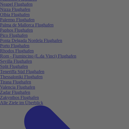
Neapel Flughafen
Nizza Flughafen
Olbia Flughafen
Palermo Flughafen
Palma de Mallorca Flughafen
Paphos Flughafen
Pico Flughafen
Ponta Delgada Nordela Flughafen
Porto Flughafen
Rhodos Flughafen
Rom - Fiumincino (L.da Vinci) Flughafen
Sevilla Flughafen
Split Flughafen
Teneriffa Süd Flughafen
Thessaloniki Flughafen
Tirana Flughafen
Valencia Flughafen
Zadar Flughafen
Zakynthos Flughafen
Alle Ziele im Überblick