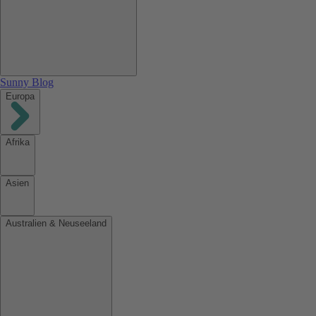
Sunny Blog
Europa
Afrika
Asien
Australien & Neuseeland