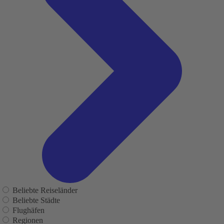
Beliebte Reiseländer
Beliebte Städte
Flughäfen
Regionen