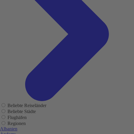
Beliebte Reiseländer
Beliebte Städte
Flughäfen
Regionen
Albanien