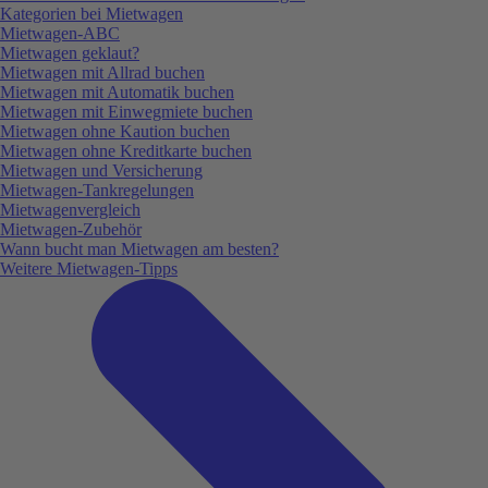
Kategorien bei Mietwagen
Mietwagen-ABC
Mietwagen geklaut?
Mietwagen mit Allrad buchen
Mietwagen mit Automatik buchen
Mietwagen mit Einwegmiete buchen
Mietwagen ohne Kaution buchen
Mietwagen ohne Kreditkarte buchen
Mietwagen und Versicherung
Mietwagen-Tankregelungen
Mietwagenvergleich
Mietwagen-Zubehör
Wann bucht man Mietwagen am besten?
Weitere Mietwagen-Tipps