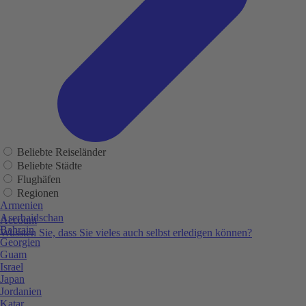
Beliebte Reiseländer
Beliebte Städte
Flughäfen
Regionen
Armenien
Aserbaidschan
Account
Bahrain
Wussten Sie, dass Sie vieles auch selbst erledigen können?
Georgien
Guam
Israel
Japan
Jordanien
Katar