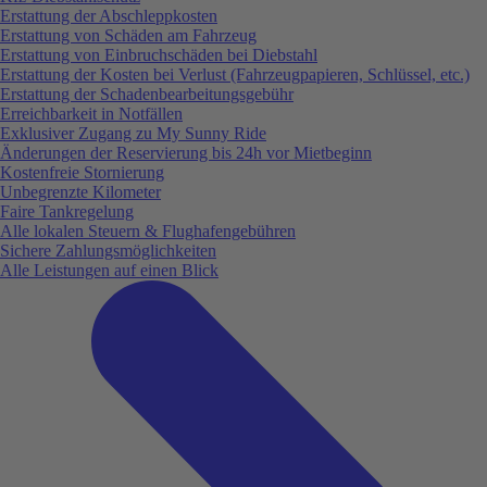
Erstattung der Abschleppkosten
Erstattung von Schäden am Fahrzeug
Erstattung von Einbruchschäden bei Diebstahl
Erstattung der Kosten bei Verlust (Fahrzeugpapieren, Schlüssel, etc.)
Erstattung der Schadenbearbeitungsgebühr
Erreichbarkeit in Notfällen
Exklusiver Zugang zu My Sunny Ride
Änderungen der Reservierung bis 24h vor Mietbeginn
Kostenfreie Stornierung
Unbegrenzte Kilometer
Faire Tankregelung
Alle lokalen Steuern & Flughafengebühren
Sichere Zahlungsmöglichkeiten
Alle Leistungen auf einen Blick