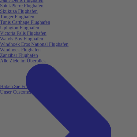
Saint-Denis Flughafen
Saint-Pierre Flughafen
Skukuza Flughafen
Tanger Flughafen
Tunis Carthage Flughafen
Upington Flughafen
Victoria Falls Flughafen
Walvis Bay Flughafen
Windhoek Eros National Flughafen
Windhoek Flughafen
Zanzibar Flughafen
Alle Ziele im Überblick
Haben Sie Fragen?
Unser Customer Service ist für Sie da!