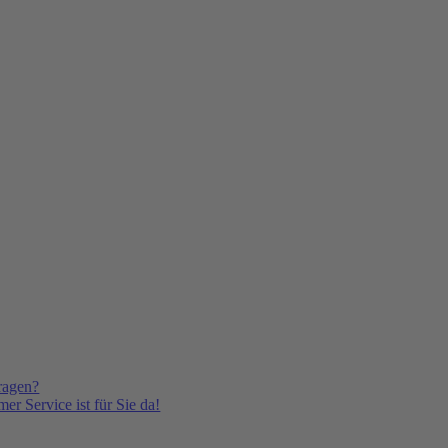
ragen?
er Service ist für Sie da!