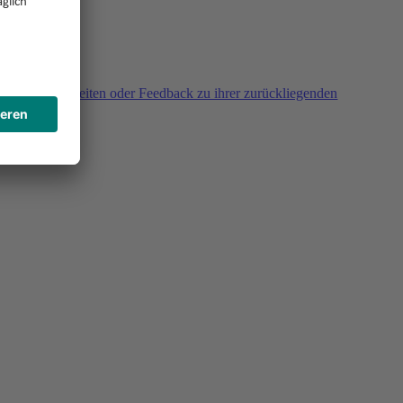
agen, Unklarheiten oder Feedback zu ihrer zurückliegenden