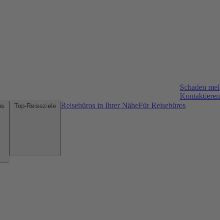
Schaden me
Kontaktieren
Reisebüros in Ihrer Nähe
Für Reisebüros
Mietwagen-Tipps
Top-Reiseziele