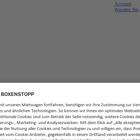
Account
Wussten Sie,