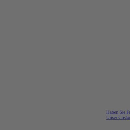
Haben Sie F
Unser Custom