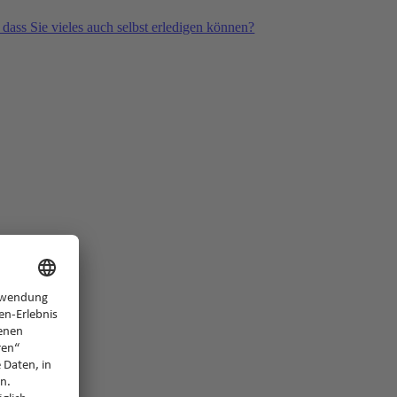
 dass Sie vieles auch selbst erledigen können?