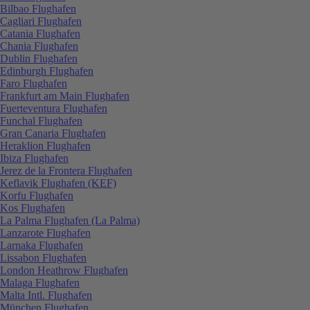
Bilbao Flughafen
Cagliari Flughafen
Catania Flughafen
Chania Flughafen
Dublin Flughafen
Edinburgh Flughafen
Faro Flughafen
Frankfurt am Main Flughafen
Fuerteventura Flughafen
Funchal Flughafen
Gran Canaria Flughafen
Heraklion Flughafen
Ibiza Flughafen
Jerez de la Frontera Flughafen
Keflavik Flughafen (KEF)
Korfu Flughafen
Kos Flughafen
La Palma Flughafen (La Palma)
Lanzarote Flughafen
Larnaka Flughafen
Lissabon Flughafen
London Heathrow Flughafen
Malaga Flughafen
Malta Intl. Flughafen
München Flughafen