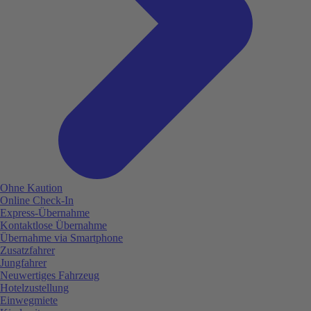
Ohne Kaution
Online Check-In
Express-Übernahme
Kontaktlose Übernahme
Übernahme via Smartphone
Zusatzfahrer
Jungfahrer
Neuwertiges Fahrzeug
Hotelzustellung
Einwegmiete