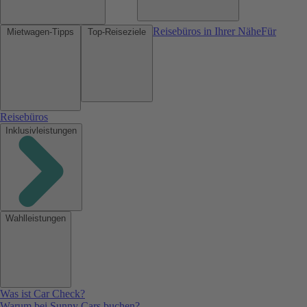
Reisebüros in Ihrer Nähe
Für
Mietwagen-Tipps
Top-Reiseziele
Reisebüros
Inklusivleistungen
Wahlleistungen
Was ist Car Check?
Warum bei Sunny Cars buchen?