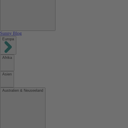
Sunny Blog
Europa
Afrika
Asien
Australien & Neuseeland