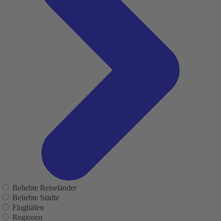
Beliebte Reiseländer
Beliebte Städte
Flughäfen
Regionen