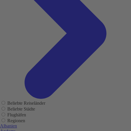
Beliebte Reiseländer
Beliebte Städte
Flughäfen
Regionen
Albanien