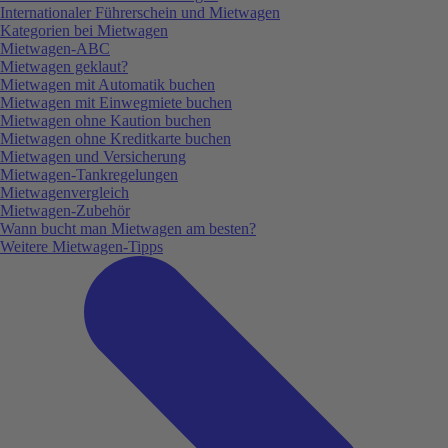
Internationaler Führerschein und Mietwagen
Kategorien bei Mietwagen
Mietwagen-ABC
Mietwagen geklaut?
Mietwagen mit Automatik buchen
Mietwagen mit Einwegmiete buchen
Mietwagen ohne Kaution buchen
Mietwagen ohne Kreditkarte buchen
Mietwagen und Versicherung
Mietwagen-Tankregelungen
Mietwagenvergleich
Mietwagen-Zubehör
Wann bucht man Mietwagen am besten?
Weitere Mietwagen-Tipps