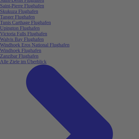
Saint-Denis Flughafen
Saint-Pierre Flughafen
Skukuza Flughafen
Tanger Flughafen
Tunis Carthage Flughafen
Upington Flughafen
Victoria Falls Flughafen
Walvis Bay Flughafen
Windhoek Eros National Flughafen
Windhoek Flughafen
Zanzibar Flughafen
Alle Ziele im Überblick