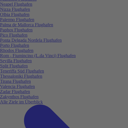
Neapel Flughafen
Nizza Flughafen
Olbia Flughafen
Palermo Flughafen
Palma de Mallorca Flughafen
Paphos Flughafen
Pico Flughafen
Ponta Delgada Nordela Flughafen
Porto Flughafen
Rhodos Flughafen
Rom - Fiumincino (L.da Vinci) Flughafen
Sevilla Flughafen
Split Flughafen
Teneriffa Süd Flughafen
Thessaloniki Flughafen
Tirana Flughafen
Valencia Flughafen
Zadar Flughafen
Zakynthos Flughafen
Alle Ziele im Überblick