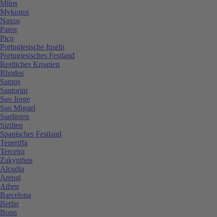
Milos
Mykonos
Naxos
Paros
Pico
Portugiesische Inseln
Portugiesisches Festland
Restliches Kroatien
Rhodos
Samos
Santorini
Sao Jorge
Sao Miguel
Sardinien
Sizilien
Spanisches Festland
Teneriffa
Terceira
Zakynthos
Alcudia
Arenal
Athen
Barcelona
Berlin
Bonn