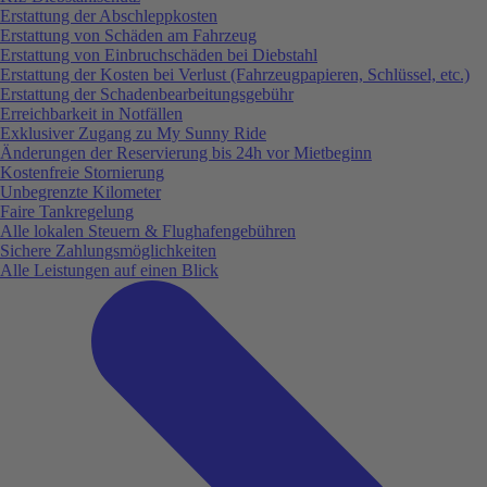
Erstattung der Abschleppkosten
Erstattung von Schäden am Fahrzeug
Erstattung von Einbruchschäden bei Diebstahl
Erstattung der Kosten bei Verlust (Fahrzeugpapieren, Schlüssel, etc.)
Erstattung der Schadenbearbeitungsgebühr
Erreichbarkeit in Notfällen
Exklusiver Zugang zu My Sunny Ride
Änderungen der Reservierung bis 24h vor Mietbeginn
Kostenfreie Stornierung
Unbegrenzte Kilometer
Faire Tankregelung
Alle lokalen Steuern & Flughafengebühren
Sichere Zahlungsmöglichkeiten
Alle Leistungen auf einen Blick