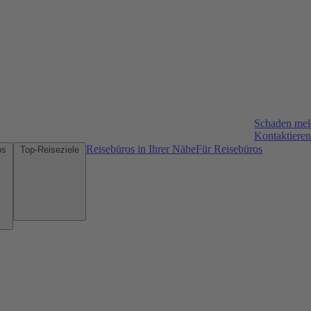
Schaden me
Kontaktieren
Reisebüros in Ihrer Nähe
Für Reisebüros
Mietwagen-Tipps
Top-Reiseziele