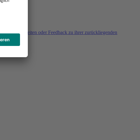
agen, Unklarheiten oder Feedback zu ihrer zurückliegenden