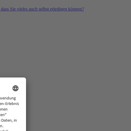
 dass Sie vieles auch selbst erledigen können?