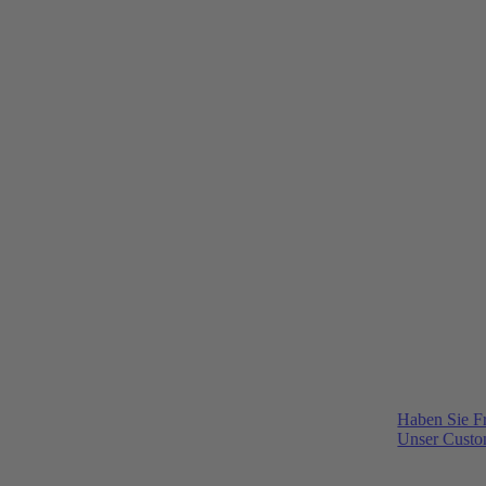
Haben Sie F
Unser Custom