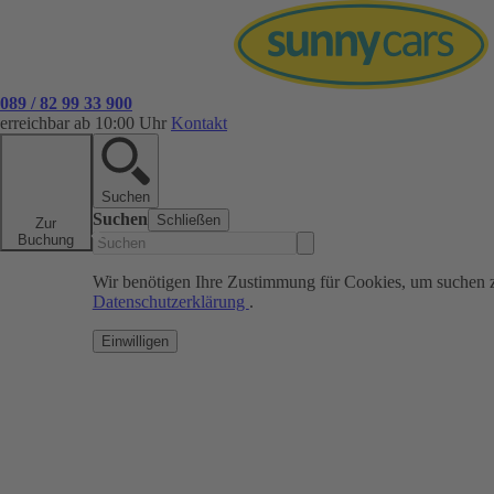
089 / 82 99 33 900
erreichbar ab 10:00 Uhr
Kontakt
Suchen
Suchen
Schließen
Zur
Buchung
Wir benötigen Ihre Zustimmung für Cookies, um suchen 
Datenschutzerklärung
.
Einwilligen