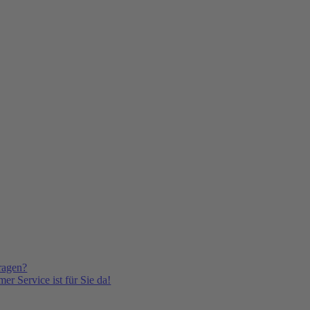
ragen?
er Service ist für Sie da!