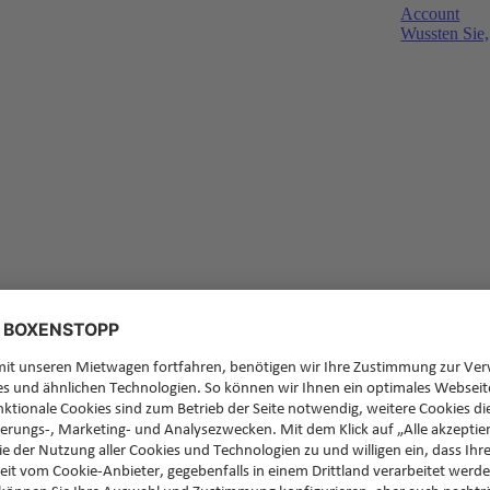
Account
Wussten Sie,