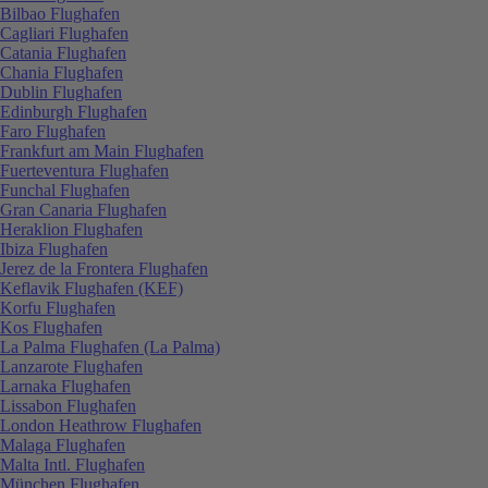
Bilbao Flughafen
Cagliari Flughafen
Catania Flughafen
Chania Flughafen
Dublin Flughafen
Edinburgh Flughafen
Faro Flughafen
Frankfurt am Main Flughafen
Fuerteventura Flughafen
Funchal Flughafen
Gran Canaria Flughafen
Heraklion Flughafen
Ibiza Flughafen
Jerez de la Frontera Flughafen
Keflavik Flughafen (KEF)
Korfu Flughafen
Kos Flughafen
La Palma Flughafen (La Palma)
Lanzarote Flughafen
Larnaka Flughafen
Lissabon Flughafen
London Heathrow Flughafen
Malaga Flughafen
Malta Intl. Flughafen
München Flughafen