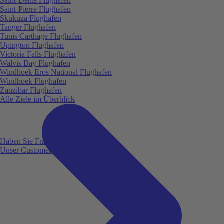
Saint-Denis Flughafen
Saint-Pierre Flughafen
Skukuza Flughafen
Tanger Flughafen
Tunis Carthage Flughafen
Upington Flughafen
Victoria Falls Flughafen
Walvis Bay Flughafen
Windhoek Eros National Flughafen
Windhoek Flughafen
Zanzibar Flughafen
Alle Ziele im Überblick
Haben Sie Fragen?
Unser Customer Service ist für Sie da!