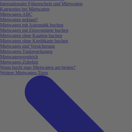
Internationaler Führerschein und Mietwagen
Kategorien bei Mietwagen
Mietwagen-ABC
Mietwagen geklaut?
Mietwagen mit Automatik buchen
Mietwagen mit Einwegmiete buchen
Mietwagen ohne Kaution buchen
Mietwagen ohne Kreditkarte buchen
Mietwagen und Versicherung
Mietwagen-Tankregelungen
Mietwagenvergleich
Mietwagen-Zubehör
Wann bucht man Mietwagen am besten?
Weitere Mietwagen-Tipps