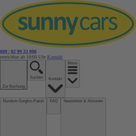
089 / 82 99 33 900
erreichbar ab 10:00 Uhr
Kontakt
Menü
Suchen
Kontakt
Zur Buchung
Rundum-Sorglos-Paket
FAQ
Newsletter & Aktionen