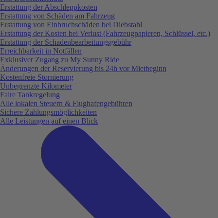
Erstattung der Abschleppkosten
Erstattung von Schäden am Fahrzeug
Erstattung von Einbruchschäden bei Diebstahl
Erstattung der Kosten bei Verlust (Fahrzeugpapieren, Schlüssel, etc.)
Erstattung der Schadenbearbeitungsgebühr
Erreichbarkeit in Notfällen
Exklusiver Zugang zu My Sunny Ride
Änderungen der Reservierung bis 24h vor Mietbeginn
Kostenfreie Stornierung
Unbegrenzte Kilometer
Faire Tankregelung
Alle lokalen Steuern & Flughafengebühren
Sichere Zahlungsmöglichkeiten
Alle Leistungen auf einen Blick