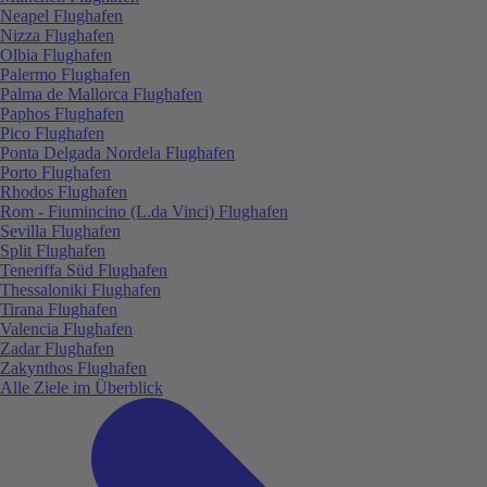
Neapel Flughafen
Nizza Flughafen
Olbia Flughafen
Palermo Flughafen
Palma de Mallorca Flughafen
Paphos Flughafen
Pico Flughafen
Ponta Delgada Nordela Flughafen
Porto Flughafen
Rhodos Flughafen
Rom - Fiumincino (L.da Vinci) Flughafen
Sevilla Flughafen
Split Flughafen
Teneriffa Süd Flughafen
Thessaloniki Flughafen
Tirana Flughafen
Valencia Flughafen
Zadar Flughafen
Zakynthos Flughafen
Alle Ziele im Überblick