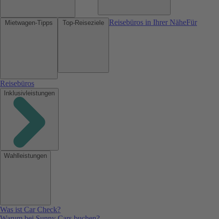
Reisebüros in Ihrer Nähe
Für
Mietwagen-Tipps
Top-Reiseziele
Reisebüros
Inklusivleistungen
Wahlleistungen
Was ist Car Check?
Warum bei Sunny Cars buchen?