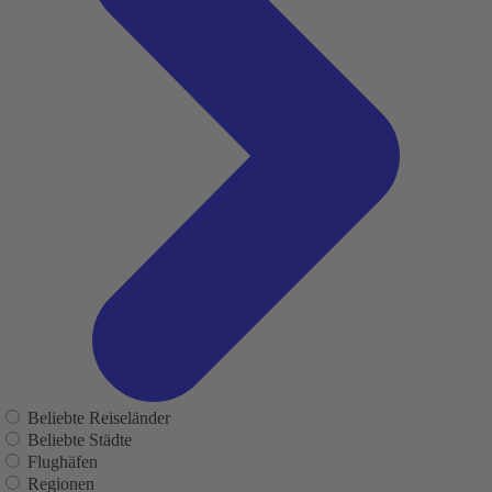
Beliebte Reiseländer
Beliebte Städte
Flughäfen
Regionen