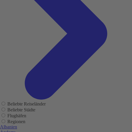
Beliebte Reiseländer
Beliebte Städte
Flughäfen
Regionen
Albanien