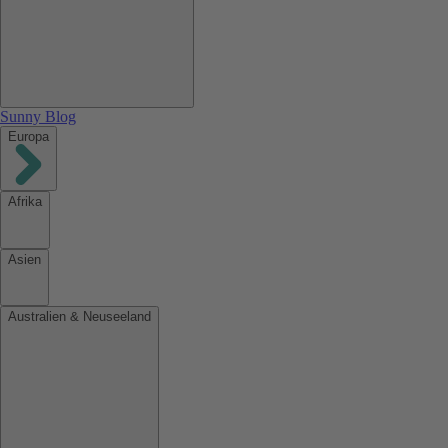
Sunny Blog
Europa
Afrika
Asien
Australien & Neuseeland