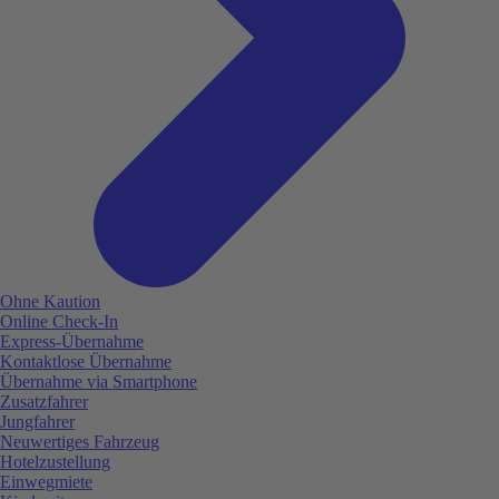
Ohne Kaution
Online Check-In
Express-Übernahme
Kontaktlose Übernahme
Übernahme via Smartphone
Zusatzfahrer
Jungfahrer
Neuwertiges Fahrzeug
Hotelzustellung
Einwegmiete