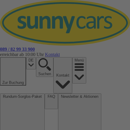
089 / 82 99 33 900
erreichbar ab 10:00 Uhr
Kontakt
DE
Menü
Suchen
Kontakt
Zur Buchung
Rundum-Sorglos-Paket
FAQ
Newsletter & Aktionen