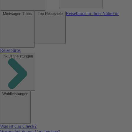
Reisebüros in Ihrer Nähe
Für
Mietwagen-Tipps
Top-Reiseziele
Reisebüros
Inklusivleistungen
Wahlleistungen
Was ist Car Check?
Warum bei Sunny Cars buchen?