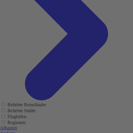
Beliebte Reiseländer
Beliebte Städte
Flughäfen
Regionen
Albanien