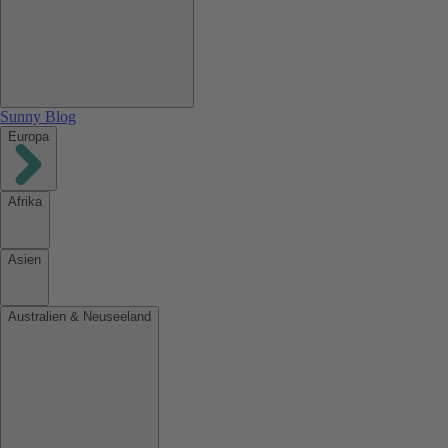
Sunny Blog
Europa
Afrika
Asien
Australien & Neuseeland