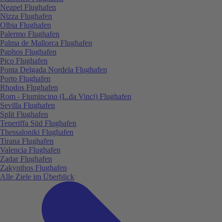
Neapel Flughafen
Nizza Flughafen
Olbia Flughafen
Palermo Flughafen
Palma de Mallorca Flughafen
Paphos Flughafen
Pico Flughafen
Ponta Delgada Nordela Flughafen
Porto Flughafen
Rhodos Flughafen
Rom - Fiumincino (L.da Vinci) Flughafen
Sevilla Flughafen
Split Flughafen
Teneriffa Süd Flughafen
Thessaloniki Flughafen
Tirana Flughafen
Valencia Flughafen
Zadar Flughafen
Zakynthos Flughafen
Alle Ziele im Überblick