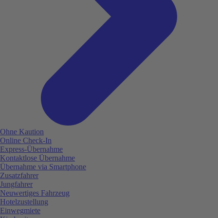
Ohne Kaution
Online Check-In
Express-Übernahme
Kontaktlose Übernahme
Übernahme via Smartphone
Zusatzfahrer
Jungfahrer
Neuwertiges Fahrzeug
Hotelzustellung
Einwegmiete