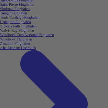
Saint-Denis Flughafen
Saint-Pierre Flughafen
Skukuza Flughafen
Tanger Flughafen
Tunis Carthage Flughafen
Upington Flughafen
Victoria Falls Flughafen
Walvis Bay Flughafen
Windhoek Eros National Flughafen
Windhoek Flughafen
Zanzibar Flughafen
Alle Ziele im Überblick