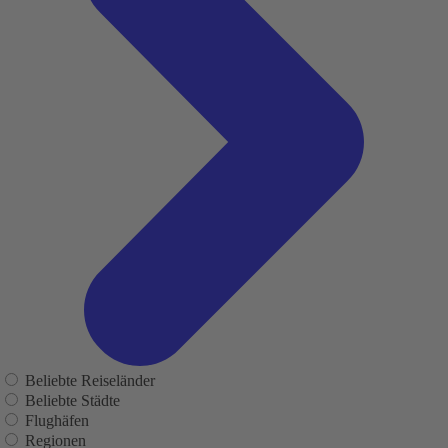
Beliebte Reiseländer
Beliebte Städte
Flughäfen
Regionen