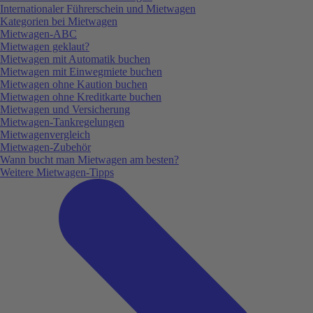
Internationaler Führerschein und Mietwagen
Kategorien bei Mietwagen
Mietwagen-ABC
Mietwagen geklaut?
Mietwagen mit Automatik buchen
Mietwagen mit Einwegmiete buchen
Mietwagen ohne Kaution buchen
Mietwagen ohne Kreditkarte buchen
Mietwagen und Versicherung
Mietwagen-Tankregelungen
Mietwagenvergleich
Mietwagen-Zubehör
Wann bucht man Mietwagen am besten?
Weitere Mietwagen-Tipps