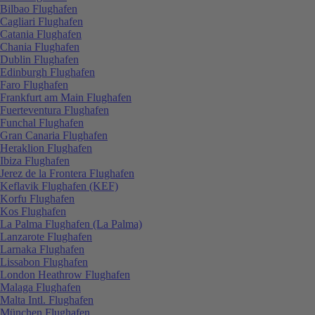
Bilbao Flughafen
Cagliari Flughafen
Catania Flughafen
Chania Flughafen
Dublin Flughafen
Edinburgh Flughafen
Faro Flughafen
Frankfurt am Main Flughafen
Fuerteventura Flughafen
Funchal Flughafen
Gran Canaria Flughafen
Heraklion Flughafen
Ibiza Flughafen
Jerez de la Frontera Flughafen
Keflavik Flughafen (KEF)
Korfu Flughafen
Kos Flughafen
La Palma Flughafen (La Palma)
Lanzarote Flughafen
Larnaka Flughafen
Lissabon Flughafen
London Heathrow Flughafen
Malaga Flughafen
Malta Intl. Flughafen
München Flughafen