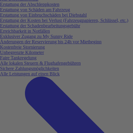
Erstattung der Abschleppkosten
Erstattung von Schäden am Fahrzeug
Erstattung von Einbruchschäden bei Diebstahl
Erstattung der Kosten bei Verlust (Fahrzeugpapieren, Schlüssel, etc.)
Erstattung der Schadenbearbeitungsgebühr
Erreichbarkeit in Notfällen
Exklusiver Zugang zu My Sunny Ride
Änderungen der Reservierung bis 24h vor Mietbeginn
Kostenfreie Stornierung
Unbegrenzte Kilometer
Faire Tankregelung
Alle lokalen Steuern & Flughafengebühren
Sichere Zahlungsmöglichkeiten
Alle Leistungen auf einen Blick