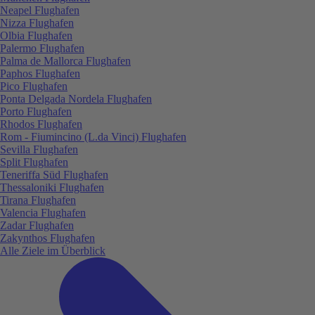
Neapel Flughafen
Nizza Flughafen
Olbia Flughafen
Palermo Flughafen
Palma de Mallorca Flughafen
Paphos Flughafen
Pico Flughafen
Ponta Delgada Nordela Flughafen
Porto Flughafen
Rhodos Flughafen
Rom - Fiumincino (L.da Vinci) Flughafen
Sevilla Flughafen
Split Flughafen
Teneriffa Süd Flughafen
Thessaloniki Flughafen
Tirana Flughafen
Valencia Flughafen
Zadar Flughafen
Zakynthos Flughafen
Alle Ziele im Überblick