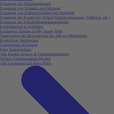
Erstattung der Abschleppkosten
Erstattung von Schäden am Fahrzeug
Erstattung von Einbruchschäden bei Diebstahl
Erstattung der Kosten bei Verlust (Fahrzeugpapieren, Schlüssel, etc.)
Erstattung der Schadenbearbeitungsgebühr
Erreichbarkeit in Notfällen
Exklusiver Zugang zu My Sunny Ride
Änderungen der Reservierung bis 24h vor Mietbeginn
Kostenfreie Stornierung
Unbegrenzte Kilometer
Faire Tankregelung
Alle lokalen Steuern & Flughafengebühren
Sichere Zahlungsmöglichkeiten
Alle Leistungen auf einen Blick