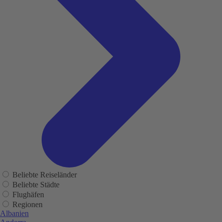
Beliebte Reiseländer
Beliebte Städte
Flughäfen
Regionen
Albanien