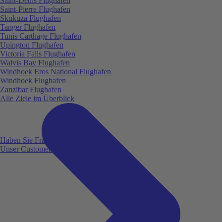
Saint-Denis Flughafen
Saint-Pierre Flughafen
Skukuza Flughafen
Tanger Flughafen
Tunis Carthage Flughafen
Upington Flughafen
Victoria Falls Flughafen
Walvis Bay Flughafen
Windhoek Eros National Flughafen
Windhoek Flughafen
Zanzibar Flughafen
Alle Ziele im Überblick
Haben Sie Fragen?
Unser Customer Service ist für Sie da!