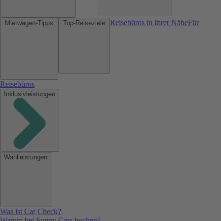
Reisebüros in Ihrer Nähe
Für
Mietwagen-Tipps
Top-Reiseziele
Reisebüros
Inklusivleistungen
Wahlleistungen
Was ist Car Check?
Warum bei Sunny Cars buchen?