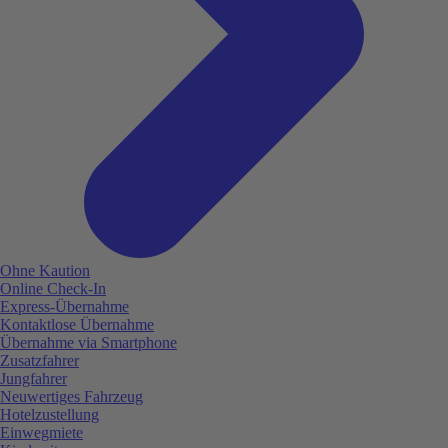
Ohne Kaution
Online Check-In
Express-Übernahme
Kontaktlose Übernahme
Übernahme via Smartphone
Zusatzfahrer
Jungfahrer
Neuwertiges Fahrzeug
Hotelzustellung
Einwegmiete