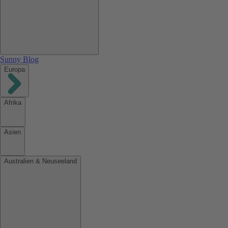
Sunny Blog
Europa
Afrika
Asien
Australien & Neuseeland