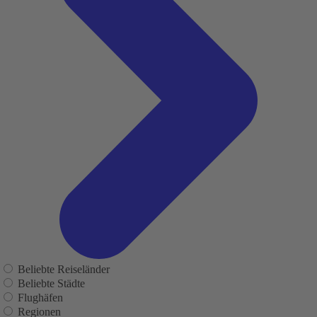
Beliebte Reiseländer
Beliebte Städte
Flughäfen
Regionen