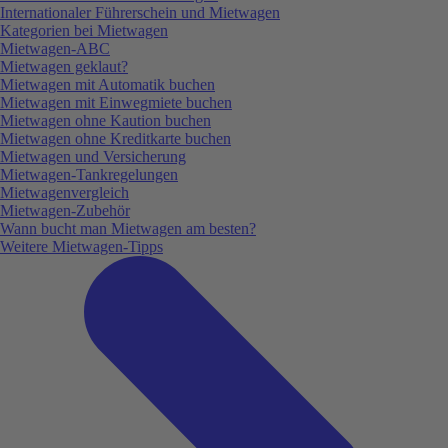
Internationaler Führerschein und Mietwagen
Kategorien bei Mietwagen
Mietwagen-ABC
Mietwagen geklaut?
Mietwagen mit Automatik buchen
Mietwagen mit Einwegmiete buchen
Mietwagen ohne Kaution buchen
Mietwagen ohne Kreditkarte buchen
Mietwagen und Versicherung
Mietwagen-Tankregelungen
Mietwagenvergleich
Mietwagen-Zubehör
Wann bucht man Mietwagen am besten?
Weitere Mietwagen-Tipps