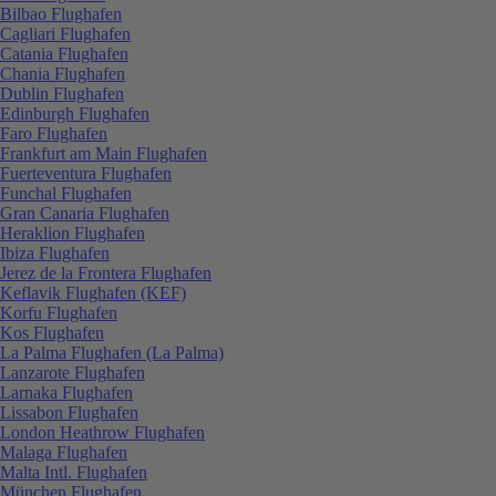
Bilbao Flughafen
Cagliari Flughafen
Catania Flughafen
Chania Flughafen
Dublin Flughafen
Edinburgh Flughafen
Faro Flughafen
Frankfurt am Main Flughafen
Fuerteventura Flughafen
Funchal Flughafen
Gran Canaria Flughafen
Heraklion Flughafen
Ibiza Flughafen
Jerez de la Frontera Flughafen
Keflavik Flughafen (KEF)
Korfu Flughafen
Kos Flughafen
La Palma Flughafen (La Palma)
Lanzarote Flughafen
Larnaka Flughafen
Lissabon Flughafen
London Heathrow Flughafen
Malaga Flughafen
Malta Intl. Flughafen
München Flughafen