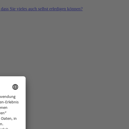
 dass Sie vieles auch selbst erledigen können?