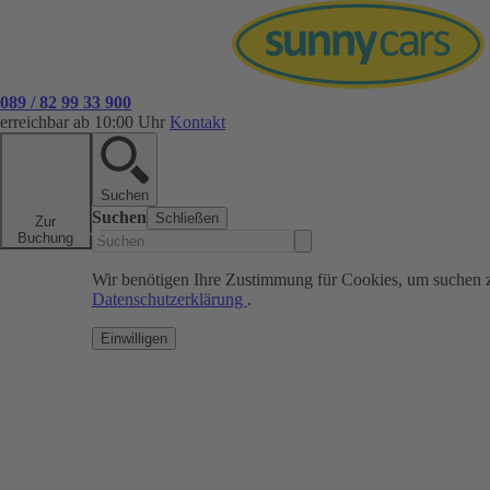
089 / 82 99 33 900
erreichbar ab 10:00 Uhr
Kontakt
Suchen
Suchen
Schließen
Zur
Buchung
Wir benötigen Ihre Zustimmung für Cookies, um suchen 
Datenschutzerklärung
.
Einwilligen