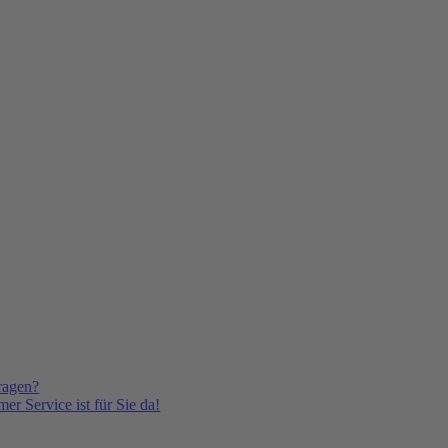
ragen?
er Service ist für Sie da!