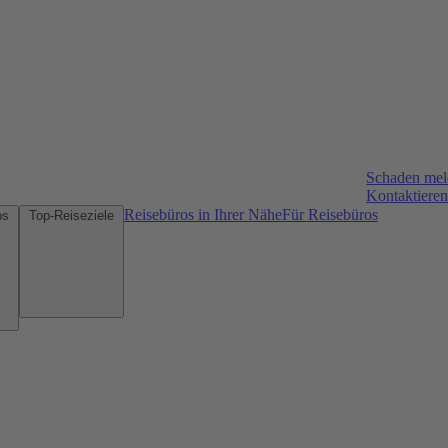
Schaden me
Kontaktieren
Reisebüros in Ihrer Nähe
Für Reisebüros
Mietwagen-Tipps
Top-Reiseziele