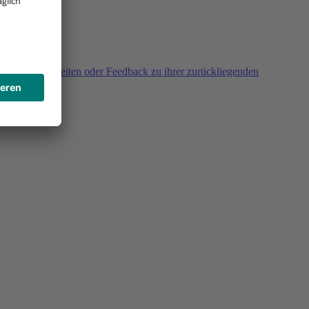
agen, Unklarheiten oder Feedback zu ihrer zurückliegenden