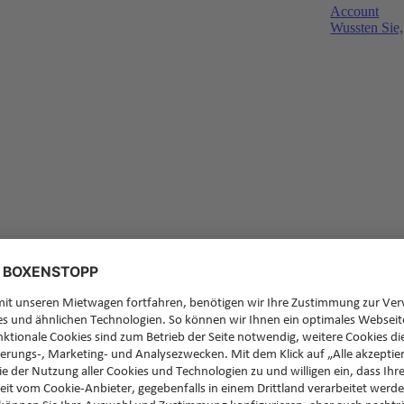
Account
Wussten Sie,