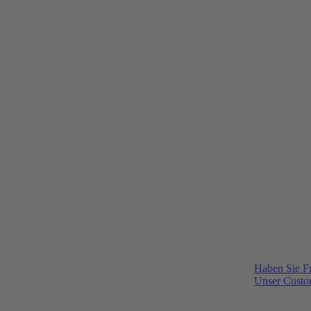
Haben Sie F
Unser Custom