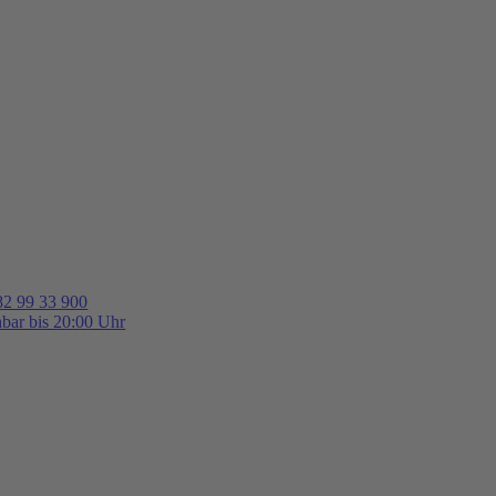
82 99 33 900
hbar bis 20:00 Uhr