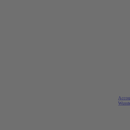
Accou
Wusste