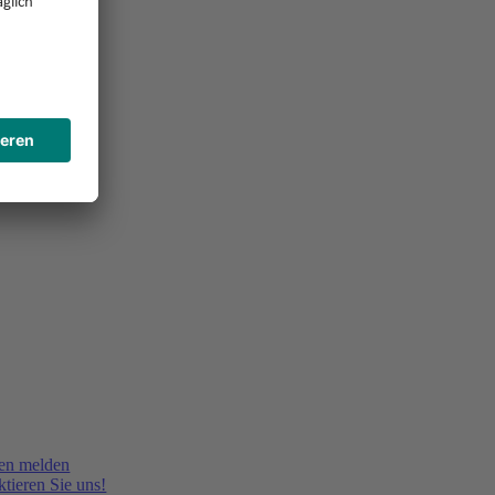
en melden
tieren Sie uns!