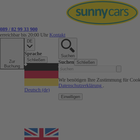
089 / 82 99 33 900
erreichbar bis 20:00 Uhr
Kontakt
DE
Sprache
Suchen
Schließen
Zur
Suchen
Schließen
Buchung
Wir benötigen Ihre Zustimmung für Cook
Datenschutzerklärung
.
Deutsch
(de)
Einwilligen