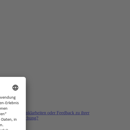
ack
ben Fragen, Unklarheiten oder Feedback zu ihrer
kliegenden Buchung?