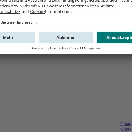
Schad
Kontak