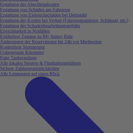
Erstattung der Abschleppkosten
Erstattung von Schäden am Fahrzeug
Erstattung von Einbruchschäden bei Diebstahl
Erstattung der Kosten bei Verlust (Fahrzeugpapieren, Schlüssel, etc.)
Erstattung der Schadenbearbeitungsgebühr
Erreichbarkeit in Notfällen
Exklusiver Zugang zu My Sunny Ride
Änderungen der Reservierung bis 24h vor Mietbeginn
Kostenfreie Stornierung
Unbegrenzte Kilometer
Faire Tankregelung
Alle lokalen Steuern & Flughafengebühren
Sichere Zahlungsmöglichkeiten
Alle Leistungen auf einen Blick