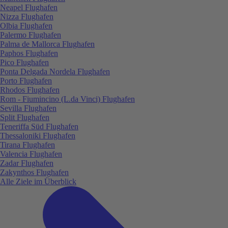
Neapel Flughafen
Nizza Flughafen
Olbia Flughafen
Palermo Flughafen
Palma de Mallorca Flughafen
Paphos Flughafen
Pico Flughafen
Ponta Delgada Nordela Flughafen
Porto Flughafen
Rhodos Flughafen
Rom - Fiumincino (L.da Vinci) Flughafen
Sevilla Flughafen
Split Flughafen
Teneriffa Süd Flughafen
Thessaloniki Flughafen
Tirana Flughafen
Valencia Flughafen
Zadar Flughafen
Zakynthos Flughafen
Alle Ziele im Überblick