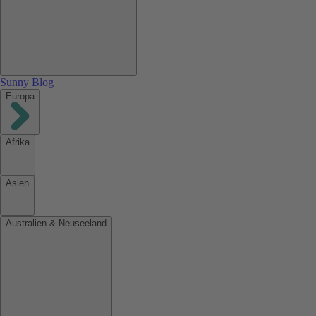
Sunny Blog
Europa
Afrika
Asien
Australien & Neuseeland