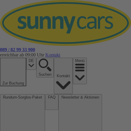
089 / 82 99 33 900
erreichbar ab 09:00 Uhr
Kontakt
DE
Menü
Suchen
Kontakt
Zur Buchung
Rundum-Sorglos-Paket
FAQ
Newsletter & Aktionen