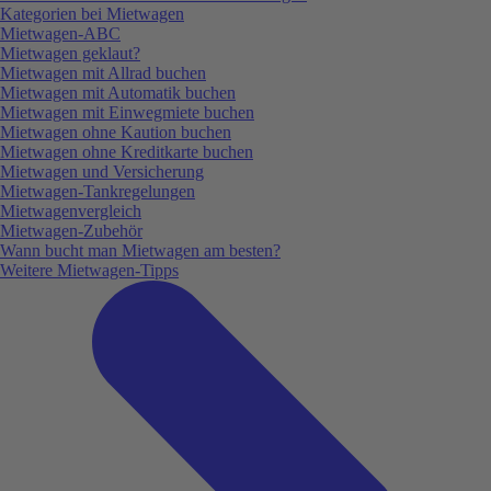
Kategorien bei Mietwagen
Mietwagen-ABC
Mietwagen geklaut?
Mietwagen mit Allrad buchen
Mietwagen mit Automatik buchen
Mietwagen mit Einwegmiete buchen
Mietwagen ohne Kaution buchen
Mietwagen ohne Kreditkarte buchen
Mietwagen und Versicherung
Mietwagen-Tankregelungen
Mietwagenvergleich
Mietwagen-Zubehör
Wann bucht man Mietwagen am besten?
Weitere Mietwagen-Tipps