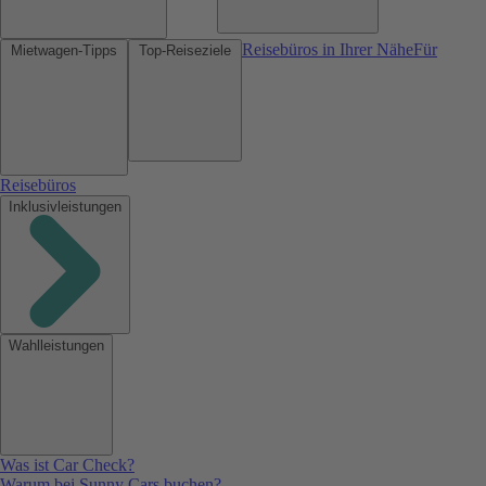
Reisebüros in Ihrer Nähe
Für
Mietwagen-Tipps
Top-Reiseziele
Reisebüros
Inklusivleistungen
Wahlleistungen
Was ist Car Check?
Warum bei Sunny Cars buchen?