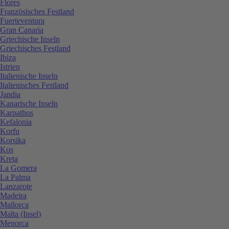
Flores
Französisches Festland
Fuerteventura
Gran Canaria
Griechische Inseln
Griechisches Festland
Ibiza
Istrien
Italienische Inseln
Italienisches Festland
Jandia
Kanarische Inseln
Karpathos
Kefalonia
Korfu
Korsika
Kos
Kreta
La Gomera
La Palma
Lanzarote
Madeira
Mallorca
Malta (Insel)
Menorca