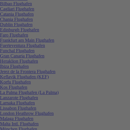
Bilbao Flughafen
Cagliari Flughafen
Catania Flughafen
Chania Flughafen
Dublin Flughafen
Edinburgh Flughafen
Faro Flughafen
Frankfurt am Main Flughafen
Fuerteventura Flughafen
Funchal Flughafen
Gran Canaria Flughafen
Heraklion Flughafen
Ibiza Flughafen
Jerez de la Frontera Flughafen
Keflavik Flughafen (KEF)
Korfu Flughafen
Kos Flughafen
La Palma Flughafen (La Palma)
Lanzarote Flughafen
Larnaka Flughafen
Lissabon Flughafen
London Heathrow Flughafen
Malaga Flughafen
Malta Intl. Flughafen
München Flughafen