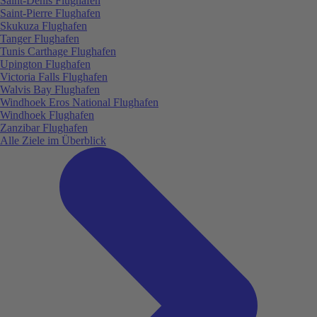
Saint-Denis Flughafen
Saint-Pierre Flughafen
Skukuza Flughafen
Tanger Flughafen
Tunis Carthage Flughafen
Upington Flughafen
Victoria Falls Flughafen
Walvis Bay Flughafen
Windhoek Eros National Flughafen
Windhoek Flughafen
Zanzibar Flughafen
Alle Ziele im Überblick