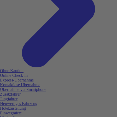
Ohne Kaution
Online Check-In
Express-Übernahme
Kontaktlose Übernahme
Übernahme via Smartphone
Zusatzfahrer
Jungfahrer
Neuwertiges Fahrzeug
Hotelzustellung
Einwegmiete