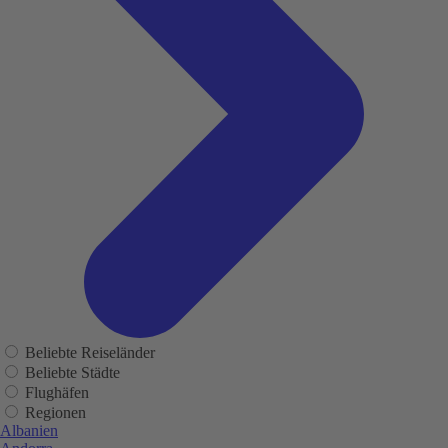
Beliebte Reiseländer
Beliebte Städte
Flughäfen
Regionen
Albanien