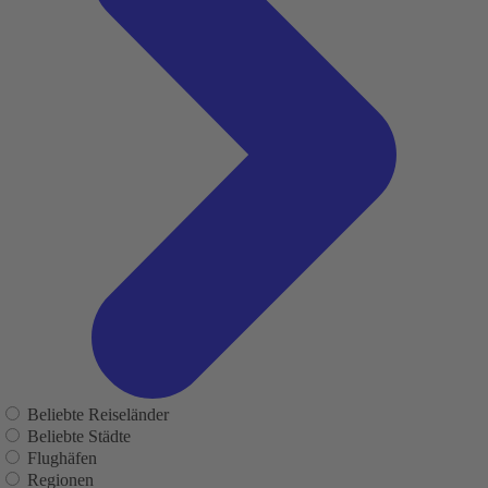
Beliebte Reiseländer
Beliebte Städte
Flughäfen
Regionen