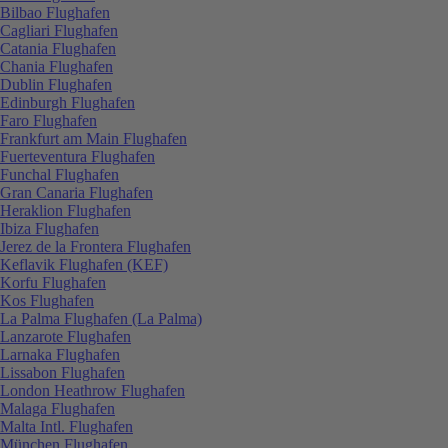
Bilbao Flughafen
Cagliari Flughafen
Catania Flughafen
Chania Flughafen
Dublin Flughafen
Edinburgh Flughafen
Faro Flughafen
Frankfurt am Main Flughafen
Fuerteventura Flughafen
Funchal Flughafen
Gran Canaria Flughafen
Heraklion Flughafen
Ibiza Flughafen
Jerez de la Frontera Flughafen
Keflavik Flughafen (KEF)
Korfu Flughafen
Kos Flughafen
La Palma Flughafen (La Palma)
Lanzarote Flughafen
Larnaka Flughafen
Lissabon Flughafen
London Heathrow Flughafen
Malaga Flughafen
Malta Intl. Flughafen
München Flughafen