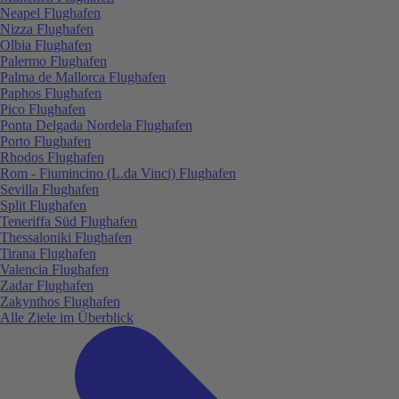
Neapel Flughafen
Nizza Flughafen
Olbia Flughafen
Palermo Flughafen
Palma de Mallorca Flughafen
Paphos Flughafen
Pico Flughafen
Ponta Delgada Nordela Flughafen
Porto Flughafen
Rhodos Flughafen
Rom - Fiumincino (L.da Vinci) Flughafen
Sevilla Flughafen
Split Flughafen
Teneriffa Süd Flughafen
Thessaloniki Flughafen
Tirana Flughafen
Valencia Flughafen
Zadar Flughafen
Zakynthos Flughafen
Alle Ziele im Überblick