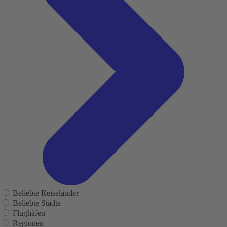
Beliebte Reiseländer
Beliebte Städte
Flughäfen
Regionen