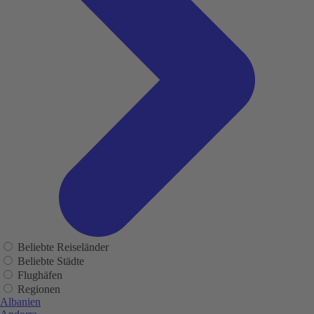
Beliebte Reiseländer
Beliebte Städte
Flughäfen
Regionen
Albanien