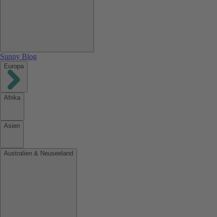
Sunny Blog
Europa
Afrika
Asien
Australien & Neuseeland