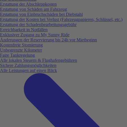
Erstattung der Abschleppkosten
Erstattung von Schäden am Fahrzeug
Erstattung von Einbruchschäden bei Diebstahl
Erstattung der Kosten bei Verlust (Fahrzeugpapieren, Schlüssel, etc.)
Erstattung der Schadenbearbeitungsgebühr
Erreichbarkeit in Notfällen
Exklusiver Zugang zu My Sunny Ride
Änderungen der Reservierung bis 24h vor Mietbeginn
Kostenfreie Stornierung
Unbegrenzte Kilometer
Faire Tankregelung
Alle lokalen Steuern & Flughafengebühren
Sichere Zahlungsmöglichkeiten
Alle Leistungen auf einen Blick