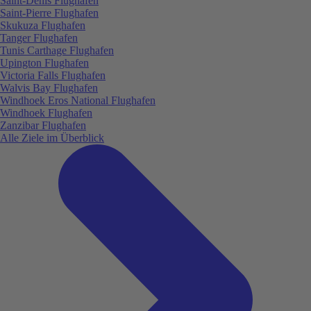
Saint-Denis Flughafen
Saint-Pierre Flughafen
Skukuza Flughafen
Tanger Flughafen
Tunis Carthage Flughafen
Upington Flughafen
Victoria Falls Flughafen
Walvis Bay Flughafen
Windhoek Eros National Flughafen
Windhoek Flughafen
Zanzibar Flughafen
Alle Ziele im Überblick