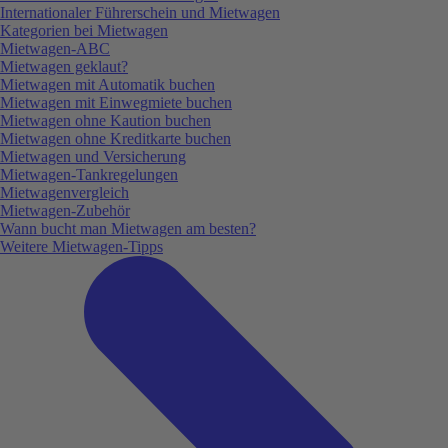
Internationaler Führerschein und Mietwagen
Kategorien bei Mietwagen
Mietwagen-ABC
Mietwagen geklaut?
Mietwagen mit Automatik buchen
Mietwagen mit Einwegmiete buchen
Mietwagen ohne Kaution buchen
Mietwagen ohne Kreditkarte buchen
Mietwagen und Versicherung
Mietwagen-Tankregelungen
Mietwagenvergleich
Mietwagen-Zubehör
Wann bucht man Mietwagen am besten?
Weitere Mietwagen-Tipps