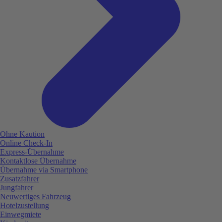
Ohne Kaution
Online Check-In
Express-Übernahme
Kontaktlose Übernahme
Übernahme via Smartphone
Zusatzfahrer
Jungfahrer
Neuwertiges Fahrzeug
Hotelzustellung
Einwegmiete