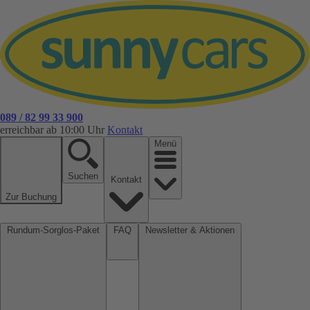
089 / 82 99 33 900
erreichbar ab 10:00 Uhr
Kontakt
Menü
Suchen
Kontakt
Zur Buchung
Rundum-Sorglos-Paket
FAQ
Newsletter & Aktionen