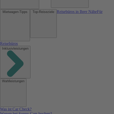
Reisebüros in Ihrer Nähe
Für
Mietwagen-Tipps
Top-Reiseziele
Reisebüros
Inklusivleistungen
Wahlleistungen
Was ist Car Check?
Warum bei Sunny Cars buchen?