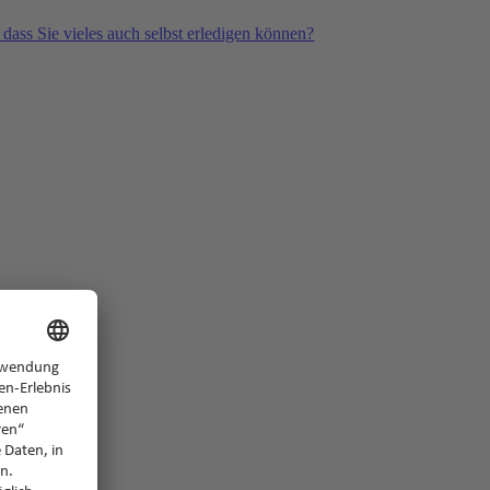
 dass Sie vieles auch selbst erledigen können?