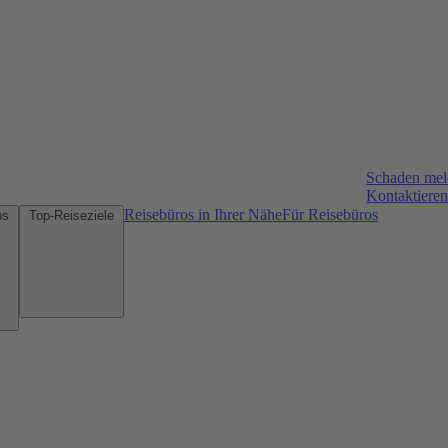
Schaden me
Kontaktieren
Reisebüros in Ihrer Nähe
Für Reisebüros
Mietwagen-Tipps
Top-Reiseziele