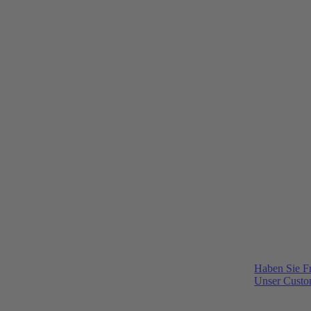
Haben Sie F
Unser Custom