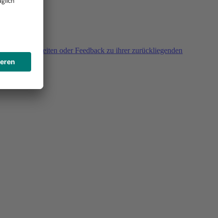
agen, Unklarheiten oder Feedback zu ihrer zurückliegenden