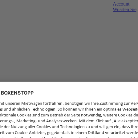
Account
Wussten Sie,