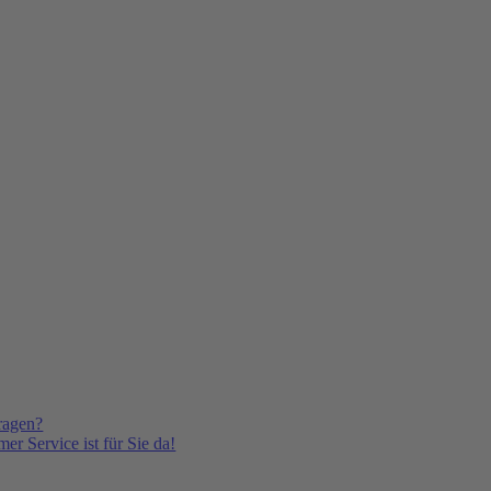
ragen?
er Service ist für Sie da!