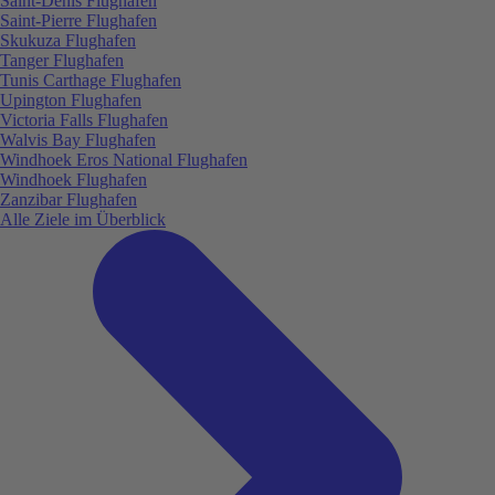
Saint-Denis Flughafen
Saint-Pierre Flughafen
Skukuza Flughafen
Tanger Flughafen
Tunis Carthage Flughafen
Upington Flughafen
Victoria Falls Flughafen
Walvis Bay Flughafen
Windhoek Eros National Flughafen
Windhoek Flughafen
Zanzibar Flughafen
Alle Ziele im Überblick