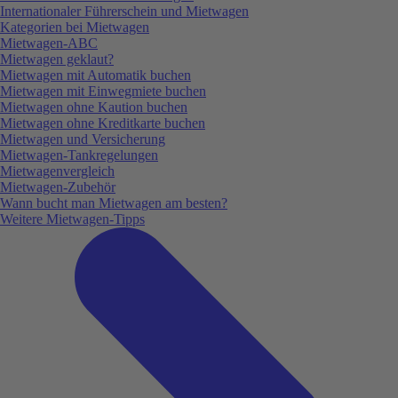
Internationaler Führerschein und Mietwagen
Kategorien bei Mietwagen
Mietwagen-ABC
Mietwagen geklaut?
Mietwagen mit Automatik buchen
Mietwagen mit Einwegmiete buchen
Mietwagen ohne Kaution buchen
Mietwagen ohne Kreditkarte buchen
Mietwagen und Versicherung
Mietwagen-Tankregelungen
Mietwagenvergleich
Mietwagen-Zubehör
Wann bucht man Mietwagen am besten?
Weitere Mietwagen-Tipps