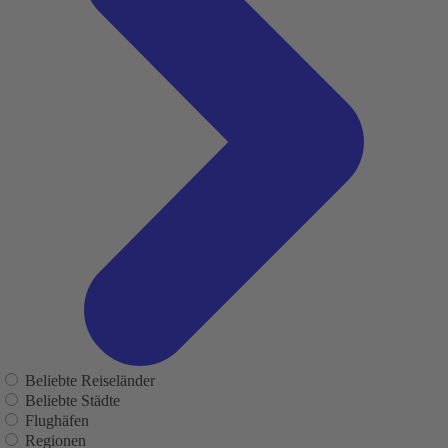
Beliebte Reiseländer
Beliebte Städte
Flughäfen
Regionen