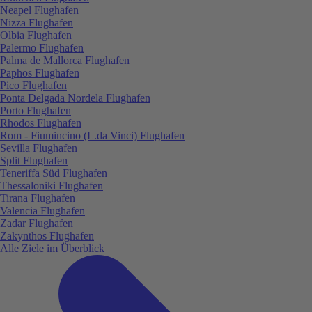
Neapel Flughafen
Nizza Flughafen
Olbia Flughafen
Palermo Flughafen
Palma de Mallorca Flughafen
Paphos Flughafen
Pico Flughafen
Ponta Delgada Nordela Flughafen
Porto Flughafen
Rhodos Flughafen
Rom - Fiumincino (L.da Vinci) Flughafen
Sevilla Flughafen
Split Flughafen
Teneriffa Süd Flughafen
Thessaloniki Flughafen
Tirana Flughafen
Valencia Flughafen
Zadar Flughafen
Zakynthos Flughafen
Alle Ziele im Überblick