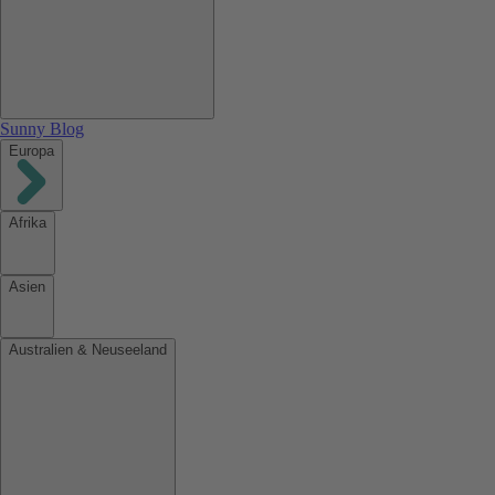
Sunny Blog
Europa
Afrika
Asien
Australien & Neuseeland