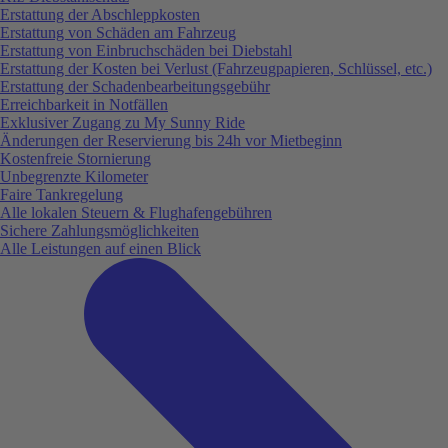
Erstattung der Abschleppkosten
Erstattung von Schäden am Fahrzeug
Erstattung von Einbruchschäden bei Diebstahl
Erstattung der Kosten bei Verlust (Fahrzeugpapieren, Schlüssel, etc.)
Erstattung der Schadenbearbeitungsgebühr
Erreichbarkeit in Notfällen
Exklusiver Zugang zu My Sunny Ride
Änderungen der Reservierung bis 24h vor Mietbeginn
Kostenfreie Stornierung
Unbegrenzte Kilometer
Faire Tankregelung
Alle lokalen Steuern & Flughafengebühren
Sichere Zahlungsmöglichkeiten
Alle Leistungen auf einen Blick