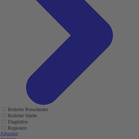
Beliebte Reiseländer
Beliebte Städte
Flughäfen
Regionen
Albanien