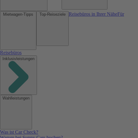
Reisebüros in Ihrer Nähe
Für
Mietwagen-Tipps
Top-Reiseziele
Reisebüros
Inklusivleistungen
Wahlleistungen
Was ist Car Check?
Warum bei Sunny Cars buchen?