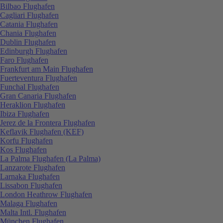
Bilbao Flughafen
Cagliari Flughafen
Catania Flughafen
Chania Flughafen
Dublin Flughafen
Edinburgh Flughafen
Faro Flughafen
Frankfurt am Main Flughafen
Fuerteventura Flughafen
Funchal Flughafen
Gran Canaria Flughafen
Heraklion Flughafen
Ibiza Flughafen
Jerez de la Frontera Flughafen
Keflavik Flughafen (KEF)
Korfu Flughafen
Kos Flughafen
La Palma Flughafen (La Palma)
Lanzarote Flughafen
Larnaka Flughafen
Lissabon Flughafen
London Heathrow Flughafen
Malaga Flughafen
Malta Intl. Flughafen
München Flughafen