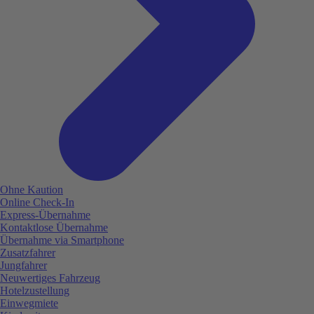
Ohne Kaution
Online Check-In
Express-Übernahme
Kontaktlose Übernahme
Übernahme via Smartphone
Zusatzfahrer
Jungfahrer
Neuwertiges Fahrzeug
Hotelzustellung
Einwegmiete