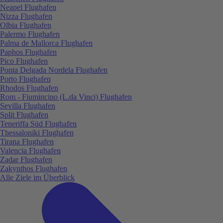
Neapel Flughafen
Nizza Flughafen
Olbia Flughafen
Palermo Flughafen
Palma de Mallorca Flughafen
Paphos Flughafen
Pico Flughafen
Ponta Delgada Nordela Flughafen
Porto Flughafen
Rhodos Flughafen
Rom - Fiumincino (L.da Vinci) Flughafen
Sevilla Flughafen
Split Flughafen
Teneriffa Süd Flughafen
Thessaloniki Flughafen
Tirana Flughafen
Valencia Flughafen
Zadar Flughafen
Zakynthos Flughafen
Alle Ziele im Überblick