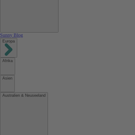
Sunny Blog
Europa
Afrika
Asien
Australien & Neuseeland