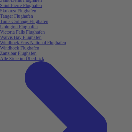
Saint-Denis Flughafen
Saint-Pierre Flughafen
Skukuza Flughafen
Tanger Flughafen
Tunis Carthage Flughafen
Upington Flughafen
Victoria Falls Flughafen
Walvis Bay Flughafen
Windhoek Eros National Flughafen
Windhoek Flughafen
Zanzibar Flughafen
Alle Ziele im Überblick