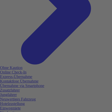
Ohne Kaution
Online Check-In
Express-Übernahme
Kontaktlose Übernahme
Übernahme via Smartphone
Zusatzfahrer
Jungfahrer
Neuwertiges Fahrzeug
Hotelzustellung
Einwegmiete