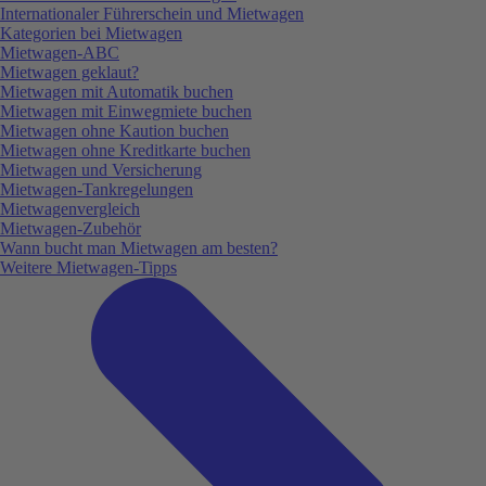
Internationaler Führerschein und Mietwagen
Kategorien bei Mietwagen
Mietwagen-ABC
Mietwagen geklaut?
Mietwagen mit Automatik buchen
Mietwagen mit Einwegmiete buchen
Mietwagen ohne Kaution buchen
Mietwagen ohne Kreditkarte buchen
Mietwagen und Versicherung
Mietwagen-Tankregelungen
Mietwagenvergleich
Mietwagen-Zubehör
Wann bucht man Mietwagen am besten?
Weitere Mietwagen-Tipps