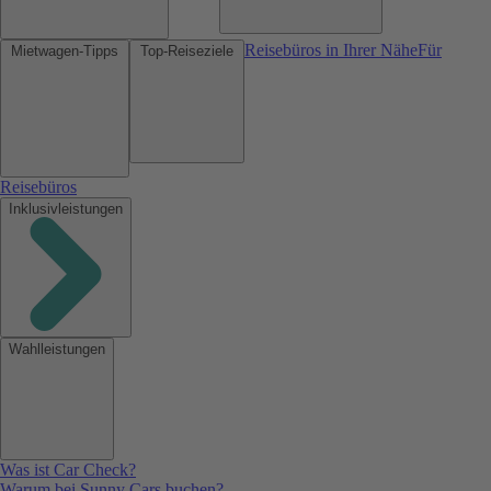
Reisebüros in Ihrer Nähe
Für
Mietwagen-Tipps
Top-Reiseziele
Reisebüros
Inklusivleistungen
Wahlleistungen
Was ist Car Check?
Warum bei Sunny Cars buchen?