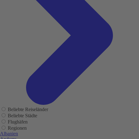
Beliebte Reiseländer
Beliebte Städte
Flughäfen
Regionen
Albanien