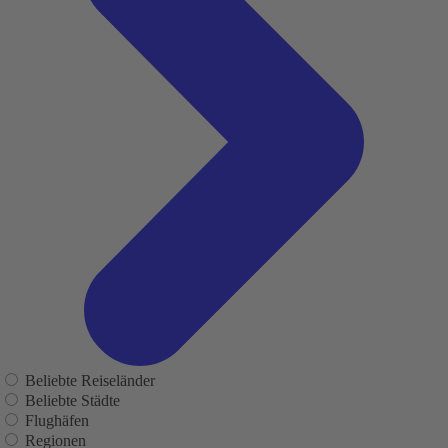
Beliebte Reiseländer
Beliebte Städte
Flughäfen
Regionen