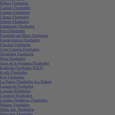
Bilbao Flughafen
Cagliari Flughafen
Catania Flughafen
Chania Flughafen
Dublin Flughafen
Edinburgh Flughafen
Faro Flughafen
Frankfurt am Main Flughafen
Fuerteventura Flughafen
Funchal Flughafen
Gran Canaria Flughafen
Heraklion Flughafen
Ibiza Flughafen
Jerez de la Frontera Flughafen
Keflavik Flughafen (KEF)
Korfu Flughafen
Kos Flughafen
La Palma Flughafen (La Palma)
Lanzarote Flughafen
Larnaka Flughafen
Lissabon Flughafen
London Heathrow Flughafen
Malaga Flughafen
Malta Intl. Flughafen
München Flughafen