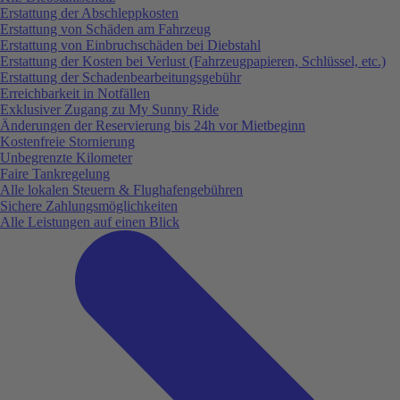
Erstattung der Abschleppkosten
Erstattung von Schäden am Fahrzeug
Erstattung von Einbruchschäden bei Diebstahl
Erstattung der Kosten bei Verlust (Fahrzeugpapieren, Schlüssel, etc.)
Erstattung der Schadenbearbeitungsgebühr
Erreichbarkeit in Notfällen
Exklusiver Zugang zu My Sunny Ride
Änderungen der Reservierung bis 24h vor Mietbeginn
Kostenfreie Stornierung
Unbegrenzte Kilometer
Faire Tankregelung
Alle lokalen Steuern & Flughafengebühren
Sichere Zahlungsmöglichkeiten
Alle Leistungen auf einen Blick