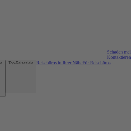
Schaden me
Kontaktieren
Reisebüros in Ihrer Nähe
Für Reisebüros
Mietwagen-Tipps
Top-Reiseziele