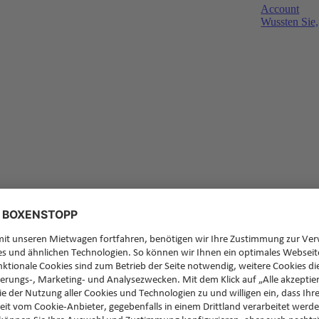
Account
Wussten Sie,