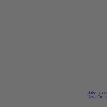
Haben Sie F
Unser Custom