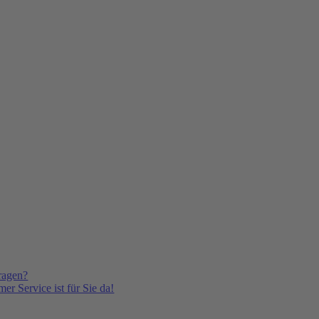
ragen?
er Service ist für Sie da!