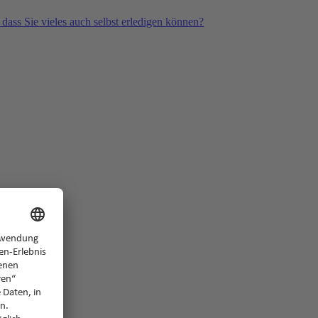
 dass Sie vieles auch selbst erledigen können?