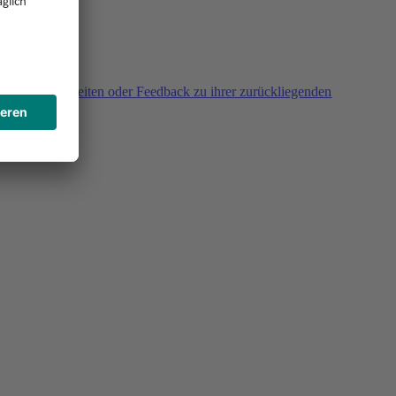
agen, Unklarheiten oder Feedback zu ihrer zurückliegenden